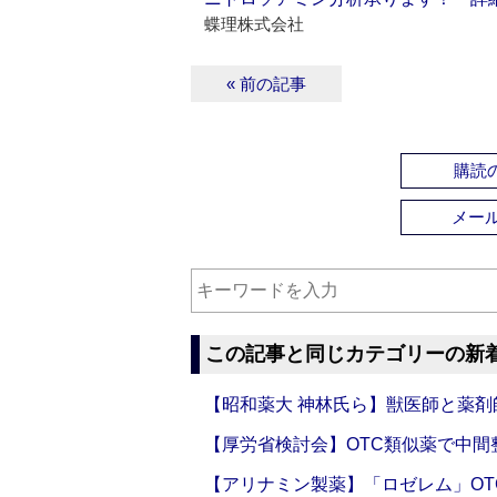
蝶理株式会社
« 前の記事
購読の
メー
この記事と同じカテゴリーの新
【昭和薬大 神林氏ら】獣医師と薬剤
【厚労省検討会】OTC類似薬で中間整
【アリナミン製薬】「ロゼレム」OT