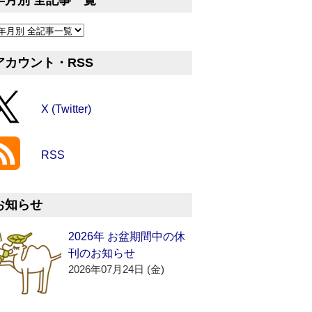
年月別 全記事一覧
アカウント・RSS
X (Twitter)
RSS
お知らせ
2026年 お盆期間中の休
刊のお知らせ
2026年07月24日 (金)