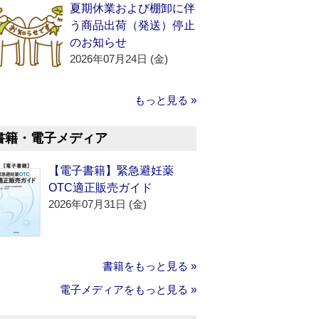
夏期休業および棚卸に伴
う商品出荷（発送）停止
のお知らせ
2026年07月24日 (金)
もっと見る »
書籍・電子メディア
【電子書籍】緊急避妊薬
OTC適正販売ガイド
2026年07月31日 (金)
書籍をもっと見る »
電子メディアをもっと見る »