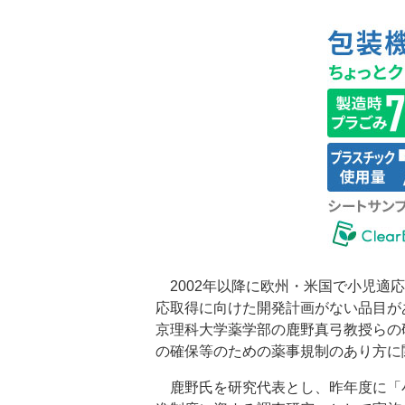
2002年以降に欧州・米国で小児適
応取得に向けた開発計画がない品目が
京理科大学薬学部の鹿野真弓教授らの
の確保等のための薬事規制のあり方に
鹿野氏を研究代表とし、昨年度に「