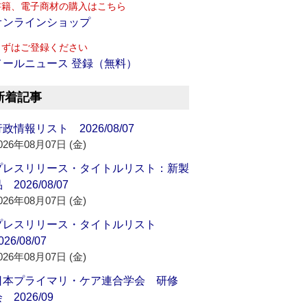
書籍、電子商材の購入はこちら
オンラインショップ
まずはご登録ください
メールニュース 登録（無料）
新着記事
政情報リスト 2026/08/07
026年08月07日 (金)
プレスリリース・タイトルリスト：新製
 2026/08/07
026年08月07日 (金)
プレスリリース・タイトルリスト
026/08/07
026年08月07日 (金)
日本プライマリ・ケア連合学会 研修
 2026/09