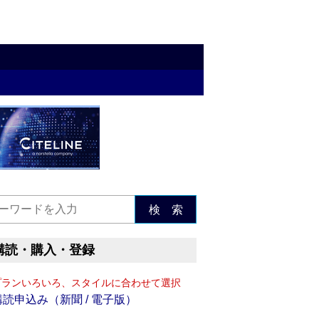
検 索
購読・購入・登録
プランいろいろ、スタイルに合わせて選択
購読申込み（新聞 / 電子版）