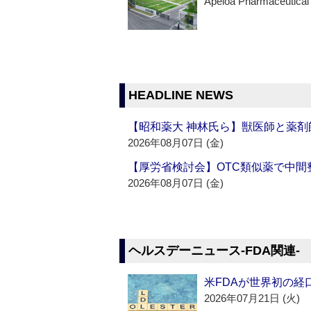
Apeloa Pharmaceutical
HEADLINE NEWS
【昭和薬大 神林氏ら】獣医師と薬剤
2026年08月07日 (金)
【厚労省検討会】OTC類似薬で中間整
2026年08月07日 (金)
ヘルスデーニュース‐FDA関連‐
米FDAが世界初の経
2026年07月21日 (火)