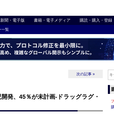
新聞・電子版
書籍・電子メディア
購読・購入・登録
ー一覧
次の記事 »
開発、45％が未計画‐ドラッグラグ・