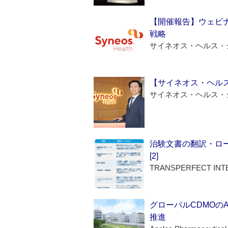
【開催報告】ウェビナ
戦略
サイネオス・ヘルス・
【サイネオス・ヘル
サイネオス・ヘルス・
治験文書の翻訳・ロ
[2]
TRANSPERFECT INT
グローバルCDMOの
推進