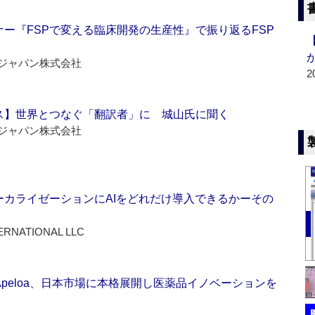
ー『FSPで変える臨床開発の生産性』で振り返るFSP
ジャパン株式会社
2
ス】世界とつなぐ「翻訳者」に 城山氏に聞く
ジャパン株式会社
ーカライゼーションにAIをどれだけ導入できるかーその
ERNATIONAL LLC
Apeloa、日本市場に本格展開し医薬品イノベーションを