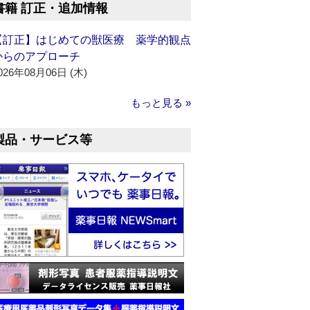
書籍 訂正・追加情報
【訂正】はじめての獣医療 薬学的観点
からのアプローチ
026年08月06日 (木)
もっと見る »
製品・サービス等