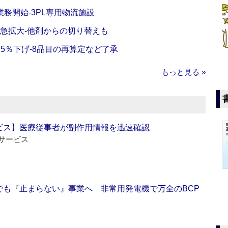
務開始‐3PL専用物流施設
で急拡大‐他剤からの切り替えも
5％下げ‐8品目の再算定など了承
もっと見る »
ビス】医療従事者が副作用情報を迅速確認
サービス
でも『止まらない』事業へ 非常用発電機で万全のBCP