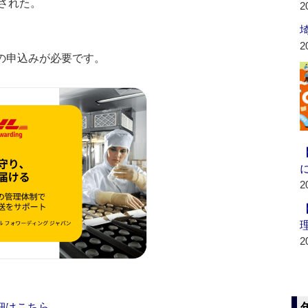
された。
2
2
の申込みが必要です。
2
2
細はこちら