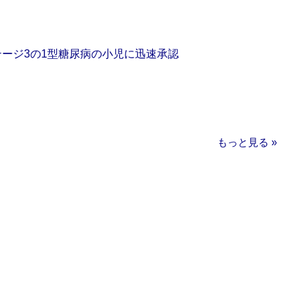
をステージ3の1型糖尿病の小児に迅速承認
もっと見る »