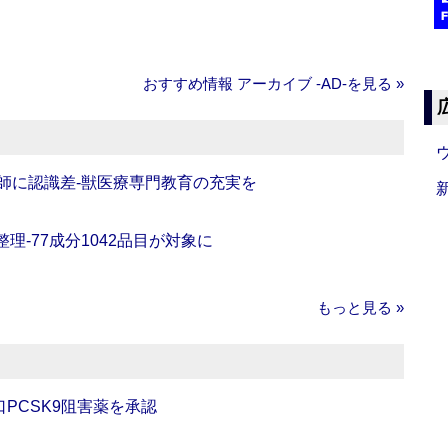
おすすめ情報 アーカイブ ‐AD‐を見る »
師に認識差‐獣医療専門教育の充実を
理‐77成分1042品目が対象に
もっと見る »
口PCSK9阻害薬を承認