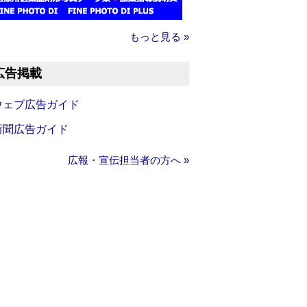
もっと見る »
広告掲載
ウェブ広告ガイド
新聞広告ガイド
広報・宣伝担当者の方へ »