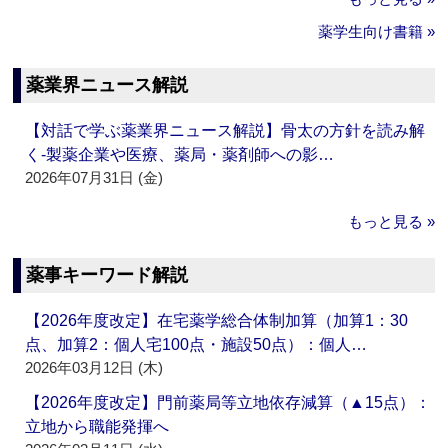
薬学生向け書籍 »
薬業界ニュース解説
【対話で学ぶ薬業界ニュース解説】骨太の方針を読み解
く‐製薬企業や医療、薬局・薬剤師への影…
2026年07月31日 (金)
もっと見る »
薬事キーワード解説
【2026年度改定】在宅薬学総合体制加算（加算1：30
点、加算2：個人宅100点・施設50点）：個人…
2026年03月12日 (木)
【2026年度改定】門前薬局等立地依存減算（▲15点）：
立地から職能発揮へ