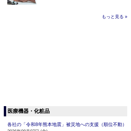
もっと見る »
医療機器・化粧品
各社の「令和8年熊本地震」被災地への支援（順位不動）