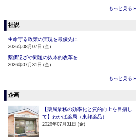
もっと見る »
社説
生命守る政策の実現を最優先に
2026年08月07日 (金)
薬価逆ざや問題の抜本的改革を
2026年07月31日 (金)
もっと見る »
企画
【薬局業務の効率化と質的向上を目指し
て】わかば薬局（東邦薬品）
2026年07月31日 (金)