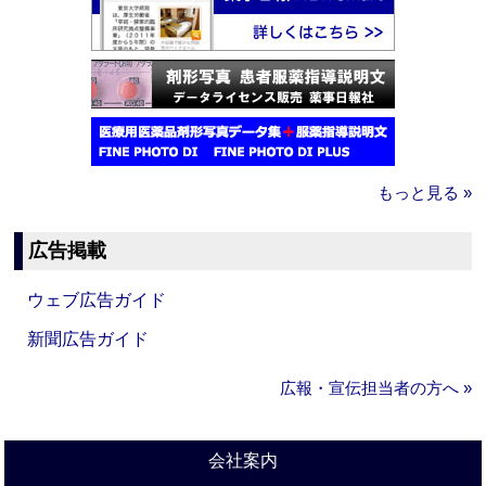
もっと見る »
広告掲載
ウェブ広告ガイド
新聞広告ガイド
広報・宣伝担当者の方へ »
会社案内