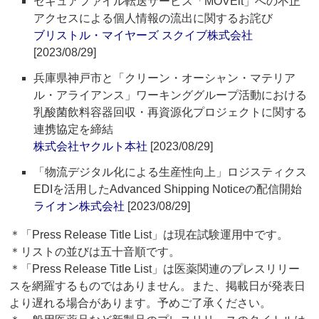
セキュアファイル転送サービス「MOVEit」への不正
アクセスによる個人情報の流出に関するお詫び
ブリストル・マイヤーズ スクイブ株式会社
[2023/08/29]
兵庫県神戸市と「クリーン・オーシャン・マテリア
ル・アライアンス」ワーキンググループ活動における
乳酸菌飲料容器回収・再資源化プロジェクトに関する
連携協定を締結
株式会社ヤクルト本社
[2023/08/29]
「物流デジタル化による生産性向上」ロジスティクス
EDIを活用したAdvanced Shipping Noticeの配信開始
ライオン株式会社
[2023/08/29]
＊「Press Release Title List」は現在試験運用中です。
＊リストの並びは五十音順です。
＊「Press Release Title List」は医薬関連のプレスリリー
スを網羅するものではありません。また、掲載日が発表日
より遅れる場合があります。予めご了承ください。