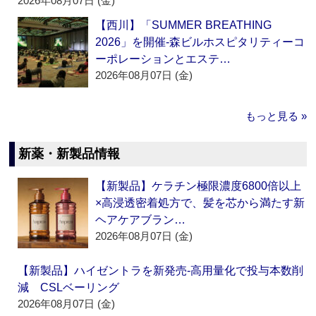
2026年08月07日 (金)
【西川】「SUMMER BREATHING
2026」を開催‐森ビルホスピタリティーコ
ーポレーションとエステ…
2026年08月07日 (金)
もっと見る »
新薬・新製品情報
【新製品】ケラチン極限濃度6800倍以上
×高浸透密着処方で、髪を芯から満たす新
ヘアケアブラン…
2026年08月07日 (金)
【新製品】ハイゼントラを新発売‐高用量化で投与本数削
減 CSLベーリング
2026年08月07日 (金)