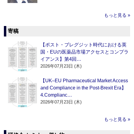
もっと見る »
寄稿
【ポスト・ブレグジット時代における英
国・EUの医薬品市場アクセスとコンプラ
イアンス】第4回…
2026年07月23日 (木)
【UK–EU Pharmaceutical Market Access
and Compliance in the Post-Brexit Era】
4.Complianc…
2026年07月23日 (木)
もっと見る »