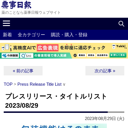
薬のことなら薬事日報ウェブサイト
新着
全カテゴリー
購読・購入・登録
« 前の記事
次の記事 »
TOP
>
Press Release Title List
∨
プレスリリース・タイトルリスト
2023/08/29
2023年08月29日 (火)