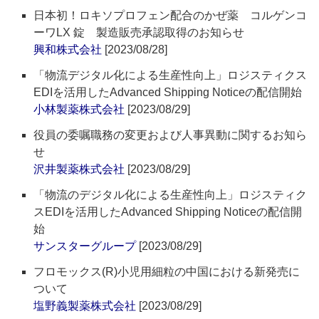
日本初！ロキソプロフェン配合のかぜ薬 コルゲンコ
ーワLX 錠 製造販売承認取得のお知らせ
興和株式会社
[2023/08/28]
「物流デジタル化による生産性向上」ロジスティクス
EDIを活用したAdvanced Shipping Noticeの配信開始
小林製薬株式会社
[2023/08/29]
役員の委嘱職務の変更および人事異動に関するお知ら
せ
沢井製薬株式会社
[2023/08/29]
「物流のデジタル化による生産性向上」ロジスティク
スEDIを活用したAdvanced Shipping Noticeの配信開
始
サンスターグループ
[2023/08/29]
フロモックス(R)小児用細粒の中国における新発売に
ついて
塩野義製薬株式会社
[2023/08/29]