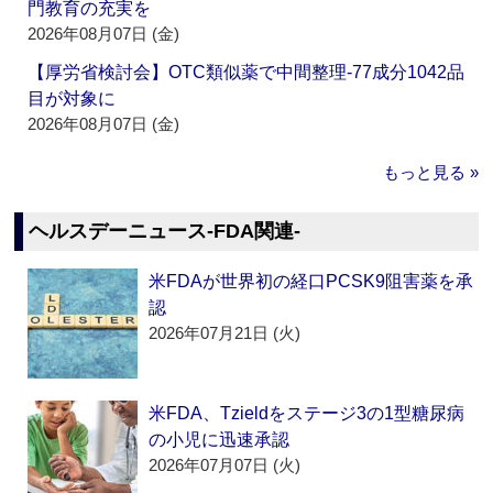
門教育の充実を
2026年08月07日 (金)
【厚労省検討会】OTC類似薬で中間整理‐77成分1042品
目が対象に
2026年08月07日 (金)
もっと見る »
ヘルスデーニュース‐FDA関連‐
米FDAが世界初の経口PCSK9阻害薬を承
認
2026年07月21日 (火)
米FDA、Tzieldをステージ3の1型糖尿病
の小児に迅速承認
2026年07月07日 (火)