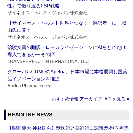
性』で振り返るFSP戦略
サイネオス・ヘルス・ジャパン株式会社
【サイネオス・ヘルス】世界とつなぐ「翻訳者」に 城
山氏に聞く
サイネオス・ヘルス・ジャパン株式会社
治験文書の翻訳・ローカライゼーションにAIをどれだけ
導入できるかーその[2]
TRANSPERFECT INTERNATIONAL LLC
グローバルCDMOのApeloa、日本市場に本格展開し医薬
品イノベーションを推進
Apeloa Pharmaceutical
おすすめ情報 アーカイブ ‐AD‐を見る »
HEADLINE NEWS
【昭和薬大 神林氏ら】獣医師と薬剤師に認識差‐獣医療専