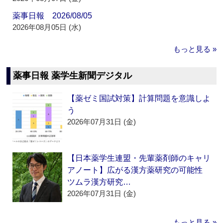
薬事日報 2026/08/05
2026年08月05日 (水)
もっと見る »
薬事日報 薬学生新聞デジタル
【薬ゼミ国試対策】計算問題を意識しよ
う
2026年07月31日 (金)
【日本薬学生連盟・先輩薬剤師のキャリ
アノート】広がる漢方薬研究の可能性
ツムラ漢方研究…
2026年07月31日 (金)
もっと見る »