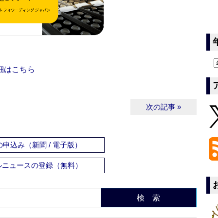
細はこちら
次の記事 »
申込み（新聞 / 電子版）
ルニュースの登録（無料）
検 索