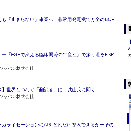
でも『止まらない』事業へ 非常用発電機で万全のBCP
ー『FSPで変える臨床開発の生産性』で振り返るFSP
2
ジャパン株式会社
ス】世界とつなぐ「翻訳者」に 城山氏に聞く
ジャパン株式会社
ーカライゼーションにAIをどれだけ導入できるかーその