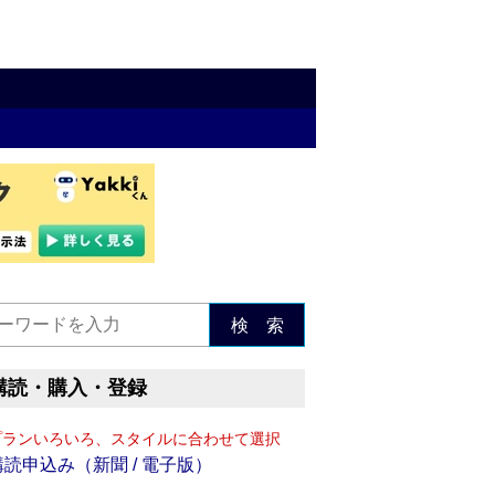
検 索
購読・購入・登録
プランいろいろ、スタイルに合わせて選択
購読申込み（新聞 / 電子版）