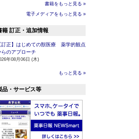
書籍をもっと見る »
電子メディアをもっと見る »
書籍 訂正・追加情報
【訂正】はじめての獣医療 薬学的観点
からのアプローチ
026年08月06日 (木)
もっと見る »
製品・サービス等