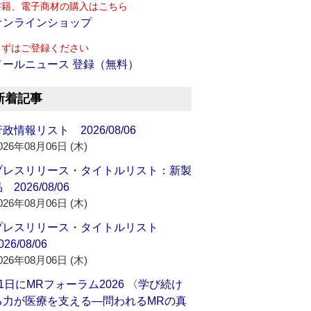
書籍、電子商材の購入はこちら
オンラインショップ
まずはご登録ください
メールニュース 登録（無料）
新着記事
政情報リスト 2026/08/06
026年08月06日 (木)
プレスリリース・タイトルリスト：新製
 2026/08/06
026年08月06日 (木)
プレスリリース・タイトルリスト
026/08/06
026年08月06日 (木)
21日にMRフォーラム2026 〈学び続け
る力が医療を支える―問われるMRの真