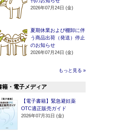
刊のお知らせ
2026年07月24日 (金)
夏期休業および棚卸に伴
う商品出荷（発送）停止
のお知らせ
2026年07月24日 (金)
もっと見る »
書籍・電子メディア
【電子書籍】緊急避妊薬
OTC適正販売ガイド
2026年07月31日 (金)