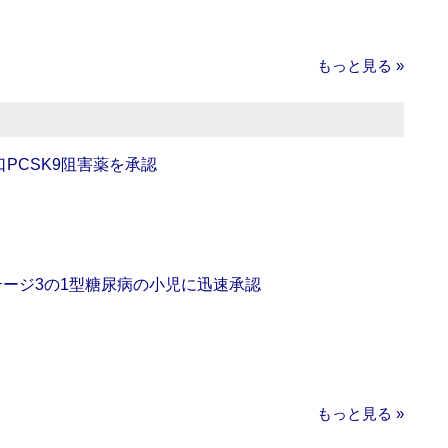
もっと見る »
口PCSK9阻害薬を承認
をステージ3の1型糖尿病の小児に迅速承認
もっと見る »