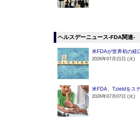
ヘルスデーニュース‐FDA関連‐
米FDAが世界初の経
2026年07月21日 (火)
米FDA、Tzield
2026年07月07日 (火)