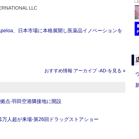
ERNATIONAL LLC
Apeloa、日本市場に本格展開し医薬品イノベーションを
おすすめ情報 アーカイブ ‐AD‐を見る »
O拠点‐羽田空港隣接地に開設
11万人超が来場‐第26回ドラッグストアショー