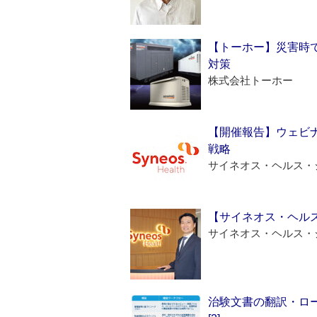
【トーホー】災害時
対策
株式会社トーホー
【開催報告】ウェビナ
戦略
サイネオス・ヘルス・
【サイネオス・ヘル
サイネオス・ヘルス・
治験文書の翻訳・ロ