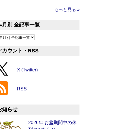
もっと見る »
年月別 全記事一覧
アカウント・RSS
X (Twitter)
RSS
お知らせ
2026年 お盆期間中の休