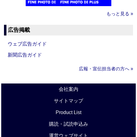
もっと見る »
広告掲載
ウェブ広告ガイド
新聞広告ガイド
広報・宣伝担当者の方へ »
会社案内
サイトマップ
Product List
購読・試読申込み
運営ウェブサイト