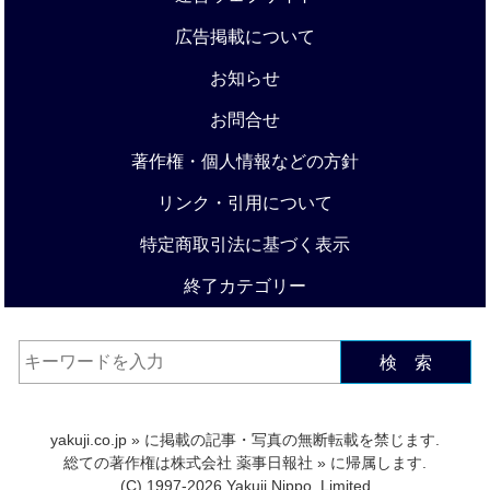
広告掲載について
お知らせ
お問合せ
著作権・個人情報などの方針
リンク・引用について
特定商取引法に基づく表示
終了カテゴリー
検 索
yakuji.co.jp
» に掲載の記事・写真の無断転載を禁じます.
総ての著作権は
株式会社 薬事日報社
» に帰属します.
(C) 1997-2026 Yakuji Nippo, Limited