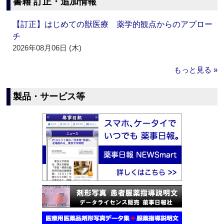
書籍 訂正・追加情報
【訂正】はじめての獣医療 薬学的観点からのアプロー
チ
2026年08月06日 (木)
もっと見る »
製品・サービス等