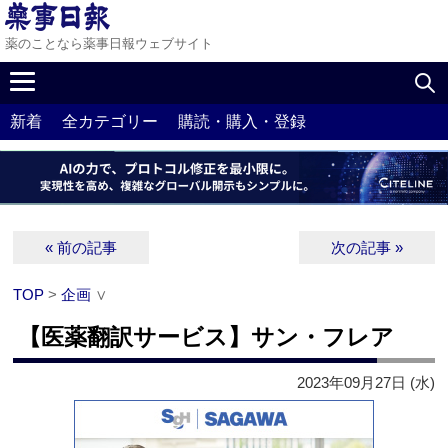
薬のことなら薬事日報ウェブサイト
新着
全カテゴリー
購読・購入・登録
« 前の記事
次の記事 »
TOP
>
企画
∨
【医薬翻訳サービス】サン・フレア
2023年09月27日 (水)