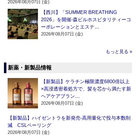
2026年08月07日 (金)
【西川】「SUMMER BREATHING
2026」を開催‐森ビルホスピタリティーコ
ーポレーションとエステ…
2026年08月07日 (金)
もっと見る »
新薬・新製品情報
【新製品】ケラチン極限濃度6800倍以上
×高浸透密着処方で、髪を芯から満たす新
ヘアケアブラン…
2026年08月07日 (金)
【新製品】ハイゼントラを新発売‐高用量化で投与本数削
減 CSLベーリング
2026年08月07日 (金)