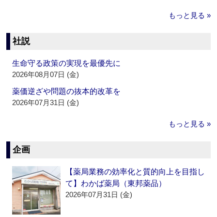
もっと見る »
社説
生命守る政策の実現を最優先に
2026年08月07日 (金)
薬価逆ざや問題の抜本的改革を
2026年07月31日 (金)
もっと見る »
企画
【薬局業務の効率化と質的向上を目指し
て】わかば薬局（東邦薬品）
2026年07月31日 (金)