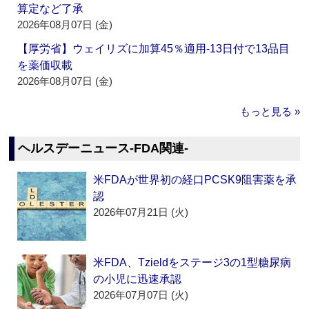
算定など了承
2026年08月07日 (金)
【厚労省】ウェイリズに加算45％適用‐13日付で13品目
を薬価収載
2026年08月07日 (金)
もっと見る »
ヘルスデーニュース‐FDA関連‐
米FDAが世界初の経口PCSK9阻害薬を承
認
2026年07月21日 (火)
米FDA、Tzieldをステージ3の1型糖尿病
の小児に迅速承認
2026年07月07日 (火)