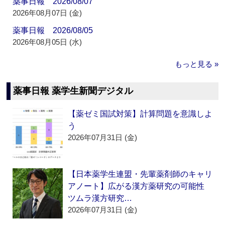
薬事日報 2026/08/07
2026年08月07日 (金)
薬事日報 2026/08/05
2026年08月05日 (水)
もっと見る »
薬事日報 薬学生新聞デジタル
【薬ゼミ国試対策】計算問題を意識しよ
う
2026年07月31日 (金)
【日本薬学生連盟・先輩薬剤師のキャリ
アノート】広がる漢方薬研究の可能性
ツムラ漢方研究…
2026年07月31日 (金)