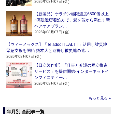
2026年08月07日 (金)
【新製品】ケラチン極限濃度6800倍以上
×高浸透密着処方で、髪を芯から満たす新
ヘアケアブラン…
2026年08月07日 (金)
【ウィーメックス】「Teladoc HEALTH」活用し被災地
緊急支援を開始‐熊本大と連携し被災地の遠…
2026年08月07日 (金)
【日立製作所】「仕事と介護の両立推進
サービス」を提供開始‐インターネットイ
ンフィニティー…
2026年08月07日 (金)
もっと見る »
年月別 全記事一覧