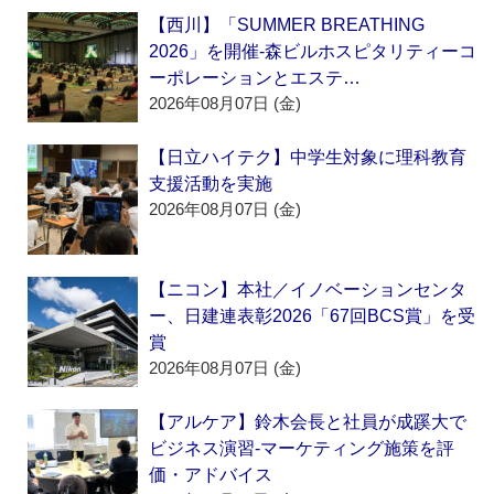
【西川】「SUMMER BREATHING
2026」を開催‐森ビルホスピタリティーコ
ーポレーションとエステ…
2026年08月07日 (金)
【日立ハイテク】中学生対象に理科教育
支援活動を実施
2026年08月07日 (金)
【ニコン】本社／イノベーションセンタ
ー、日建連表彰2026「67回BCS賞」を受
賞
2026年08月07日 (金)
【アルケア】鈴木会長と社員が成蹊大で
ビジネス演習‐マーケティング施策を評
価・アドバイス