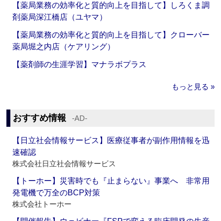
【薬局業務の効率化と質的向上を目指して】しろくま調
剤薬局深江橋店（ユヤマ）
【薬局業務の効率化と質的向上を目指して】クローバー
薬局堀之内店（ケアリング）
【薬剤師の生涯学習】マナラボプラス
もっと見る »
おすすめ情報
‐AD‐
【日立社会情報サービス】医療従事者が副作用情報を迅
速確認
株式会社日立社会情報サービス
【トーホー】災害時でも『止まらない』事業へ 非常用
発電機で万全のBCP対策
株式会社トーホー