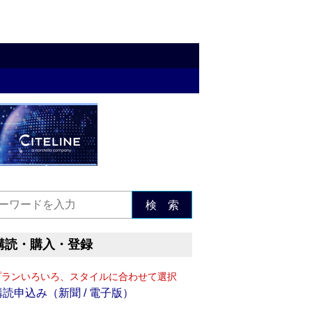
検 索
購読・購入・登録
プランいろいろ、スタイルに合わせて選択
購読申込み（新聞 / 電子版）