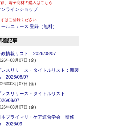
書籍、電子商材の購入はこちら
オンラインショップ
まずはご登録ください
メールニュース 登録（無料）
新着記事
政情報リスト 2026/08/07
026年08月07日 (金)
プレスリリース・タイトルリスト：新製
 2026/08/07
026年08月07日 (金)
プレスリリース・タイトルリスト
026/08/07
026年08月07日 (金)
日本プライマリ・ケア連合学会 研修
 2026/09