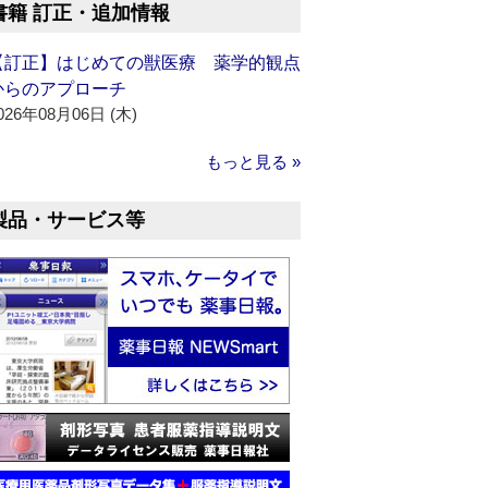
書籍 訂正・追加情報
【訂正】はじめての獣医療 薬学的観点
からのアプローチ
026年08月06日 (木)
もっと見る »
製品・サービス等