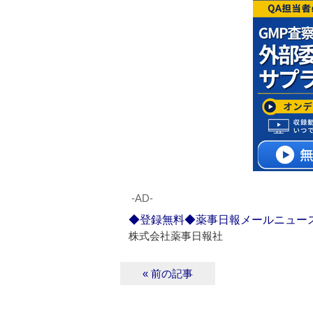
‐AD‐
◆登録無料◆薬事日報メールニュー
株式会社薬事日報社
« 前の記事