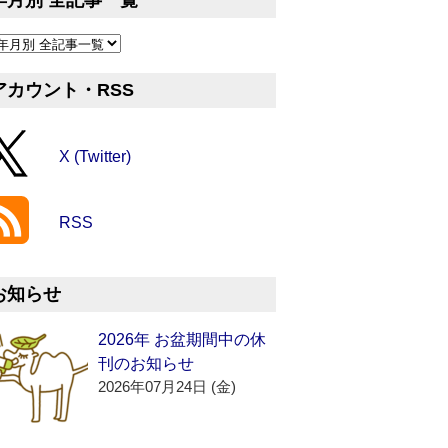
年月別 全記事一覧
アカウント・RSS
X (Twitter)
RSS
お知らせ
2026年 お盆期間中の休
刊のお知らせ
2026年07月24日 (金)