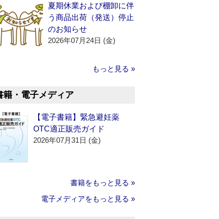
夏期休業および棚卸に伴
う商品出荷（発送）停止
のお知らせ
2026年07月24日 (金)
もっと見る »
書籍・電子メディア
【電子書籍】緊急避妊薬
OTC適正販売ガイド
2026年07月31日 (金)
書籍をもっと見る »
電子メディアをもっと見る »