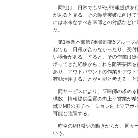
同社は、日常でもMRが情報提供を行
があると見る。その障壁突破に向けて
には本来なすべき医師との対話などに
た。
第1事業本部第7事業部第5グループ
ねても、日程が合わなかったり、受付
い場合がある。すると、その作業は徒
培ってきた経験からこれら阻害要因を
あり、アウトバウンドの作業をアウト
有効活用することが可能と考える」と
同サービスにより、▽医師の求める
供数、情報提供品質の向上▽営業が希
減▽MRのモチベーション向上▽アポ
可能と強調する。
昨今のMR減少の動きからか、同サー
いう。