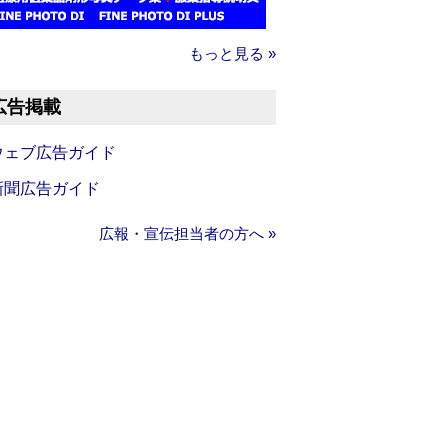
もっと見る »
広告掲載
ウェブ広告ガイド
新聞広告ガイド
広報・宣伝担当者の方へ »