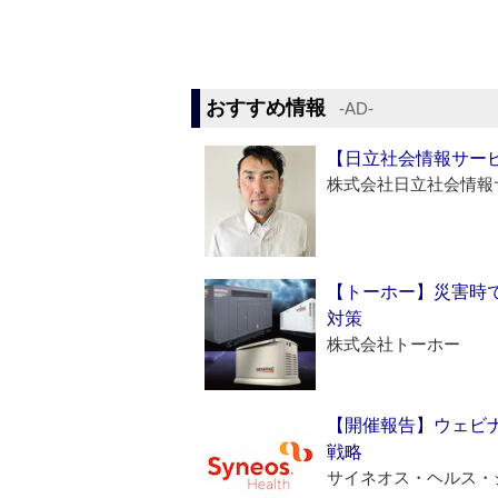
おすすめ情報
‐AD‐
【日立社会情報サー
株式会社日立社会情報
【トーホー】災害時
対策
株式会社トーホー
【開催報告】ウェビナ
戦略
サイネオス・ヘルス・