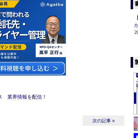
2
ス 業界情報を配信！
次の記事 »