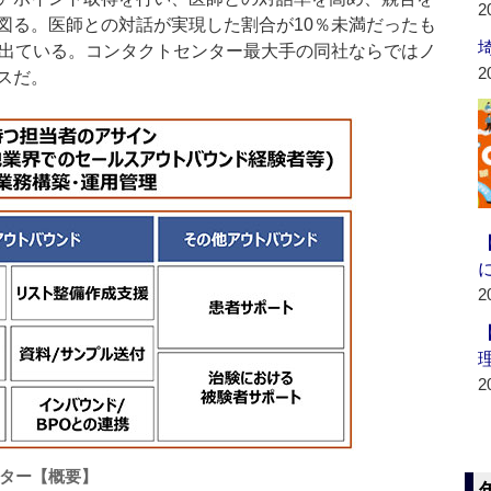
2
図る。医師との対話が実現した割合が10％未満だったも
も出ている。コンタクトセンター最大手の同社ならではノ
2
スだ。
2
2
ター【概要】