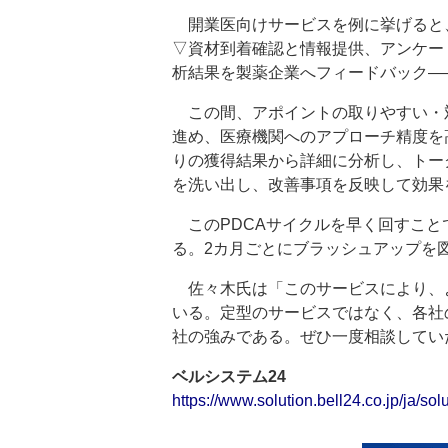
開業医向けサービスを例に挙げると
▽資材到着確認と情報提供、アンケー
析結果を製薬企業へフィードバック―
この間、アポイントの取りやすい・
進め、医療機関へのアプローチ精度を
りの獲得結果から詳細に分析し、トー
を洗い出し、改善事項を反映して効果
このPDCAサイクルを早く回すこと
る。2カ月ごとにブラッシュアップを
佐々木氏は「このサービスにより、
いる。定型のサービスではなく、各社
社の強みである。ぜひ一度相談してい
ベルシステム24
https://www.solution.bell24.co.jp/ja/sol