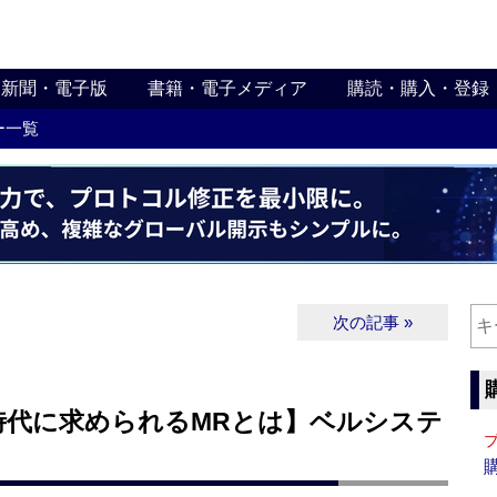
新聞・電子版
書籍・電子メディア
購読・購入・登録
ー一覧
次の記事 »
時代に求められるMRとは】ベルシステ