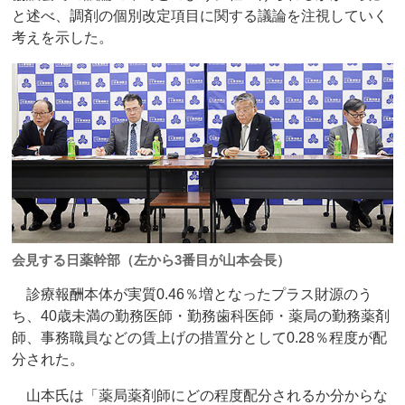
と述べ、調剤の個別改定項目に関する議論を注視していく
考えを示した。
会見する日薬幹部（左から3番目が山本会長）
診療報酬本体が実質0.46％増となったプラス財源のう
ち、40歳未満の勤務医師・勤務歯科医師・薬局の勤務薬剤
師、事務職員などの賃上げの措置分として0.28％程度が配
分された。
山本氏は「薬局薬剤師にどの程度配分されるか分からな