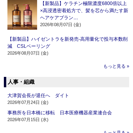
【新製品】ケラチン極限濃度6800倍以上
×高浸透密着処方で、髪を芯から満たす新
ヘアケアブラン…
2026年08月07日 (金)
【新製品】ハイゼントラを新発売‐高用量化で投与本数削
減 CSLベーリング
2026年08月07日 (金)
もっと見る »
人事・組織
大津賀会長が退任へ ダイト
2026年07月24日 (金)
事務所を日本橋に移転 日本医療機器産業連合会
2026年07月15日 (水)
もっと見る »