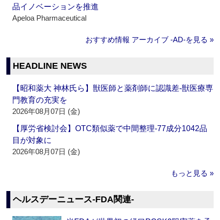
品イノベーションを推進
Apeloa Pharmaceutical
おすすめ情報 アーカイブ ‐AD‐を見る »
HEADLINE NEWS
【昭和薬大 神林氏ら】獣医師と薬剤師に認識差‐獣医療専
門教育の充実を
2026年08月07日 (金)
【厚労省検討会】OTC類似薬で中間整理‐77成分1042品
目が対象に
2026年08月07日 (金)
もっと見る »
ヘルスデーニュース‐FDA関連‐