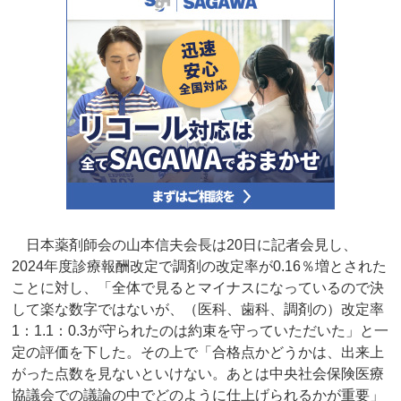
日本薬剤師会の山本信夫会長は20日に記者会見し、
2024年度診療報酬改定で調剤の改定率が0.16％増とされた
ことに対し、「全体で見るとマイナスになっているので決
して楽な数字ではないが、（医科、歯科、調剤の）改定率
1：1.1：0.3が守られたのは約束を守っていただいた」と一
定の評価を下した。その上で「合格点かどうかは、出来上
がった点数を見ないといけない。あとは中央社会保険医療
協議会での議論の中でどのように仕上げられるかが重要」