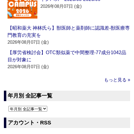
2026年08月07日 (金)
【昭和薬大 神林氏ら】獣医師と薬剤師に認識差‐獣医療専
門教育の充実を
2026年08月07日 (金)
【厚労省検討会】OTC類似薬で中間整理‐77成分1042品
目が対象に
2026年08月07日 (金)
もっと見る »
年月別 全記事一覧
アカウント・RSS