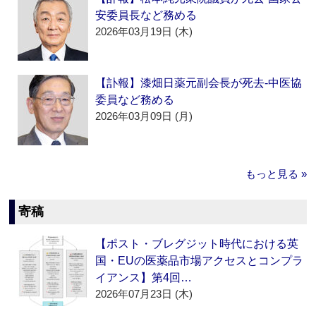
安委員長など務める
2026年03月19日 (木)
【訃報】漆畑日薬元副会長が死去‐中医協
委員など務める
2026年03月09日 (月)
もっと見る »
寄稿
【ポスト・ブレグジット時代における英
国・EUの医薬品市場アクセスとコンプラ
イアンス】第4回…
2026年07月23日 (木)