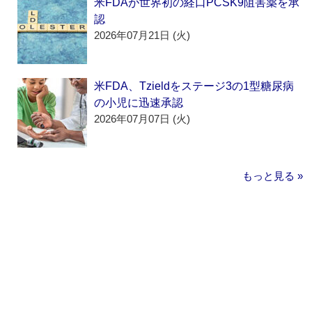
米FDAが世界初の経口PCSK9阻害薬を承
認
2026年07月21日 (火)
米FDA、Tzieldをステージ3の1型糖尿病
の小児に迅速承認
2026年07月07日 (火)
もっと見る »