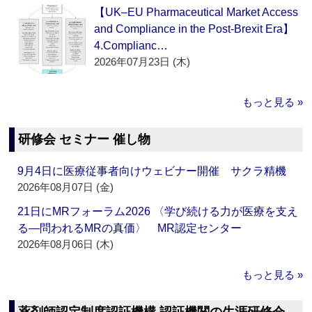
【UK–EU Pharmaceutical Market Access
and Compliance in the Post-Brexit Era】
4.Complianc…
2026年07月23日 (木)
もっと見る »
研修会 セミナー 催し物
9月4日に医療従事者向けウェビナー開催 サクラ精機
2026年08月07日 (金)
21日にMRフォーラム2026 〈学び続ける力が医療を支え
る―問われるMRの真価〉 MR認定センター
2026年08月06日 (木)
もっと見る »