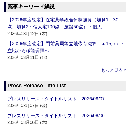
薬事キーワード解説
【2026年度改定】在宅薬学総合体制加算（加算1：30
点、加算2：個人宅100点・施設50点）：個人…
2026年03月12日 (木)
【2026年度改定】門前薬局等立地依存減算（▲15点）：
立地から職能発揮へ
2026年03月11日 (水)
もっと見る »
Press Release Title List
プレスリリース・タイトルリスト 2026/08/07
2026年08月07日 (金)
プレスリリース・タイトルリスト 2026/08/06
2026年08月06日 (木)