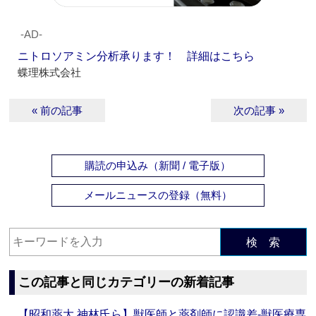
‐AD‐
ニトロソアミン分析承ります！ 詳細はこちら
蝶理株式会社
« 前の記事
次の記事 »
購読の申込み（新聞 / 電子版）
メールニュースの登録（無料）
検 索
この記事と同じカテゴリーの新着記事
【昭和薬大 神林氏ら】獣医師と薬剤師に認識差‐獣医療専