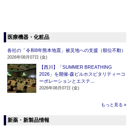
医療機器・化粧品
各社の「令和8年熊本地震」被災地への支援（順位不動）
2026年08月07日 (金)
【西川】「SUMMER BREATHING
2026」を開催‐森ビルホスピタリティーコ
ーポレーションとエステ…
2026年08月07日 (金)
もっと見る »
新薬・新製品情報