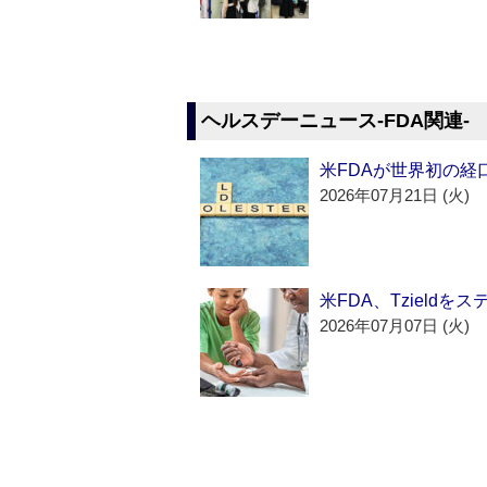
ヘルスデーニュース‐FDA関連‐
米FDAが世界初の経
2026年07月21日 (火)
米FDA、Tzield
2026年07月07日 (火)