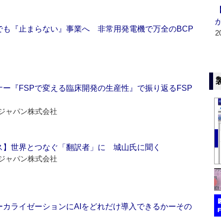
でも『止まらない』事業へ 非常用発電機で万全のBCP
2
ー『FSPで変える臨床開発の生産性』で振り返るFSP
ジャパン株式会社
ス】世界とつなぐ「翻訳者」に 城山氏に聞く
ジャパン株式会社
ーカライゼーションにAIをどれだけ導入できるかーその