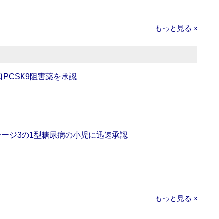
もっと見る »
口PCSK9阻害薬を承認
をステージ3の1型糖尿病の小児に迅速承認
もっと見る »