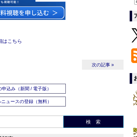
細はこちら
次の記事 »
申込み（新聞 / 電子版）
ルニュースの登録（無料）
検 索