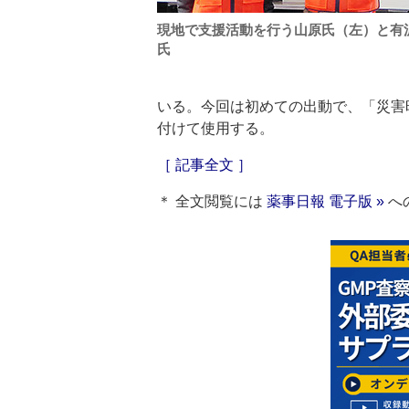
現地で支援活動を行う山原氏（左）と有
氏
いる。今回は初めての出動で、「災害
付けて使用する。
［ 記事全文 ］
＊ 全文閲覧には
薬事日報 電子版 »
へ