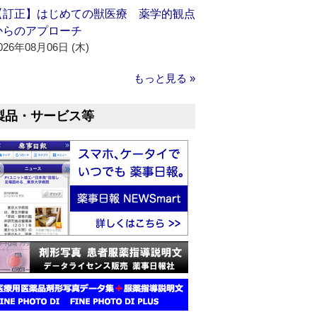
【訂正】はじめての獣医療 薬学的観点
からのアプローチ
026年08月06日 (木)
もっと見る »
製品・サービス等