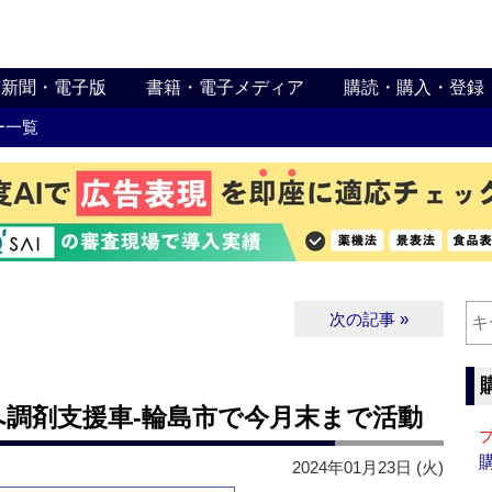
新聞・電子版
書籍・電子メディア
購読・購入・登録
ー一覧
次の記事 »
へ調剤支援車‐輪島市で今月末まで活動
2024年01月23日 (火)