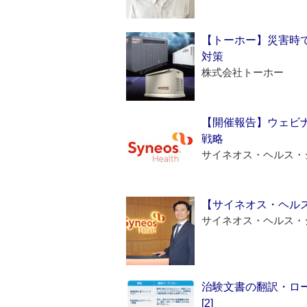
【トーホー】災害時
対策
株式会社トーホー
【開催報告】ウェビナ
戦略
サイネオス・ヘルス・
【サイネオス・ヘル
サイネオス・ヘルス・
治験文書の翻訳・ロ
[2]