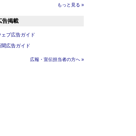
もっと見る »
広告掲載
ウェブ広告ガイド
新聞広告ガイド
広報・宣伝担当者の方へ »