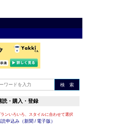
検 索
購読・購入・登録
プランいろいろ、スタイルに合わせて選択
購読申込み（新聞 / 電子版）