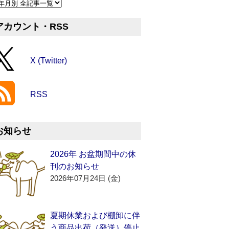
アカウント・RSS
X (Twitter)
RSS
お知らせ
2026年 お盆期間中の休
刊のお知らせ
2026年07月24日 (金)
夏期休業および棚卸に伴
う商品出荷（発送）停止