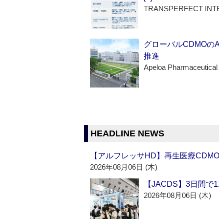
TRANSPERFECT INT
グローバルCDMOの
推進
Apeloa Pharmaceutical
HEADLINE NEWS
【アルフレッサHD】再生医療CDM
2026年08月06日 (木)
【JACDS】3日間で
2026年08月06日 (木)