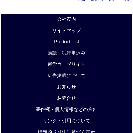
会社案内
サイトマップ
Product List
購読・試読申込み
運営ウェブサイト
広告掲載について
お知らせ
お問合せ
著作権・個人情報などの方針
リンク・引用について
特定商取引法に基づく表示