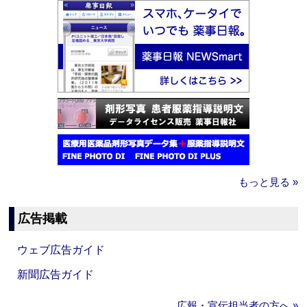
もっと見る »
広告掲載
ウェブ広告ガイド
新聞広告ガイド
広報・宣伝担当者の方へ »