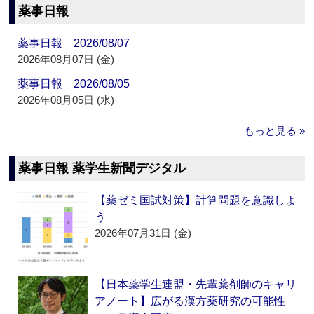
薬事日報
薬事日報 2026/08/07
2026年08月07日 (金)
薬事日報 2026/08/05
2026年08月05日 (水)
もっと見る »
薬事日報 薬学生新聞デジタル
【薬ゼミ国試対策】計算問題を意識しよ
う
2026年07月31日 (金)
【日本薬学生連盟・先輩薬剤師のキャリ
アノート】広がる漢方薬研究の可能性