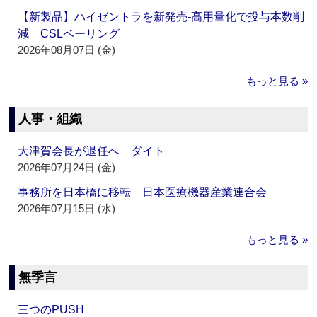
【新製品】ハイゼントラを新発売‐高用量化で投与本数削
減 CSLベーリング
2026年08月07日 (金)
もっと見る »
人事・組織
大津賀会長が退任へ ダイト
2026年07月24日 (金)
事務所を日本橋に移転 日本医療機器産業連合会
2026年07月15日 (水)
もっと見る »
無季言
三つのPUSH