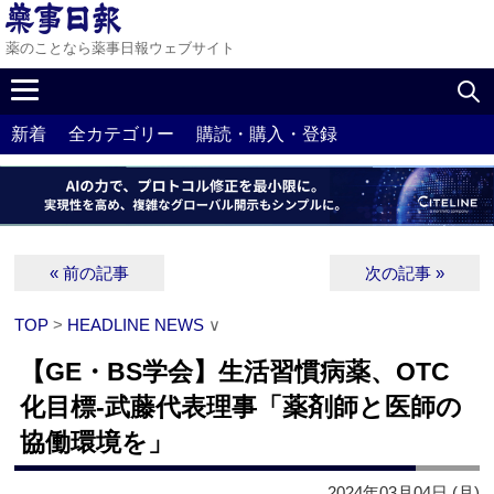
薬のことなら薬事日報ウェブサイト
新着
全カテゴリー
購読・購入・登録
« 前の記事
次の記事 »
TOP
>
HEADLINE NEWS
∨
【GE・BS学会】生活習慣病薬、OTC
化目標‐武藤代表理事「薬剤師と医師の
協働環境を」
2024年03月04日 (月)