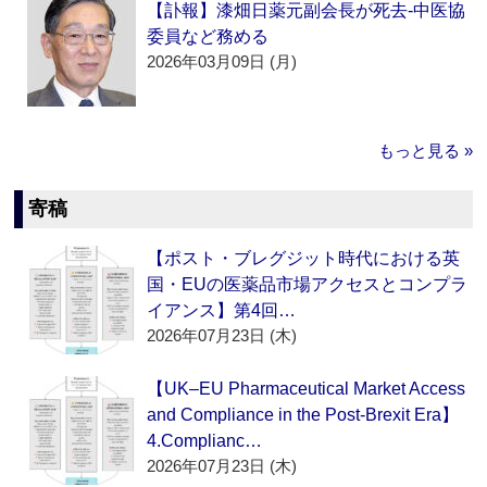
【訃報】漆畑日薬元副会長が死去‐中医協
委員など務める
2026年03月09日 (月)
もっと見る »
寄稿
【ポスト・ブレグジット時代における英
国・EUの医薬品市場アクセスとコンプラ
イアンス】第4回…
2026年07月23日 (木)
【UK–EU Pharmaceutical Market Access
and Compliance in the Post-Brexit Era】
4.Complianc…
2026年07月23日 (木)