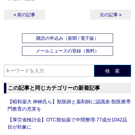
« 前の記事
次の記事 »
購読の申込み（新聞 / 電子版）
メールニュースの登録（無料）
検 索
この記事と同じカテゴリーの新着記事
【昭和薬大 神林氏ら】獣医師と薬剤師に認識差‐獣医療専
門教育の充実を
【厚労省検討会】OTC類似薬で中間整理‐77成分1042品
目が対象に