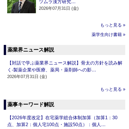
ツムラ漢方研究…
2026年07月31日 (金)
もっと見る »
薬学生向け書籍 »
薬業界ニュース解説
【対話で学ぶ薬業界ニュース解説】骨太の方針を読み解
く‐製薬企業や医療、薬局・薬剤師への影…
2026年07月31日 (金)
もっと見る »
薬事キーワード解説
【2026年度改定】在宅薬学総合体制加算（加算1：30
点、加算2：個人宅100点・施設50点）：個人…