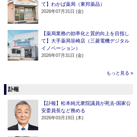
て】わかば薬局（東邦薬品）
2026年07月31日 (金)
【薬局業務の効率化と質的向上を目指し
て】大手薬局笹崎店（三菱電機デジタル
イノベーション）
2026年07月31日 (金)
もっと見る »
訃報
【訃報】松本純元衆院議員が死去‐国家公
安委員長など務める
2026年03月19日 (木)