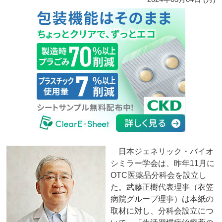
日本ジェネリック・バイオ
シミラー学会は、昨年11月に
OTC医薬品分科会を設立し
た。武藤正樹代表理事（衣笠
病院グループ理事）は本紙の
取材に対し、分科会設立につ