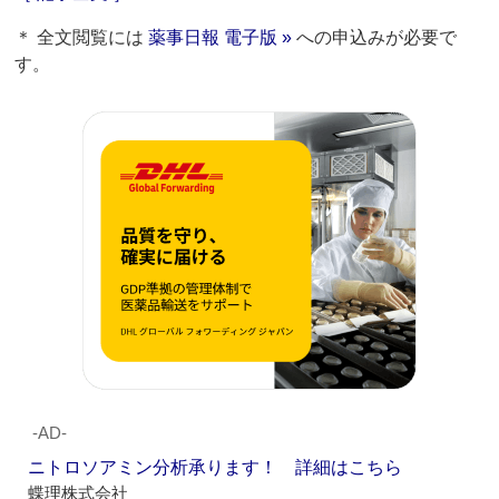
＊ 全文閲覧には
薬事日報 電子版 »
への申込みが必要で
す。
‐AD‐
ニトロソアミン分析承ります！ 詳細はこちら
蝶理株式会社