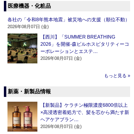
医療機器・化粧品
各社の「令和8年熊本地震」被災地への支援（順位不動）
2026年08月07日 (金)
【西川】「SUMMER BREATHING
2026」を開催‐森ビルホスピタリティーコ
ーポレーションとエステ…
2026年08月07日 (金)
もっと見る »
新薬・新製品情報
【新製品】ケラチン極限濃度6800倍以上
×高浸透密着処方で、髪を芯から満たす新
ヘアケアブラン…
2026年08月07日 (金)