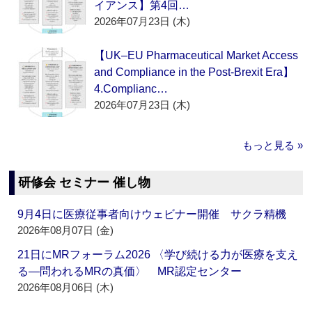
イアンス】第4回…
2026年07月23日 (木)
【UK–EU Pharmaceutical Market Access
and Compliance in the Post-Brexit Era】
4.Complianc…
2026年07月23日 (木)
もっと見る »
研修会 セミナー 催し物
9月4日に医療従事者向けウェビナー開催 サクラ精機
2026年08月07日 (金)
21日にMRフォーラム2026 〈学び続ける力が医療を支え
る―問われるMRの真価〉 MR認定センター
2026年08月06日 (木)