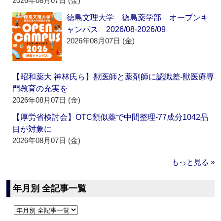
2026年08月07日 (金)
徳島文理大学 徳島薬学部 オープンキ
ャンパス 2026/08-2026/09
2026年08月07日 (金)
【昭和薬大 神林氏ら】獣医師と薬剤師に認識差‐獣医療専
門教育の充実を
2026年08月07日 (金)
【厚労省検討会】OTC類似薬で中間整理‐77成分1042品
目が対象に
2026年08月07日 (金)
もっと見る »
年月別 全記事一覧