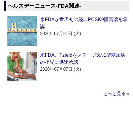
ヘルスデーニュース‐FDA関連‐
米FDAが世界初の経口PCSK9阻害薬を承
認
2026年07月21日 (火)
米FDA、Tzieldをステージ3の1型糖尿病
の小児に迅速承認
2026年07月07日 (火)
もっと見る »