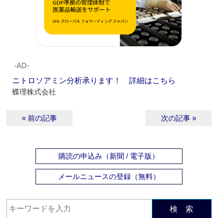
‐AD‐
ニトロソアミン分析承ります！ 詳細はこちら
蝶理株式会社
« 前の記事
次の記事 »
購読の申込み（新聞 / 電子版）
メールニュースの登録（無料）
検 索