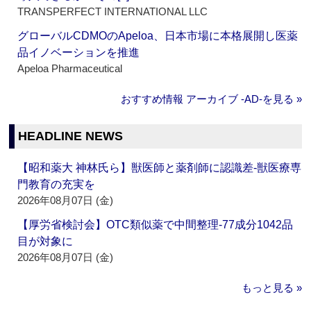
TRANSPERFECT INTERNATIONAL LLC
グローバルCDMOのApeloa、日本市場に本格展開し医薬
品イノベーションを推進
Apeloa Pharmaceutical
おすすめ情報 アーカイブ ‐AD‐を見る »
HEADLINE NEWS
【昭和薬大 神林氏ら】獣医師と薬剤師に認識差‐獣医療専
門教育の充実を
2026年08月07日 (金)
【厚労省検討会】OTC類似薬で中間整理‐77成分1042品
目が対象に
2026年08月07日 (金)
もっと見る »