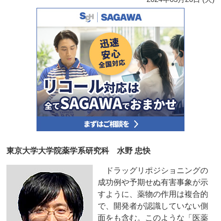
東京大学大学院薬学系研究科 水野 忠快
ドラッグリポジショニングの
成功例や予期せぬ有害事象が示
すように、薬物の作用は複合的
で、開発者が認識していない側
面をも含む。このような「医薬