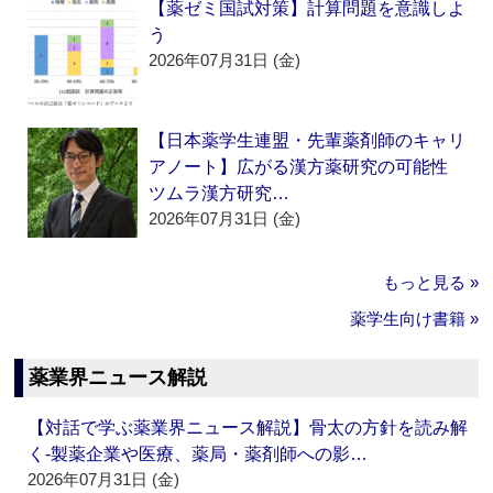
【薬ゼミ国試対策】計算問題を意識しよ
う
2026年07月31日 (金)
【日本薬学生連盟・先輩薬剤師のキャリ
アノート】広がる漢方薬研究の可能性
ツムラ漢方研究…
2026年07月31日 (金)
もっと見る »
薬学生向け書籍 »
薬業界ニュース解説
【対話で学ぶ薬業界ニュース解説】骨太の方針を読み解
く‐製薬企業や医療、薬局・薬剤師への影…
2026年07月31日 (金)