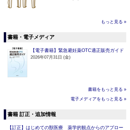
もっと見る »
書籍・電子メディア
【電子書籍】緊急避妊薬OTC適正販売ガイド
2026年07月31日 (金)
書籍をもっと見る »
電子メディアをもっと見る »
書籍 訂正・追加情報
【訂正】はじめての獣医療 薬学的観点からのアプロー