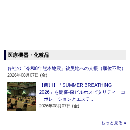
医療機器・化粧品
各社の「令和8年熊本地震」被災地への支援（順位不動）
2026年08月07日 (金)
【西川】「SUMMER BREATHING
2026」を開催‐森ビルホスピタリティーコ
ーポレーションとエステ…
2026年08月07日 (金)
もっと見る »