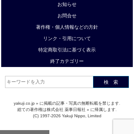
お知らせ
お問合せ
著作権・個人情報などの方針
リンク・引用について
特定商取引法に基づく表示
終了カテゴリー
検 索
yakuji.co.jp
» に掲載の記事・写真の無断転載を禁じます.
総ての著作権は
株式会社 薬事日報社
» に帰属します.
(C) 1997-2026 Yakuji Nippo, Limited