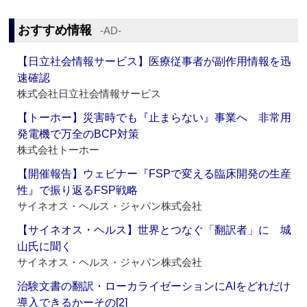
おすすめ情報
‐AD‐
【日立社会情報サービス】医療従事者が副作用情報を迅
速確認
株式会社日立社会情報サービス
【トーホー】災害時でも『止まらない』事業へ 非常用
発電機で万全のBCP対策
株式会社トーホー
【開催報告】ウェビナー『FSPで変える臨床開発の生産
性』で振り返るFSP戦略
サイネオス・ヘルス・ジャパン株式会社
【サイネオス・ヘルス】世界とつなぐ「翻訳者」に 城
山氏に聞く
サイネオス・ヘルス・ジャパン株式会社
治験文書の翻訳・ローカライゼーションにAIをどれだけ
導入できるかーその[2]