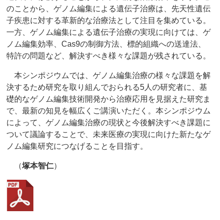
のことから、ゲノム編集による遺伝子治療は、先天性遺伝
子疾患に対する革新的な治療法として注目を集めている。
一方、ゲノム編集による遺伝子治療の実現に向けては、ゲ
ノム編集効率、Cas9の制御方法、標的組織への送達法、
特許の問題など、解決すべき様々な課題が残されている。
本シンポジウムでは、ゲノム編集治療の様々な課題を解
決するため研究を取り組んでおられる5人の研究者に、基
礎的なゲノム編集技術開発から治療応用を見据えた研究ま
で、最新の知見を幅広くご講演いただく。本シンポジウム
によって、ゲノム編集治療の現状と今後解決すべき課題に
ついて議論することで、未来医療の実現に向けた新たなゲ
ノム編集研究につなげることを目指す。
（
塚本智仁
）