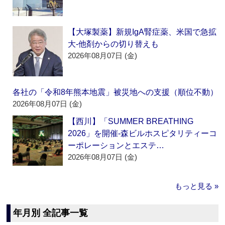
【大塚製薬】新規IgA腎症薬、米国で急拡
大‐他剤からの切り替えも
2026年08月07日 (金)
各社の「令和8年熊本地震」被災地への支援（順位不動）
2026年08月07日 (金)
【西川】「SUMMER BREATHING
2026」を開催‐森ビルホスピタリティーコ
ーポレーションとエステ…
2026年08月07日 (金)
もっと見る »
年月別 全記事一覧