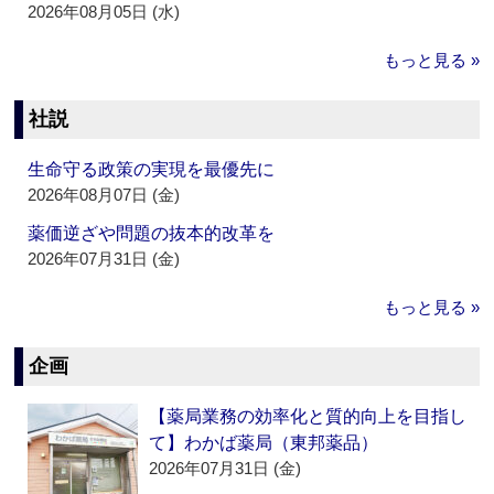
2026年08月05日 (水)
もっと見る »
社説
生命守る政策の実現を最優先に
2026年08月07日 (金)
薬価逆ざや問題の抜本的改革を
2026年07月31日 (金)
もっと見る »
企画
【薬局業務の効率化と質的向上を目指し
て】わかば薬局（東邦薬品）
2026年07月31日 (金)