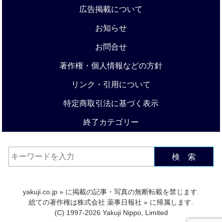
広告掲載について
お知らせ
お問合せ
著作権・個人情報などの方針
リンク・引用について
特定商取引法に基づく表示
終了カテゴリー
検 索
yakuji.co.jp
» に掲載の記事・写真の無断転載を禁じます.
総ての著作権は
株式会社 薬事日報社
» に帰属します.
(C) 1997-2026 Yakuji Nippo, Limited