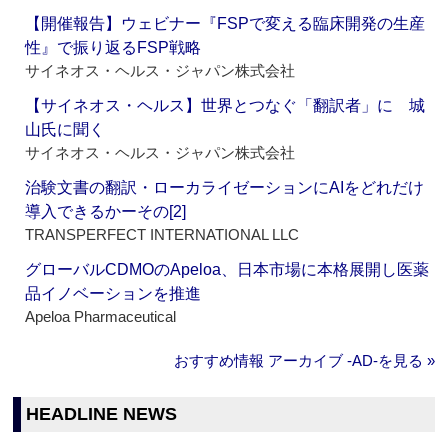
【開催報告】ウェビナー『FSPで変える臨床開発の生産
性』で振り返るFSP戦略
サイネオス・ヘルス・ジャパン株式会社
【サイネオス・ヘルス】世界とつなぐ「翻訳者」に 城
山氏に聞く
サイネオス・ヘルス・ジャパン株式会社
治験文書の翻訳・ローカライゼーションにAIをどれだけ
導入できるかーその[2]
TRANSPERFECT INTERNATIONAL LLC
グローバルCDMOのApeloa、日本市場に本格展開し医薬
品イノベーションを推進
Apeloa Pharmaceutical
おすすめ情報 アーカイブ ‐AD‐を見る »
HEADLINE NEWS