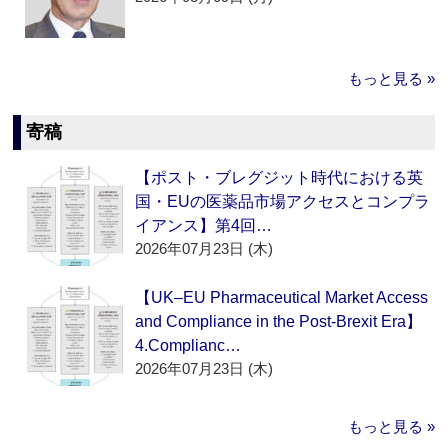
もっと見る »
寄稿
【ポスト・ブレグジット時代における英
国・EUの医薬品市場アクセスとコンプラ
イアンス】第4回…
2026年07月23日 (木)
【UK–EU Pharmaceutical Market Access
and Compliance in the Post-Brexit Era】
4.Complianc…
2026年07月23日 (木)
もっと見る »