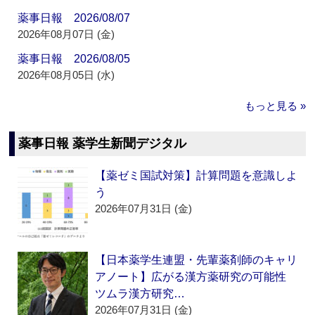
薬事日報 2026/08/07
2026年08月07日 (金)
薬事日報 2026/08/05
2026年08月05日 (水)
もっと見る »
薬事日報 薬学生新聞デジタル
【薬ゼミ国試対策】計算問題を意識しよ
う
2026年07月31日 (金)
【日本薬学生連盟・先輩薬剤師のキャリ
アノート】広がる漢方薬研究の可能性
ツムラ漢方研究…
2026年07月31日 (金)