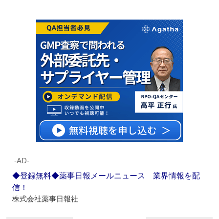
‐AD‐
◆登録無料◆薬事日報メールニュース 業界情報を配
信！
株式会社薬事日報社