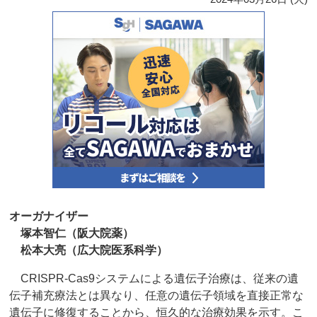
オーガナイザー
塚本智仁（阪大院薬）
松本大亮（広大院医系科学）
CRISPR-Cas9システムによる遺伝子治療は、従来の遺
伝子補充療法とは異なり、任意の遺伝子領域を直接正常な
遺伝子に修復することから、恒久的な治療効果を示す。こ