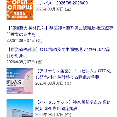
ャンパス 2026/08-2026/09
2026年08月07日 (金)
【昭和薬大 神林氏ら】獣医師と薬剤師に認識差‐獣医療専
門教育の充実を
2026年08月07日 (金)
【厚労省検討会】OTC類似薬で中間整理‐77成分1042品
目が対象に
2026年08月07日 (金)
【アリナミン製薬】「ロゼレム」OTC化
し発売‐体内時計整える睡眠改善薬
2026年08月07日 (金)
【バイタルネット】神奈川新拠点が業務
開始‐3PL専用物流施設
2026年08月07日 (金)