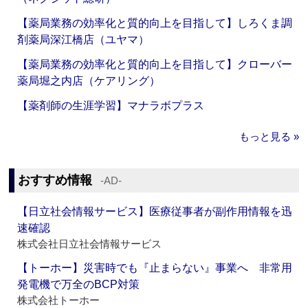
【薬局業務の効率化と質的向上を目指して】しろくま調
剤薬局深江橋店（ユヤマ）
【薬局業務の効率化と質的向上を目指して】クローバー
薬局堀之内店（ケアリング）
【薬剤師の生涯学習】マナラボプラス
もっと見る »
おすすめ情報
‐AD‐
【日立社会情報サービス】医療従事者が副作用情報を迅
速確認
株式会社日立社会情報サービス
【トーホー】災害時でも『止まらない』事業へ 非常用
発電機で万全のBCP対策
株式会社トーホー