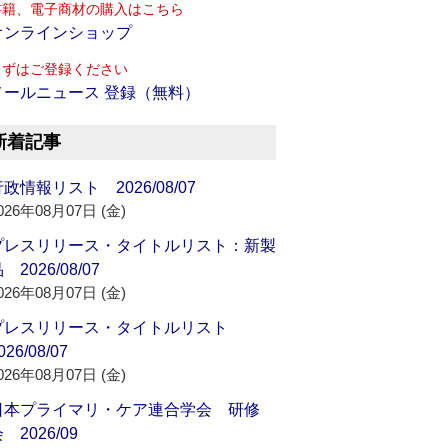
書籍、電子商材の購入はこちら
オンラインショップ
まずはご登録ください
メールニュース 登録（無料）
新着記事
政情報リスト 2026/08/07
026年08月07日 (金)
プレスリリース・タイトルリスト：新製
 2026/08/07
026年08月07日 (金)
プレスリリース・タイトルリスト
026/08/07
026年08月07日 (金)
日本プライマリ・ケア連合学会 研修
 2026/09