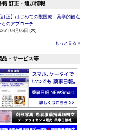
書籍 訂正・追加情報
【訂正】はじめての獣医療 薬学的観点
からのアプローチ
026年08月06日 (木)
もっと見る »
製品・サービス等