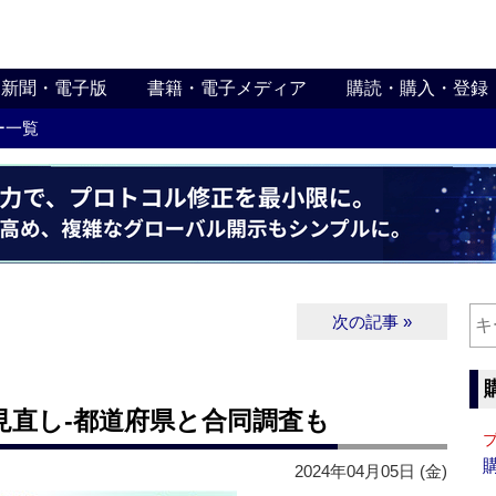
新聞・電子版
書籍・電子メディア
購読・購入・登録
ー一覧
次の記事 »
見直し‐都道府県と合同調査も
2024年04月05日 (金)