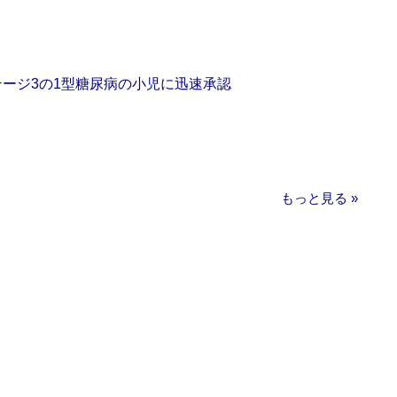
をステージ3の1型糖尿病の小児に迅速承認
もっと見る »