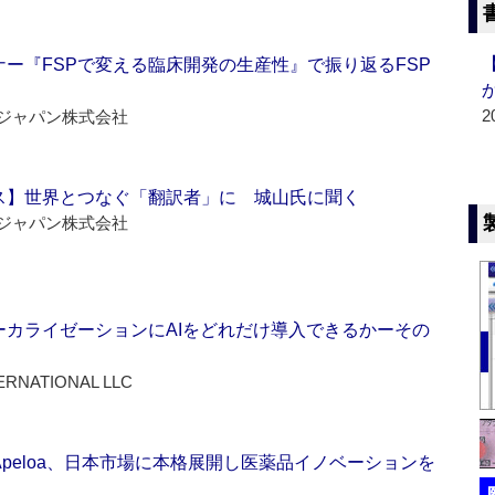
ー『FSPで変える臨床開発の生産性』で振り返るFSP
2
ジャパン株式会社
ス】世界とつなぐ「翻訳者」に 城山氏に聞く
ジャパン株式会社
ーカライゼーションにAIをどれだけ導入できるかーその
ERNATIONAL LLC
Apeloa、日本市場に本格展開し医薬品イノベーションを