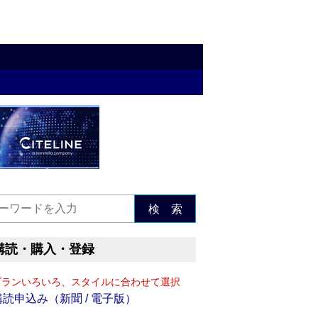
検 索
購読・購入・登録
プランいろいろ、スタイルに合わせて選択
購読申込み（新聞 / 電子版）