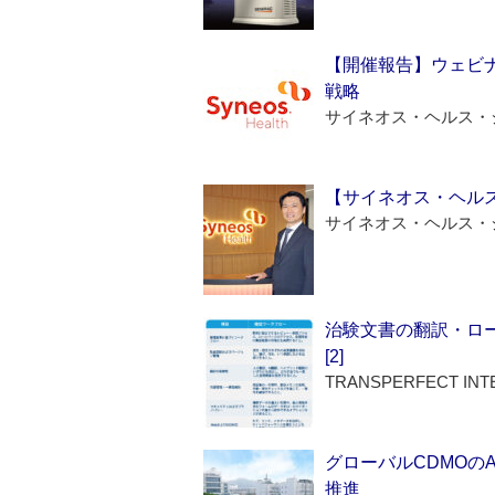
【開催報告】ウェビナ
戦略
サイネオス・ヘルス・
【サイネオス・ヘル
サイネオス・ヘルス・
治験文書の翻訳・ロ
[2]
TRANSPERFECT INT
グローバルCDMOの
推進