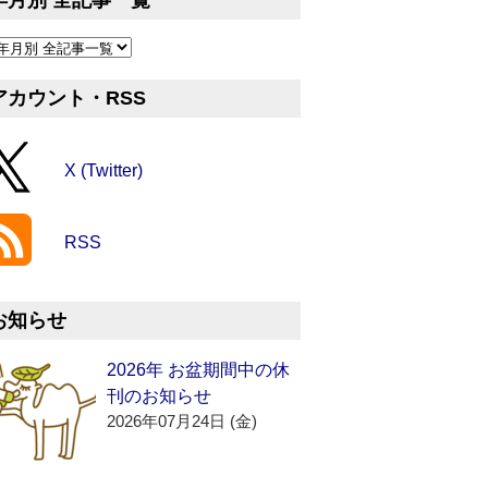
年月別 全記事一覧
アカウント・RSS
X (Twitter)
RSS
お知らせ
2026年 お盆期間中の休
刊のお知らせ
2026年07月24日 (金)