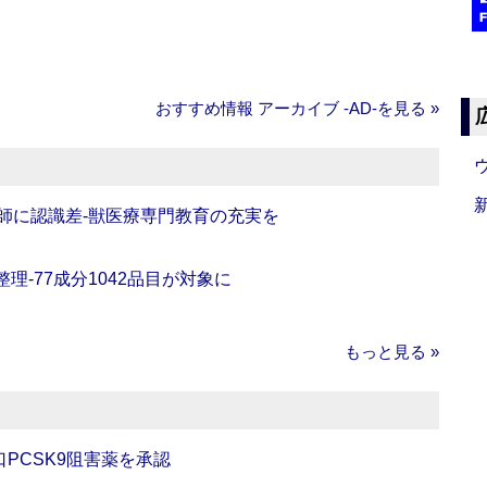
おすすめ情報 アーカイブ ‐AD‐を見る »
師に認識差‐獣医療専門教育の充実を
理‐77成分1042品目が対象に
もっと見る »
口PCSK9阻害薬を承認