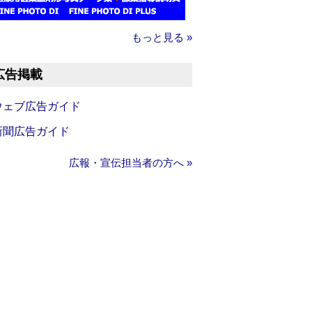
もっと見る »
広告掲載
ウェブ広告ガイド
新聞広告ガイド
広報・宣伝担当者の方へ »