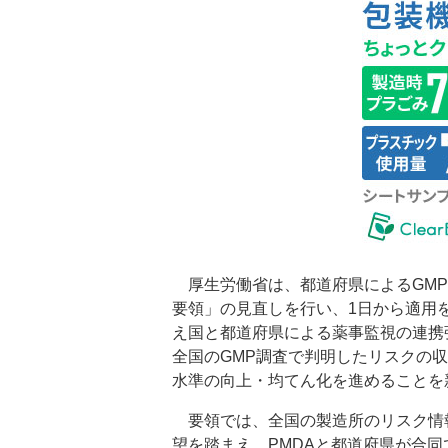
厚生労働省は、都道府県によるGMP
要領」の見直しを行い、1日から適用
え国と都道府県による薬事監視の連携
全国のGMP調査で判明したリスクの
水準の向上・均てん化を進めることを
要領では、全国の製造所のリスク情
望を踏まえ、PMDAと都道府県が合