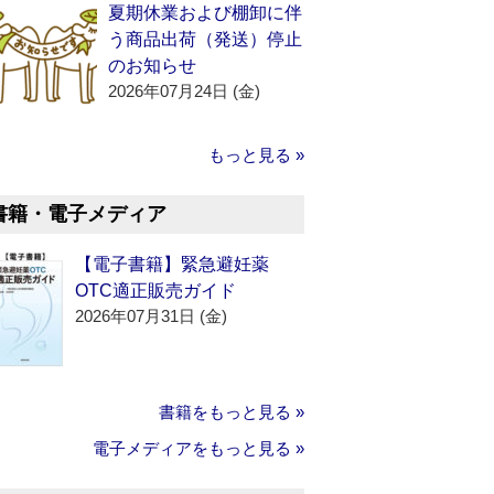
夏期休業および棚卸に伴
う商品出荷（発送）停止
のお知らせ
2026年07月24日 (金)
もっと見る »
書籍・電子メディア
【電子書籍】緊急避妊薬
OTC適正販売ガイド
2026年07月31日 (金)
書籍をもっと見る »
電子メディアをもっと見る »