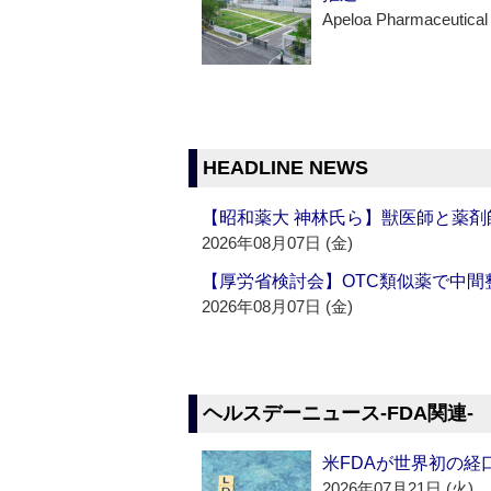
Apeloa Pharmaceutical
HEADLINE NEWS
【昭和薬大 神林氏ら】獣医師と薬剤
2026年08月07日 (金)
【厚労省検討会】OTC類似薬で中間整
2026年08月07日 (金)
ヘルスデーニュース‐FDA関連‐
米FDAが世界初の経
2026年07月21日 (火)