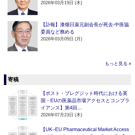
2026年03月19日 (木)
【訃報】漆畑日薬元副会長が死去‐中医協
委員など務める
2026年03月09日 (月)
もっと見る »
寄稿
【ポスト・ブレグジット時代における英
国・EUの医薬品市場アクセスとコンプラ
イアンス】第4回…
2026年07月23日 (木)
【UK–EU Pharmaceutical Market Access