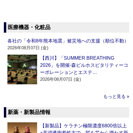
医療機器・化粧品
各社の「令和8年熊本地震」被災地への支援（順位不動）
2026年08月07日 (金)
【西川】「SUMMER BREATHING
2026」を開催‐森ビルホスピタリティーコ
ーポレーションとエステ…
2026年08月07日 (金)
もっと見る »
新薬・新製品情報
【新製品】ケラチン極限濃度6800倍以上
×高浸透密着処方で、髪を芯から満たす新