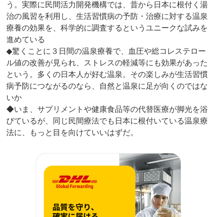
う。実際に民間活力開発機構では、昔から日本に根付く湯
治の風習を利用し、生活習慣病の予防・治療に対する温泉
療養の効果を、科学的に調査するというユニークな試みを
進めている
◆驚くことに３日間の温泉療養で、血圧や総コレステロー
ル値の改善が見られ、ストレスの軽減等にも効果があった
という。多くの日本人が好む温泉。その楽しみが生活習慣
病予防につながるのなら、自然と温泉に足が向くのではな
いか
◆いま、サプリメントや健康食品等の代替医療が脚光を浴
びているが、同じ民間療法でも日本に根付いている温泉療
法に、もっと目を向けていいはずだ。