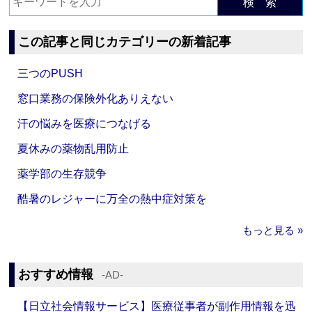
検 索
この記事と同じカテゴリーの新着記事
三つのPUSH
窓口業務の保険外化ありえない
汗の悩みを医療につなげる
夏休みの薬物乱用防止
薬学部の生存競争
酷暑のレジャーに万全の熱中症対策を
もっと見る »
おすすめ情報
‐AD‐
【日立社会情報サービス】医療従事者が副作用情報を迅