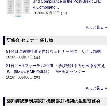
and Compliance in the Post-Brexit Era】
4.Complianc…
2026年07月23日 (木)
もっと見る »
研修会 セミナー 催し物
9月4日に医療従事者向けウェビナー開催 サクラ精機
2026年08月07日 (金)
21日にMRフォーラム2026 〈学び続ける力が医療を支え
る―問われるMRの真価〉 MR認定センター
2026年08月06日 (木)
もっと見る »
薬剤師認定制度認証機構 認証機関の生涯研修会