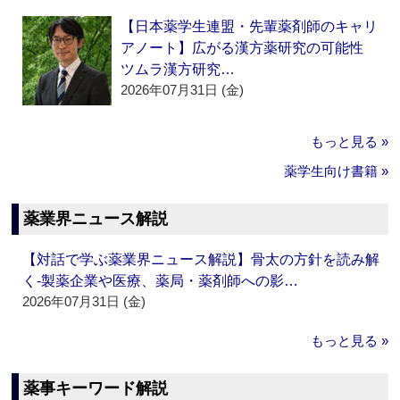
【日本薬学生連盟・先輩薬剤師のキャリ
アノート】広がる漢方薬研究の可能性
ツムラ漢方研究…
2026年07月31日 (金)
もっと見る »
薬学生向け書籍 »
薬業界ニュース解説
【対話で学ぶ薬業界ニュース解説】骨太の方針を読み解
く‐製薬企業や医療、薬局・薬剤師への影…
2026年07月31日 (金)
もっと見る »
薬事キーワード解説