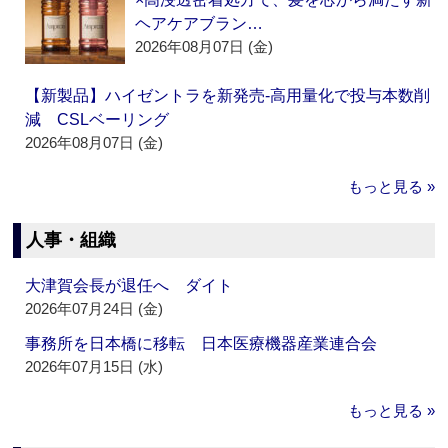
ヘアケアブラン…
2026年08月07日 (金)
【新製品】ハイゼントラを新発売‐高用量化で投与本数削
減 CSLベーリング
2026年08月07日 (金)
もっと見る »
人事・組織
大津賀会長が退任へ ダイト
2026年07月24日 (金)
事務所を日本橋に移転 日本医療機器産業連合会
2026年07月15日 (水)
もっと見る »