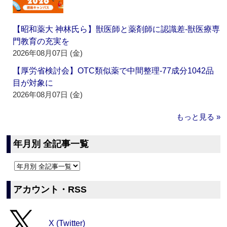
【昭和薬大 神林氏ら】獣医師と薬剤師に認識差‐獣医療専
門教育の充実を
2026年08月07日 (金)
【厚労省検討会】OTC類似薬で中間整理‐77成分1042品
目が対象に
2026年08月07日 (金)
もっと見る »
年月別 全記事一覧
アカウント・RSS
X (Twitter)