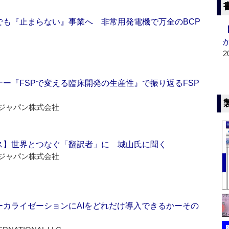
でも『止まらない』事業へ 非常用発電機で万全のBCP
2
ー『FSPで変える臨床開発の生産性』で振り返るFSP
ジャパン株式会社
ス】世界とつなぐ「翻訳者」に 城山氏に聞く
ジャパン株式会社
ーカライゼーションにAIをどれだけ導入できるかーその