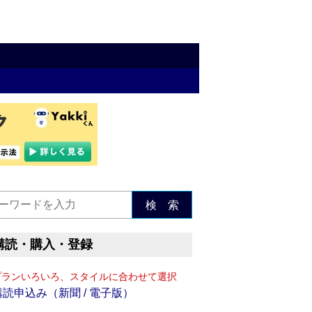
検 索
購読・購入・登録
プランいろいろ、スタイルに合わせて選択
購読申込み（新聞 / 電子版）