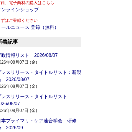
書籍、電子商材の購入はこちら
オンラインショップ
まずはご登録ください
メールニュース 登録（無料）
新着記事
政情報リスト 2026/08/07
026年08月07日 (金)
プレスリリース・タイトルリスト：新製
 2026/08/07
026年08月07日 (金)
プレスリリース・タイトルリスト
026/08/07
026年08月07日 (金)
日本プライマリ・ケア連合学会 研修
 2026/09