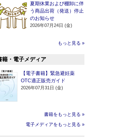
夏期休業および棚卸に伴
う商品出荷（発送）停止
のお知らせ
2026年07月24日 (金)
もっと見る »
書籍・電子メディア
【電子書籍】緊急避妊薬
OTC適正販売ガイド
2026年07月31日 (金)
書籍をもっと見る »
電子メディアをもっと見る »