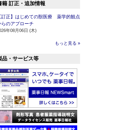
書籍 訂正・追加情報
【訂正】はじめての獣医療 薬学的観点
からのアプローチ
026年08月06日 (木)
もっと見る »
製品・サービス等