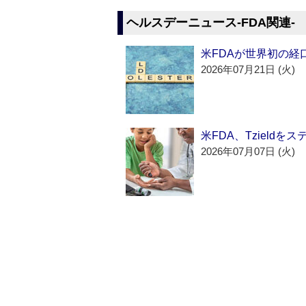
ヘルスデーニュース‐FDA関連‐
米FDAが世界初の経
2026年07月21日 (火)
米FDA、Tzield
2026年07月07日 (火)