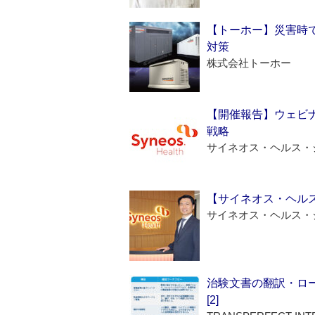
【トーホー】災害時
対策
株式会社トーホー
【開催報告】ウェビナ
戦略
サイネオス・ヘルス・
【サイネオス・ヘル
サイネオス・ヘルス・
治験文書の翻訳・ロ
[2]