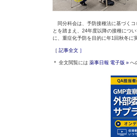
同分科会は、予防接種法に基づくコロ
とを踏まえ、24年度以降の接種につ
に、重症化予防を目的に年1回秋冬に
［ 記事全文 ］
＊ 全文閲覧には
薬事日報 電子版 »
へ