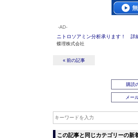
‐AD‐
ニトロソアミン分析承ります！ 詳
蝶理株式会社
« 前の記事
購読の
メー
この記事と同じカテゴリーの新