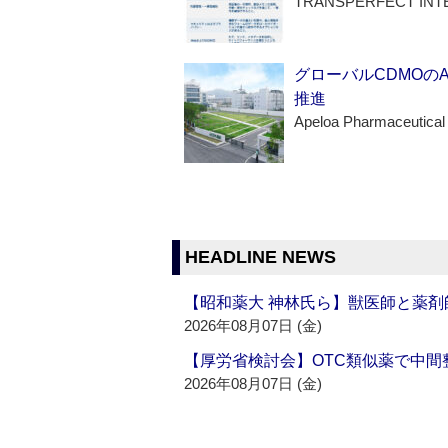
TRANSPERFECT INT
グローバルCDMOの
推進
Apeloa Pharmaceutical
HEADLINE NEWS
【昭和薬大 神林氏ら】獣医師と薬剤
2026年08月07日 (金)
【厚労省検討会】OTC類似薬で中間整
2026年08月07日 (金)