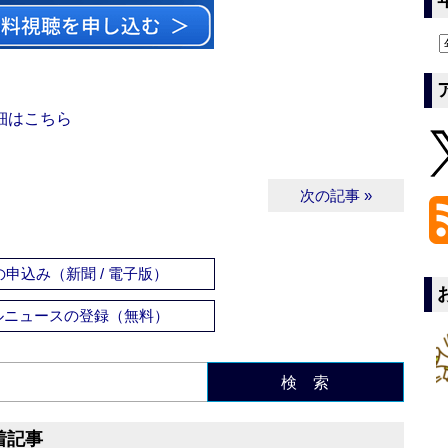
細はこちら
次の記事 »
申込み（新聞 / 電子版）
ルニュースの登録（無料）
検 索
着記事