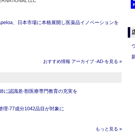
ERNATIONAL LLC
Apeloa、日本市場に本格展開し医薬品イノベーションを
おすすめ情報 アーカイブ ‐AD‐を見る »
師に認識差‐獣医療専門教育の充実を
理‐77成分1042品目が対象に
もっと見る »