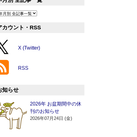
年月別 全記事一覧
アカウント・RSS
X (Twitter)
RSS
お知らせ
2026年 お盆期間中の休
刊のお知らせ
2026年07月24日 (金)