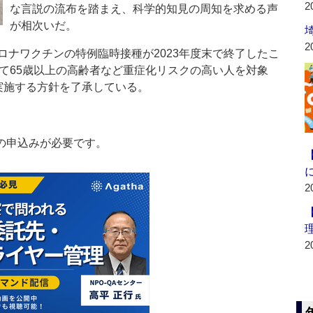
2
な言説の流布を踏まえ、科学的知見の周知を求める声
が相次いだ。
2
ナワクチンの特例臨時接種が2023年度末で終了したこ
いて65歳以上の高齢者など重症化リスクの高い人を対象
実施する方針を了承している。
の申込みが必要です。
2
2