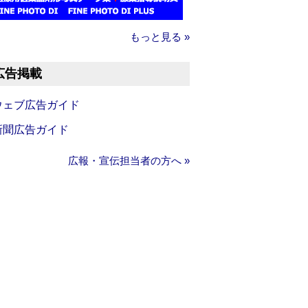
もっと見る »
広告掲載
ウェブ広告ガイド
新聞広告ガイド
広報・宣伝担当者の方へ »