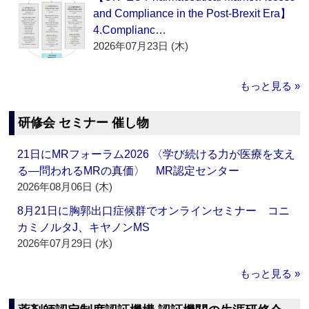
and Compliance in the Post-Brexit Era】
4.Complianc…
2026年07月23日 (木)
もっと見る »
研修会 セミナー 催し物
21日にMRフォーラム2026 〈学び続ける力が医療を支え
る―問われるMRの真価〉 MR認定センター
2026年08月06日 (木)
8月21日に胸郭出口症候群でオンラインセミナー コニ
カミノルタJ、キヤノンMS
2026年07月29日 (水)
もっと見る »