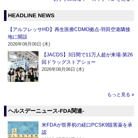
HEADLINE NEWS
【アルフレッサHD】再生医療CDMO拠点‐羽田空港隣接
地に開設
2026年08月06日 (木)
【JACDS】3日間で11万人超が来場‐第26
回ドラッグストアショー
2026年08月06日 (木)
もっと見る »
ヘルスデーニュース‐FDA関連‐
米FDAが世界初の経口PCSK9阻害薬を承
認