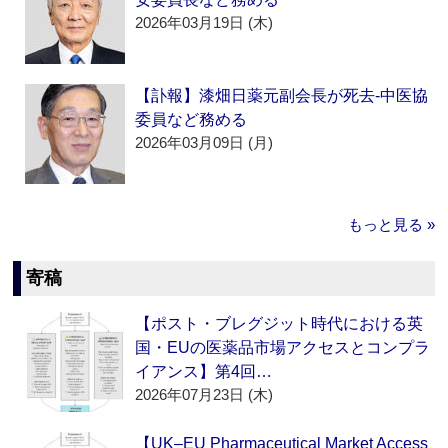
2026年03月19日 (木)
【訃報】漆畑日薬元副会長が死去‐中医協
委員など務める
2026年03月09日 (月)
もっと見る »
寄稿
【ポスト・ブレグジット時代における英
国・EUの医薬品市場アクセスとコンプラ
イアンス】第4回…
2026年07月23日 (木)
【UK–EU Pharmaceutical Market Access