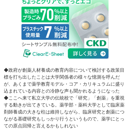
◆政府が創薬人材養成の教育内容について検討する政策目
標を打ち出したことは大学関係者の様々な憶測を呼んだ
が、あくまで薬学教育モデル・コア・カリキュラムに盛り
込まれている内容との冷静な声も聞かれるようになった
◆ここへ来て私立大学の伝統校で「研究」「創薬」を重視
する動きが出てきている。薬学部・薬科大学として臨床薬
剤師養成の大きな柱は維持しながら、臨床研究と創薬につ
ながる基礎研究もしっかり行うというもので、薬学にとっ
ての原点回帰と言えるかもしれない