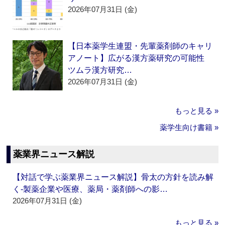
2026年07月31日 (金)
【日本薬学生連盟・先輩薬剤師のキャリ
アノート】広がる漢方薬研究の可能性
ツムラ漢方研究…
2026年07月31日 (金)
もっと見る »
薬学生向け書籍 »
薬業界ニュース解説
【対話で学ぶ薬業界ニュース解説】骨太の方針を読み解
く‐製薬企業や医療、薬局・薬剤師への影…
2026年07月31日 (金)
もっと見る »