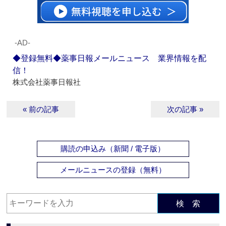
‐AD‐
◆登録無料◆薬事日報メールニュース 業界情報を配
信！
株式会社薬事日報社
« 前の記事
次の記事 »
購読の申込み（新聞 / 電子版）
メールニュースの登録（無料）
検 索