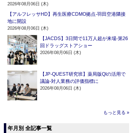
2026年08月06日 (木)
【アルフレッサHD】再生医療CDMO拠点‐羽田空港隣接
地に開設
2026年08月06日 (木)
【JACDS】3日間で11万人超が来場‐第26
回ドラッグストアショー
2026年08月06日 (木)
【JP-QUEST研究班】薬局版QIの活用で
議論‐対人業務の評価指標に
2026年08月06日 (木)
もっと見る »
年月別 全記事一覧