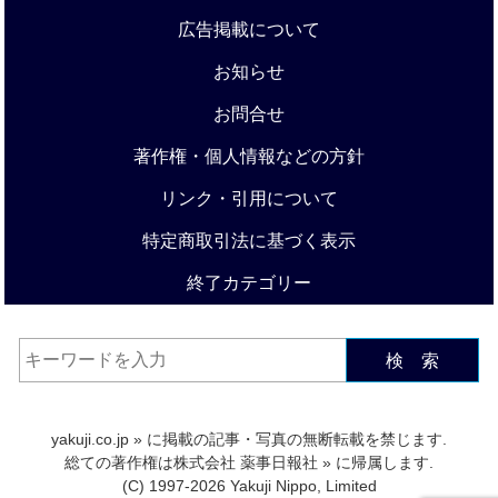
広告掲載について
お知らせ
お問合せ
著作権・個人情報などの方針
リンク・引用について
特定商取引法に基づく表示
終了カテゴリー
検 索
yakuji.co.jp
» に掲載の記事・写真の無断転載を禁じます.
総ての著作権は
株式会社 薬事日報社
» に帰属します.
(C) 1997-2026 Yakuji Nippo, Limited