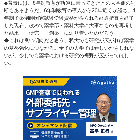
◆背景には、6年制教育が軌道に乗ってきたとの大学側の判
断もあるようだ。6年制教育の導入から20年近くが経ち、4
年制で薬剤師国家試験受験資格が得られる経過措置も終了
した現在、改めて薬学部・薬科大学に大事なものを再考し
た結果、「研究」「創薬」に辿り着いたのだろう
◆これは良い傾向だと思う。私大でも研究が広がれば薬学
の基盤強化につながる。全ての大学では難しいかもしれな
いが、少しでも薬学における研究の裾野が広がってほし
い。