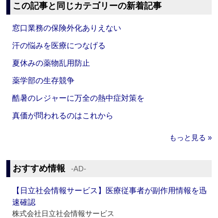
この記事と同じカテゴリーの新着記事
窓口業務の保険外化ありえない
汗の悩みを医療につなげる
夏休みの薬物乱用防止
薬学部の生存競争
酷暑のレジャーに万全の熱中症対策を
真価が問われるのはこれから
もっと見る »
おすすめ情報
‐AD‐
【日立社会情報サービス】医療従事者が副作用情報を迅
速確認
株式会社日立社会情報サービス