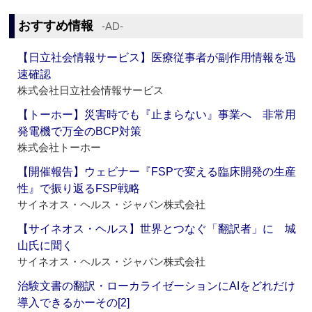
おすすめ情報
‐AD‐
【日立社会情報サービス】医療従事者が副作用情報を迅
速確認
株式会社日立社会情報サービス
【トーホー】災害時でも『止まらない』事業へ 非常用
発電機で万全のBCP対策
株式会社トーホー
【開催報告】ウェビナー『FSPで変える臨床開発の生産
性』で振り返るFSP戦略
サイネオス・ヘルス・ジャパン株式会社
【サイネオス・ヘルス】世界とつなぐ「翻訳者」に 城
山氏に聞く
サイネオス・ヘルス・ジャパン株式会社
治験文書の翻訳・ローカライゼーションにAIをどれだけ
導入できるかーその[2]