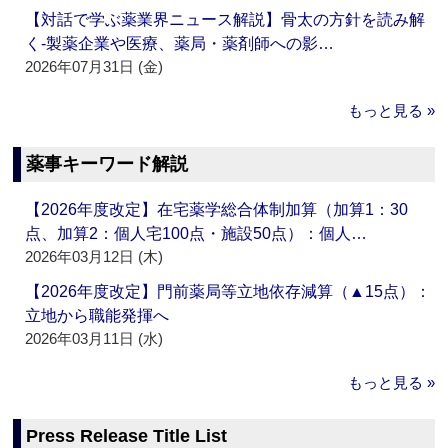
【対話で学ぶ薬業界ニュース解説】骨太の方針を読み解
く‐製薬企業や医療、薬局・薬剤師への影…
2026年07月31日 (金)
もっと見る »
薬事キーワード解説
【2026年度改定】在宅薬学総合体制加算（加算1：30
点、加算2：個人宅100点・施設50点）：個人…
2026年03月12日 (木)
【2026年度改定】門前薬局等立地依存減算（▲15点）：
立地から職能発揮へ
2026年03月11日 (水)
もっと見る »
Press Release Title List