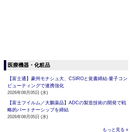
医療機器・化粧品
【富士通】豪州モナシュ大、CSIROと覚書締結‐量子コン
ピューティングで連携強化
2026年08月05日 (水)
【富士フイルム／大鵬薬品】ADCの製造技術の開発で戦
略的パートナーシップを締結
2026年08月05日 (水)
もっと見る »