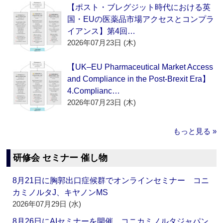
【ポスト・ブレグジット時代における英
国・EUの医薬品市場アクセスとコンプラ
イアンス】第4回…
2026年07月23日 (木)
【UK–EU Pharmaceutical Market Access
and Compliance in the Post-Brexit Era】
4.Complianc…
2026年07月23日 (木)
もっと見る »
研修会 セミナー 催し物
8月21日に胸郭出口症候群でオンラインセミナー コニ
カミノルタJ、キヤノンMS
2026年07月29日 (水)
8月26日にAIセミナーを開催 コニカミノルタジャパン