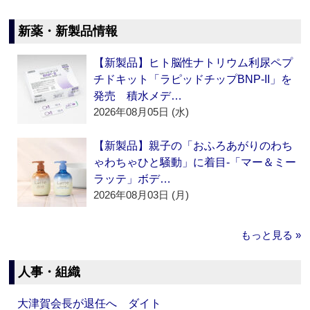
新薬・新製品情報
【新製品】ヒト脳性ナトリウム利尿ペプ
チドキット「ラピッドチップBNP-II」を
発売 積水メデ…
2026年08月05日 (水)
【新製品】親子の「おふろあがりのわち
ゃわちゃひと騒動」に着目‐「マー＆ミー
ラッテ」ボデ…
2026年08月03日 (月)
もっと見る »
人事・組織
大津賀会長が退任へ ダイト