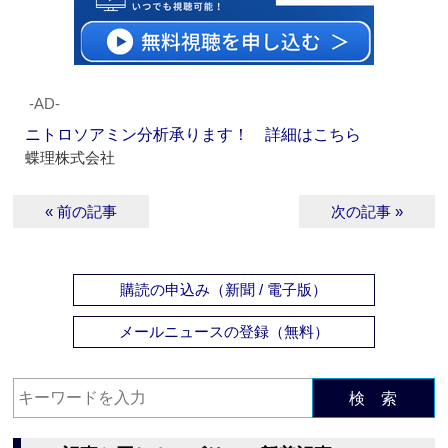
‐AD‐
ニトロソアミン分析承ります！ 詳細はこちら
蝶理株式会社
« 前の記事
次の記事 »
購読の申込み（新聞 / 電子版）
メールニュースの登録（無料）
検 索