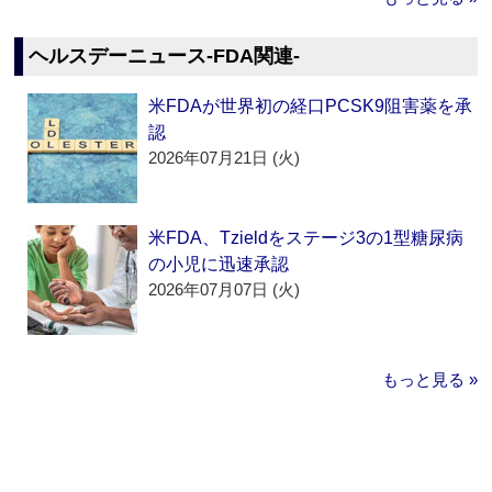
ヘルスデーニュース‐FDA関連‐
米FDAが世界初の経口PCSK9阻害薬を承
認
2026年07月21日 (火)
米FDA、Tzieldをステージ3の1型糖尿病
の小児に迅速承認
2026年07月07日 (火)
もっと見る »