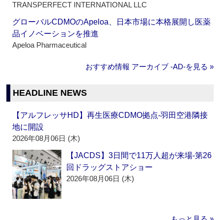
TRANSPERFECT INTERNATIONAL LLC
グローバルCDMOのApeloa、日本市場に本格展開し医薬
品イノベーションを推進
Apeloa Pharmaceutical
おすすめ情報 アーカイブ ‐AD‐を見る »
HEADLINE NEWS
【アルフレッサHD】再生医療CDMO拠点‐羽田空港隣接
地に開設
2026年08月06日 (木)
【JACDS】3日間で11万人超が来場‐第26
回ドラッグストアショー
2026年08月06日 (木)
もっと見る »