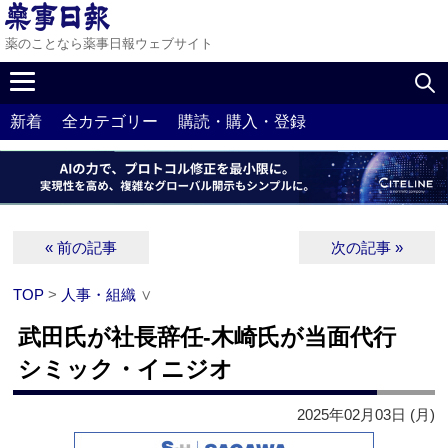
薬のことなら薬事日報ウェブサイト
新着
全カテゴリー
購読・購入・登録
« 前の記事
次の記事 »
TOP
>
人事・組織
∨
武田氏が社長辞任‐木崎氏が当面代行
シミック・イニジオ
2025年02月03日 (月)