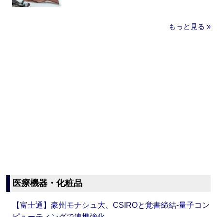
もっと見る »
医療機器・化粧品
【富士通】豪州モナシュ大、CSIROと覚書締結‐量子コン
ピューティングで連携強化