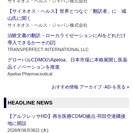
サイネオス・ヘルス・ジャパン株式会社
【サイネオス・ヘルス】世界とつなぐ「翻訳者」に 城
山氏に聞く
サイネオス・ヘルス・ジャパン株式会社
治験文書の翻訳・ローカライゼーションにAIをどれだけ
導入できるかーその[2]
TRANSPERFECT INTERNATIONAL LLC
グローバルCDMOのApeloa、日本市場に本格展開し医薬
品イノベーションを推進
Apeloa Pharmaceutical
おすすめ情報 アーカイブ ‐AD‐を見る »
HEADLINE NEWS
【アルフレッサHD】再生医療CDMO拠点‐羽田空港隣接
地に開設
2026年08月06日 (木)