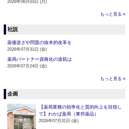
2026年08月03日 (月)
もっと見る »
社説
薬価逆ざや問題の抜本的改革を
2026年07月31日 (金)
薬局パートナー資格化の道筋は
2026年07月24日 (金)
もっと見る »
企画
【薬局業務の効率化と質的向上を目指し
て】わかば薬局（東邦薬品）
2026年07月31日 (金)