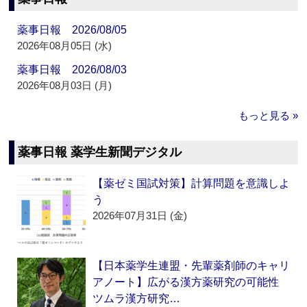
薬事日報 2026/08/05
2026年08月05日 (水)
薬事日報 2026/08/03
2026年08月03日 (月)
もっと見る »
薬事日報 薬学生新聞デジタル
【薬ゼミ国試対策】計算問題を意識しよ
う
2026年07月31日 (金)
【日本薬学生連盟・先輩薬剤師のキャリ
アノート】広がる漢方薬研究の可能性
ツムラ漢方研究…