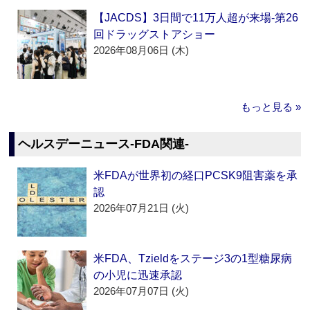
【JACDS】3日間で11万人超が来場‐第26
回ドラッグストアショー
2026年08月06日 (木)
もっと見る »
ヘルスデーニュース‐FDA関連‐
米FDAが世界初の経口PCSK9阻害薬を承
認
2026年07月21日 (火)
米FDA、Tzieldをステージ3の1型糖尿病
の小児に迅速承認
2026年07月07日 (火)