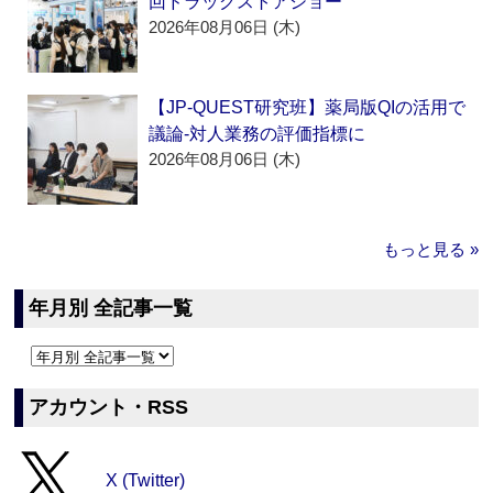
回ドラッグストアショー
2026年08月06日 (木)
【JP-QUEST研究班】薬局版QIの活用で
議論‐対人業務の評価指標に
2026年08月06日 (木)
もっと見る »
年月別 全記事一覧
アカウント・RSS
X (Twitter)