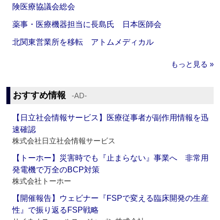
険医療協議会総会
薬事・医療機器担当に長島氏 日本医師会
北関東営業所を移転 アトムメディカル
もっと見る »
おすすめ情報
‐AD‐
【日立社会情報サービス】医療従事者が副作用情報を迅
速確認
株式会社日立社会情報サービス
【トーホー】災害時でも『止まらない』事業へ 非常用
発電機で万全のBCP対策
株式会社トーホー
【開催報告】ウェビナー『FSPで変える臨床開発の生産
性』で振り返るFSP戦略