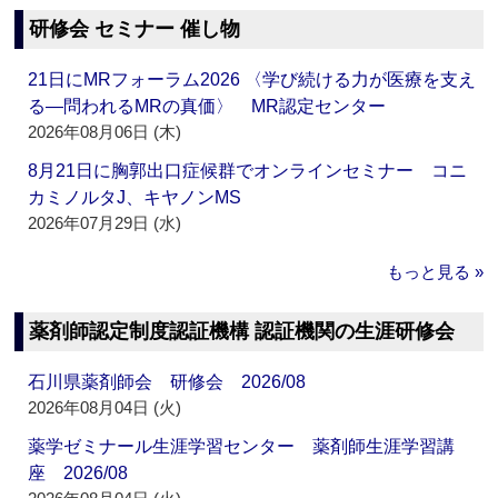
研修会 セミナー 催し物
21日にMRフォーラム2026 〈学び続ける力が医療を支え
る―問われるMRの真価〉 MR認定センター
2026年08月06日 (木)
8月21日に胸郭出口症候群でオンラインセミナー コニ
カミノルタJ、キヤノンMS
2026年07月29日 (水)
もっと見る »
薬剤師認定制度認証機構 認証機関の生涯研修会
石川県薬剤師会 研修会 2026/08
2026年08月04日 (火)
薬学ゼミナール生涯学習センター 薬剤師生涯学習講
座 2026/08