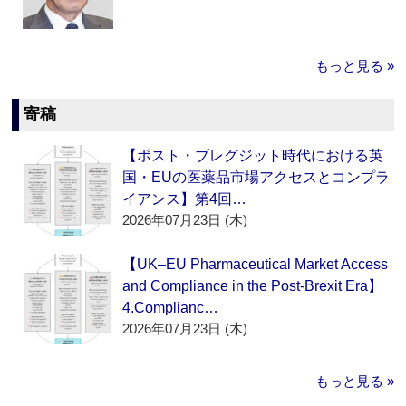
もっと見る »
寄稿
【ポスト・ブレグジット時代における英
国・EUの医薬品市場アクセスとコンプラ
イアンス】第4回…
2026年07月23日 (木)
【UK–EU Pharmaceutical Market Access
and Compliance in the Post-Brexit Era】
4.Complianc…
2026年07月23日 (木)
もっと見る »