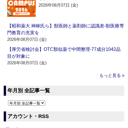
2026年08月07日 (金)
【昭和薬大 神林氏ら】獣医師と薬剤師に認識差‐獣医療専
門教育の充実を
2026年08月07日 (金)
【厚労省検討会】OTC類似薬で中間整理‐77成分1042品
目が対象に
2026年08月07日 (金)
もっと見る »
年月別 全記事一覧
アカウント・RSS