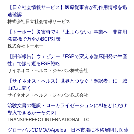
【日立社会情報サービス】医療従事者が副作用情報を迅
速確認
株式会社日立社会情報サービス
【トーホー】災害時でも『止まらない』事業へ 非常用
発電機で万全のBCP対策
株式会社トーホー
【開催報告】ウェビナー『FSPで変える臨床開発の生産
性』で振り返るFSP戦略
サイネオス・ヘルス・ジャパン株式会社
【サイネオス・ヘルス】世界とつなぐ「翻訳者」に 城
山氏に聞く
サイネオス・ヘルス・ジャパン株式会社
治験文書の翻訳・ローカライゼーションにAIをどれだけ
導入できるかーその[2]
TRANSPERFECT INTERNATIONAL LLC
グローバルCDMOのApeloa、日本市場に本格展開し医薬