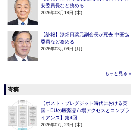
安委員長など務める
2026年03月19日 (木)
【訃報】漆畑日薬元副会長が死去‐中医協
委員など務める
2026年03月09日 (月)
もっと見る »
寄稿
【ポスト・ブレグジット時代における英
国・EUの医薬品市場アクセスとコンプラ
イアンス】第4回…
2026年07月23日 (木)