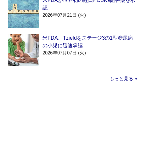
米FDAが世界初の経口PCSK9阻害薬を承
認
2026年07月21日 (火)
米FDA、Tzieldをステージ3の1型糖尿病
の小児に迅速承認
2026年07月07日 (火)
もっと見る »