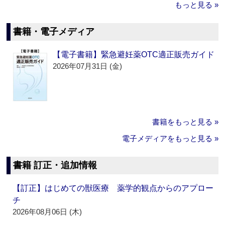
もっと見る »
書籍・電子メディア
【電子書籍】緊急避妊薬OTC適正販売ガイド
2026年07月31日 (金)
書籍をもっと見る »
電子メディアをもっと見る »
書籍 訂正・追加情報
【訂正】はじめての獣医療 薬学的観点からのアプロー
チ
2026年08月06日 (木)