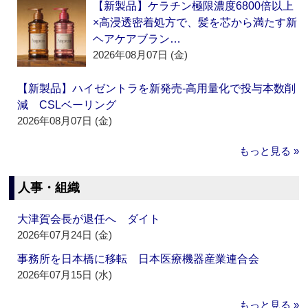
【新製品】ケラチン極限濃度6800倍以上
×高浸透密着処方で、髪を芯から満たす新
ヘアケアブラン…
2026年08月07日 (金)
【新製品】ハイゼントラを新発売‐高用量化で投与本数削
減 CSLベーリング
2026年08月07日 (金)
もっと見る »
人事・組織
大津賀会長が退任へ ダイト
2026年07月24日 (金)
事務所を日本橋に移転 日本医療機器産業連合会
2026年07月15日 (水)
もっと見る »