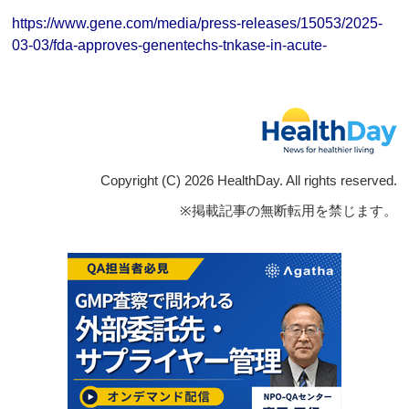
https://www.gene.com/media/press-releases/15053/2025-
03-03/fda-approves-genentechs-tnkase-in-acute-
Copyright (C) 2026 HealthDay. All rights reserved.
※掲載記事の無断転用を禁じます。