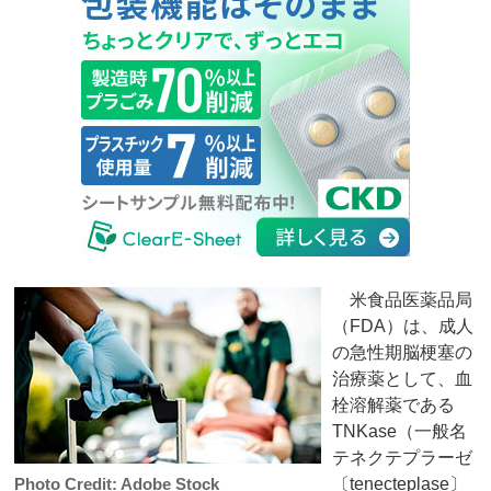
米食品医薬品局
（FDA）は、成人
の急性期脳梗塞の
治療薬として、血
栓溶解薬である
TNKase（一般名
テネクテプラーゼ
Photo Credit: Adobe Stock
〔tenecteplase〕