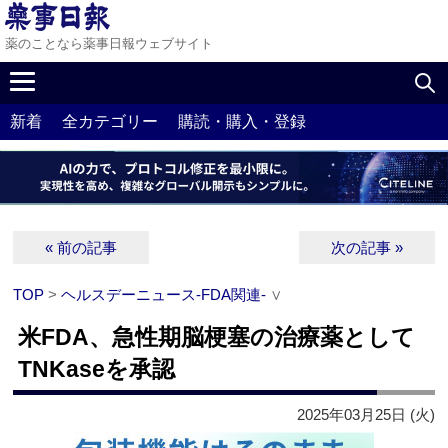
薬のことなら薬事日報ウェブサイト
新着
全カテゴリー
購読・購入・登録
« 前の記事
次の記事 »
TOP
>
ヘルスデーニュース‐FDA関連‐
∨
米FDA、急性期脳梗塞の治療薬として
TNKaseを承認
2025年03月25日 (火)