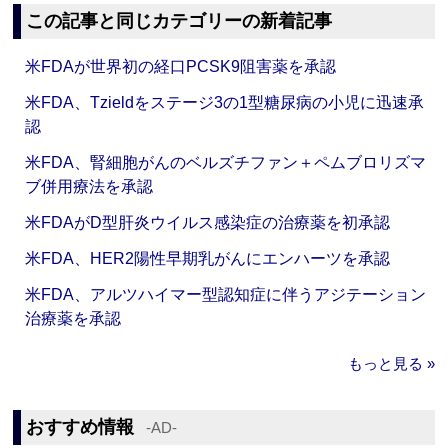
この記事と同じカテゴリーの新着記事
米FDAが世界初の経口PCSK9阻害薬を承認
米FDA、Tzieldをステージ3の1型糖尿病の小児に迅速承
認
米FDA、腎細胞がんのベルズチファン＋ペムブロリズマ
ブ併用療法を承認
米FDAがD型肝炎ウイルス感染症の治療薬を初承認
米FDA、HER2陽性早期乳がんにエンハーツを承認
米FDA、アルツハイマー型認知症に伴うアジテーション
治療薬を承認
もっと見る »
おすすめ情報
‐AD‐