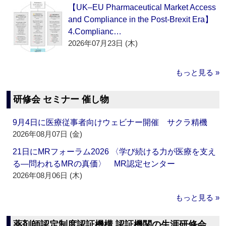
【UK–EU Pharmaceutical Market Access
and Compliance in the Post-Brexit Era】
4.Complianc…
2026年07月23日 (木)
もっと見る »
研修会 セミナー 催し物
9月4日に医療従事者向けウェビナー開催 サクラ精機
2026年08月07日 (金)
21日にMRフォーラム2026 〈学び続ける力が医療を支え
る―問われるMRの真価〉 MR認定センター
2026年08月06日 (木)
もっと見る »
薬剤師認定制度認証機構 認証機関の生涯研修会