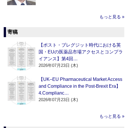
もっと見る »
寄稿
【ポスト・ブレグジット時代における英
国・EUの医薬品市場アクセスとコンプラ
イアンス】第4回…
2026年07月23日 (木)
【UK–EU Pharmaceutical Market Access
and Compliance in the Post-Brexit Era】
4.Complianc…
2026年07月23日 (木)
もっと見る »