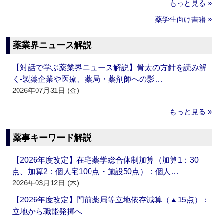
もっと見る »
薬学生向け書籍 »
薬業界ニュース解説
【対話で学ぶ薬業界ニュース解説】骨太の方針を読み解
く‐製薬企業や医療、薬局・薬剤師への影…
2026年07月31日 (金)
もっと見る »
薬事キーワード解説
【2026年度改定】在宅薬学総合体制加算（加算1：30
点、加算2：個人宅100点・施設50点）：個人…
2026年03月12日 (木)
【2026年度改定】門前薬局等立地依存減算（▲15点）：
立地から職能発揮へ