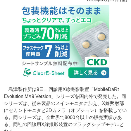
島津製作所は9日、回診用X線撮影装置「MobileDaRt
Evolution MX9 Version」シリーズを国内外で発売した。同
シリーズは、従来製品のメインモニタに加え、X線照射部
にセカンドモニタと3Dカメラ（オプション）を搭載してい
る。同シリーズは、全世界で8000台以上の販売実績があ
る、同社の回診用X線撮影装置のフラッグシップモデルと