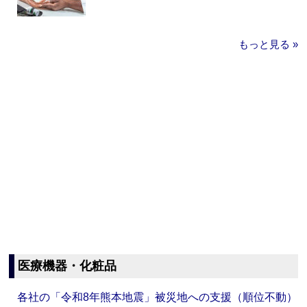
もっと見る »
医療機器・化粧品
各社の「令和8年熊本地震」被災地への支援（順位不動）