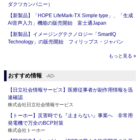
ダクツカンパニー）
【新製品】「HOPE LifeMark-TX Simple type」、「生成
AI音声入力」機能の販売開始 富士通Japan
【新製品】イメージングテクノロジー「SmartIQ
Technology」の販売開始 フィリップス・ジャパン
もっと見る »
おすすめ情報
‐AD‐
【日立社会情報サービス】医療従事者が副作用情報を迅
速確認
株式会社日立社会情報サービス
【トーホー】災害時でも『止まらない』事業へ 非常用
発電機で万全のBCP対策
株式会社トーホー