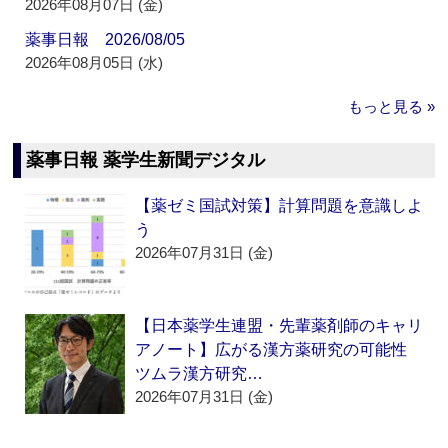
2026年08月07日 (金)
薬事日報 2026/08/05
2026年08月05日 (水)
もっと見る »
薬事日報 薬学生新聞デジタル
【薬ゼミ国試対策】計算問題を意識しよ
う
2026年07月31日 (金)
【日本薬学生連盟・先輩薬剤師のキャリ
アノート】広がる漢方薬研究の可能性
ツムラ漢方研究…
2026年07月31日 (金)