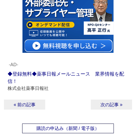
‐AD‐
◆登録無料◆薬事日報メールニュース 業界情報を配
信！
株式会社薬事日報社
« 前の記事
次の記事 »
購読の申込み（新聞 / 電子版）