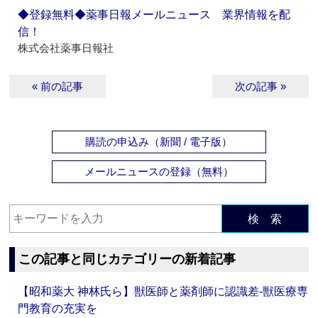
◆登録無料◆薬事日報メールニュース 業界情報を配
信！
株式会社薬事日報社
« 前の記事
次の記事 »
購読の申込み（新聞 / 電子版）
メールニュースの登録（無料）
検 索
この記事と同じカテゴリーの新着記事
【昭和薬大 神林氏ら】獣医師と薬剤師に認識差‐獣医療専
門教育の充実を