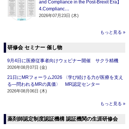
and Compliance in the Post-Brexit Era】
4.Complianc…
2026年07月23日 (木)
もっと見る »
研修会 セミナー 催し物
9月4日に医療従事者向けウェビナー開催 サクラ精機
2026年08月07日 (金)
21日にMRフォーラム2026 〈学び続ける力が医療を支え
る―問われるMRの真価〉 MR認定センター
2026年08月06日 (木)
もっと見る »
薬剤師認定制度認証機構 認証機関の生涯研修会