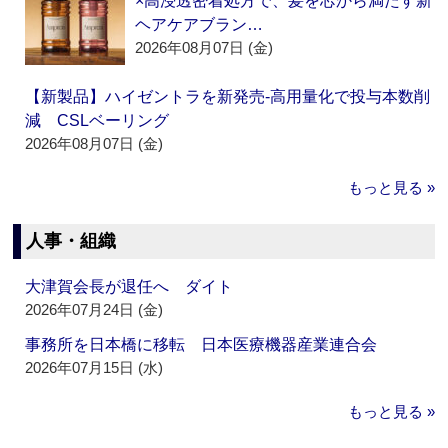
×高浸透密着処方で、髪を芯から満たす新
ヘアケアブラン…
2026年08月07日 (金)
【新製品】ハイゼントラを新発売‐高用量化で投与本数削
減 CSLベーリング
2026年08月07日 (金)
もっと見る »
人事・組織
大津賀会長が退任へ ダイト
2026年07月24日 (金)
事務所を日本橋に移転 日本医療機器産業連合会
2026年07月15日 (水)
もっと見る »