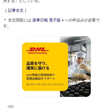
用する」としている。
［ 記事全文 ］
＊ 全文閲覧には
薬事日報 電子版 »
への申込みが必要で
す。
‐AD‐