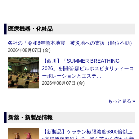
医療機器・化粧品
各社の「令和8年熊本地震」被災地への支援（順位不動）
2026年08月07日 (金)
【西川】「SUMMER BREATHING
2026」を開催‐森ビルホスピタリティーコ
ーポレーションとエステ…
2026年08月07日 (金)
もっと見る »
新薬・新製品情報
【新製品】ケラチン極限濃度6800倍以上