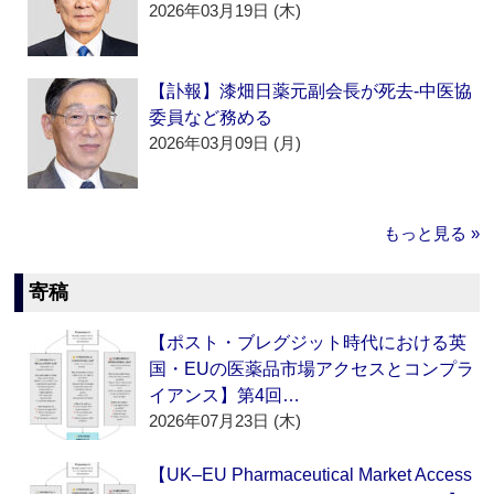
2026年03月19日 (木)
【訃報】漆畑日薬元副会長が死去‐中医協
委員など務める
2026年03月09日 (月)
もっと見る »
寄稿
【ポスト・ブレグジット時代における英
国・EUの医薬品市場アクセスとコンプラ
イアンス】第4回…
2026年07月23日 (木)
【UK–EU Pharmaceutical Market Access