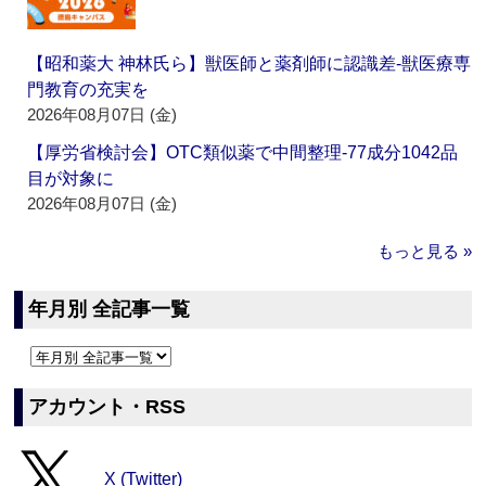
【昭和薬大 神林氏ら】獣医師と薬剤師に認識差‐獣医療専
門教育の充実を
2026年08月07日 (金)
【厚労省検討会】OTC類似薬で中間整理‐77成分1042品
目が対象に
2026年08月07日 (金)
もっと見る »
年月別 全記事一覧
アカウント・RSS
X (Twitter)