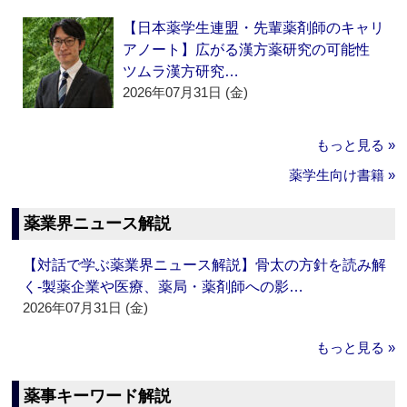
【日本薬学生連盟・先輩薬剤師のキャリ
アノート】広がる漢方薬研究の可能性
ツムラ漢方研究…
2026年07月31日 (金)
もっと見る »
薬学生向け書籍 »
薬業界ニュース解説
【対話で学ぶ薬業界ニュース解説】骨太の方針を読み解
く‐製薬企業や医療、薬局・薬剤師への影…
2026年07月31日 (金)
もっと見る »
薬事キーワード解説