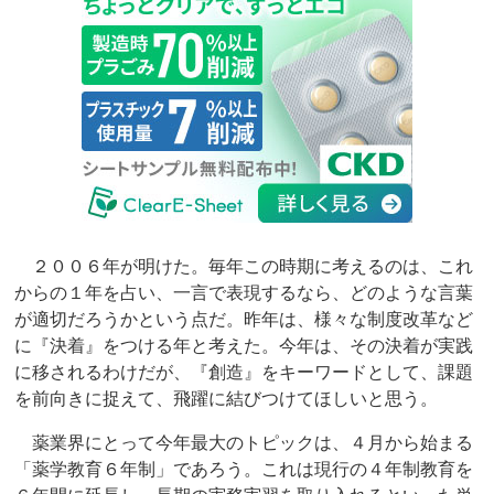
２００６年が明けた。毎年この時期に考えるのは、これ
からの１年を占い、一言で表現するなら、どのような言葉
が適切だろうかという点だ。昨年は、様々な制度改革など
に『決着』をつける年と考えた。今年は、その決着が実践
に移されるわけだが、『創造』をキーワードとして、課題
を前向きに捉えて、飛躍に結びつけてほしいと思う。
薬業界にとって今年最大のトピックは、４月から始まる
「薬学教育６年制」であろう。これは現行の４年制教育を