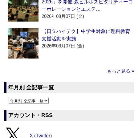
2026」を開催‐森ビルホスピタリティーコ
ーポレーションとエステ…
2026年08月07日 (金)
【日立ハイテク】中学生対象に理科教育
支援活動を実施
2026年08月07日 (金)
もっと見る »
年月別 全記事一覧
アカウント・RSS
X (Twitter)