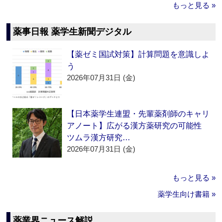
もっと見る »
薬事日報 薬学生新聞デジタル
【薬ゼミ国試対策】計算問題を意識しよ
う
2026年07月31日 (金)
【日本薬学生連盟・先輩薬剤師のキャリ
アノート】広がる漢方薬研究の可能性
ツムラ漢方研究…
2026年07月31日 (金)
もっと見る »
薬学生向け書籍 »
薬業界ニュース解説