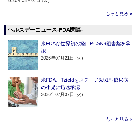
2026年08月07日 (金)
もっと見る »
ヘルスデーニュース‐FDA関連‐
米FDAが世界初の経口PCSK9阻害薬を承
認
2026年07月21日 (火)
米FDA、Tzieldをステージ3の1型糖尿病
の小児に迅速承認
2026年07月07日 (火)
もっと見る »