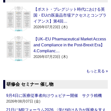
【ポスト・ブレグジット時代における英
国・EUの医薬品市場アクセスとコンプラ
イアンス】第4回…
2026年07月23日 (木)
【UK–EU Pharmaceutical Market Access
and Compliance in the Post-Brexit Era】
4.Complianc…
2026年07月23日 (木)
もっと見る »
研修会 セミナー 催し物
9月4日に医療従事者向けウェビナー開催 サクラ精機
2026年08月07日 (金)
21日にMRフォーラム2026 〈学び続ける力が医療を支え