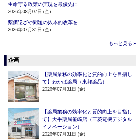
生命守る政策の実現を最優先に
2026年08月07日 (金)
薬価逆ざや問題の抜本的改革を
2026年07月31日 (金)
もっと見る »
企画
【薬局業務の効率化と質的向上を目指し
て】わかば薬局（東邦薬品）
2026年07月31日 (金)
【薬局業務の効率化と質的向上を目指し
て】大手薬局笹崎店（三菱電機デジタル
イノベーション）
2026年07月31日 (金)