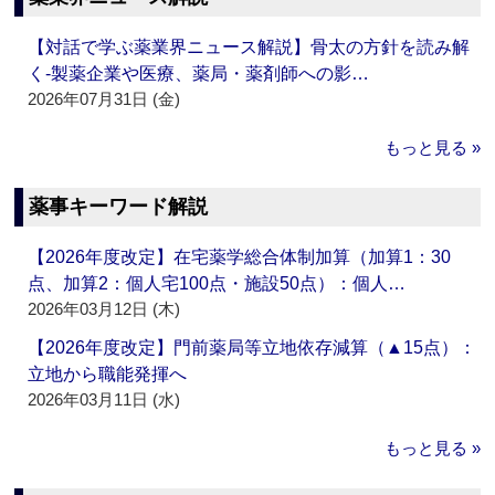
【対話で学ぶ薬業界ニュース解説】骨太の方針を読み解
く‐製薬企業や医療、薬局・薬剤師への影…
2026年07月31日 (金)
もっと見る »
薬事キーワード解説
【2026年度改定】在宅薬学総合体制加算（加算1：30
点、加算2：個人宅100点・施設50点）：個人…
2026年03月12日 (木)
【2026年度改定】門前薬局等立地依存減算（▲15点）：
立地から職能発揮へ
2026年03月11日 (水)
もっと見る »