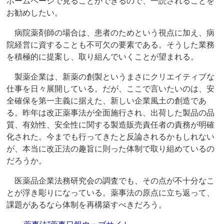
ホームページで見ることができるので、一読されることを
お勧めしたい。
病院薬剤師の場合は、患者のためという視点に加え、病
院経営に資することも不可欠の要素である。そうした業務
を積極的に提案し、取り組んでいくことが望まれる。
製薬企業は、新薬の創製というまさにクリエイティブな
仕事を日々展開している。だが、ここで言いたいのは、安
全確保を第一主義に据えた、新しい企業風土の創造であ
る。昨年は改正薬事法が全面施行され、出荷した製品の品
質、有効性、安全性に関する製造販売責任者の責務が明確
化された。今までも行ってきたと反論されるかもしれない
が、本当に改正法の趣旨に則った体制で取り組めているの
だろうか。
医薬品企業法務研究会の調査でも、その点が不十分なこ
とが浮き彫りになっている。薬事法の原点に立ち返って、
課題があるなら体制を再構築すべきだろう。