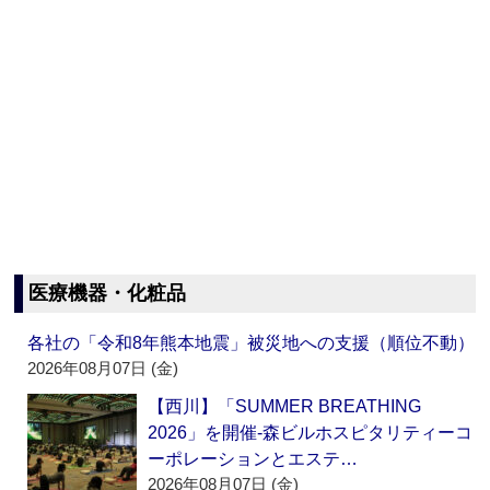
医療機器・化粧品
各社の「令和8年熊本地震」被災地への支援（順位不動）
2026年08月07日 (金)
【西川】「SUMMER BREATHING
2026」を開催‐森ビルホスピタリティーコ
ーポレーションとエステ…
2026年08月07日 (金)