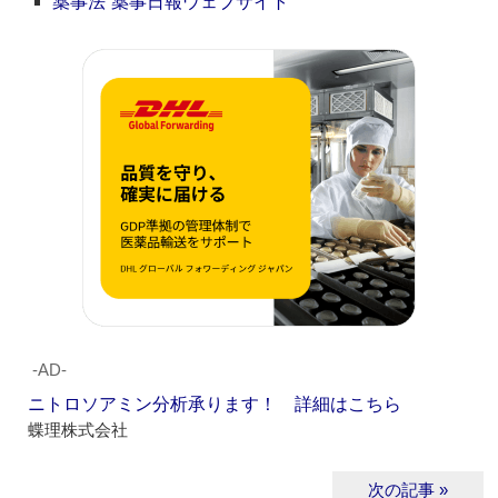
薬事法”薬事日報ウェブサイト
‐AD‐
ニトロソアミン分析承ります！ 詳細はこちら
蝶理株式会社
次の記事 »