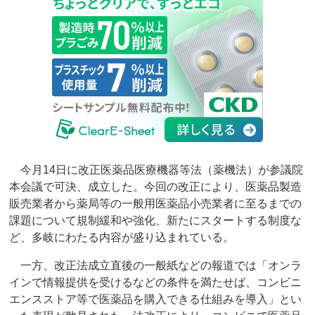
今月14日に改正医薬品医療機器等法（薬機法）が参議院
本会議で可決、成立した。今回の改正により、医薬品製造
販売業者から薬局等の一般用医薬品小売業者に至るまでの
課題について規制緩和や強化、新たにスタートする制度な
ど、多岐にわたる内容が盛り込まれている。
一方、改正法成立直後の一般紙などの報道では「オンラ
インで情報提供を受けるなどの条件を満たせば、コンビニ
エンスストア等で医薬品を購入できる仕組みを導入」とい