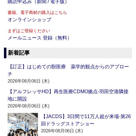
購読申込み（新聞 / 電子版）
書籍、電子商材の購入はこちら
オンラインショップ
まずはご登録ください
メールニュース 登録（無料）
新着記事
【訂正】はじめての獣医療 薬学的観点からのアプロー
チ
2026年08月06日 (木)
【アルフレッサHD】再生医療CDMO拠点‐羽田空港隣接
地に開設
2026年08月06日 (木)
【JACDS】3日間で11万人超が来場‐第26
回ドラッグストアショー
2026年08月06日 (木)