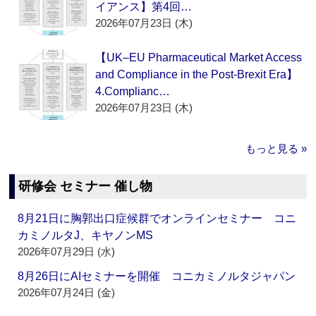
イアンス】第4回…
2026年07月23日 (木)
【UK–EU Pharmaceutical Market Access
and Compliance in the Post-Brexit Era】
4.Complianc…
2026年07月23日 (木)
もっと見る »
研修会 セミナー 催し物
8月21日に胸郭出口症候群でオンラインセミナー コニ
カミノルタJ、キヤノンMS
2026年07月29日 (水)
8月26日にAIセミナーを開催 コニカミノルタジャパン
2026年07月24日 (金)