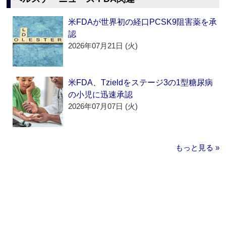
米FDAが世界初の経口PCSK9阻害薬を承
認
2026年07月21日 (火)
米FDA、Tzieldをステージ3の1型糖尿病
の小児に迅速承認
2026年07月07日 (火)
もっと見る »