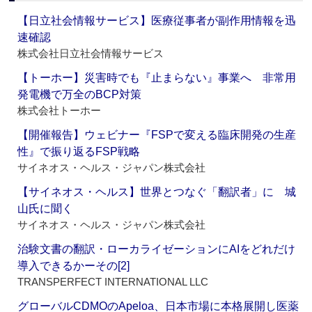
【日立社会情報サービス】医療従事者が副作用情報を迅
速確認
株式会社日立社会情報サービス
【トーホー】災害時でも『止まらない』事業へ 非常用
発電機で万全のBCP対策
株式会社トーホー
【開催報告】ウェビナー『FSPで変える臨床開発の生産
性』で振り返るFSP戦略
サイネオス・ヘルス・ジャパン株式会社
【サイネオス・ヘルス】世界とつなぐ「翻訳者」に 城
山氏に聞く
サイネオス・ヘルス・ジャパン株式会社
治験文書の翻訳・ローカライゼーションにAIをどれだけ
導入できるかーその[2]
TRANSPERFECT INTERNATIONAL LLC
グローバルCDMOのApeloa、日本市場に本格展開し医薬