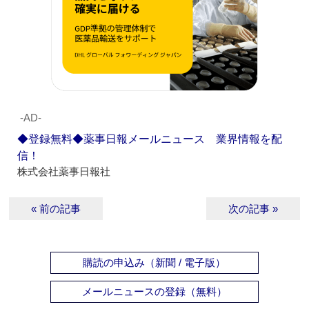
‐AD‐
◆登録無料◆薬事日報メールニュース 業界情報を配
信！
株式会社薬事日報社
« 前の記事
次の記事 »
購読の申込み（新聞 / 電子版）
メールニュースの登録（無料）