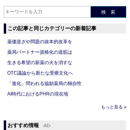
検 索
この記事と同じカテゴリーの新着記事
薬価逆ざや問題の抜本的改革を
薬局パートナー資格化の道筋は
生きる希望の新薬の火を消すな
OTC議論から新たな受療文化へ
「進化」問われる協励薬局の独自性
AI時代におけるPHRの現在地
もっと見る »
おすすめ情報
‐AD‐