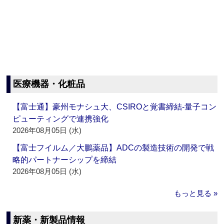
医療機器・化粧品
【富士通】豪州モナシュ大、CSIROと覚書締結‐量子コン
ピューティングで連携強化
2026年08月05日 (水)
【富士フイルム／大鵬薬品】ADCの製造技術の開発で戦
略的パートナーシップを締結
2026年08月05日 (水)
もっと見る »
新薬・新製品情報