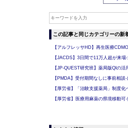
この記事と同じカテゴリーの新
【アルフレッサHD】再生医療CDM
【JACDS】3日間で11万人超が来場
【JP-QUEST研究班】薬局版QIの
【PMDA】受付期間なしに事前相談
【厚労省】「治験支援薬局」制度化へ
【厚労省】医療用麻薬の県境移動可