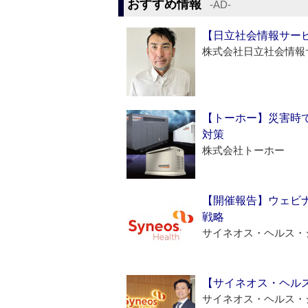
おすすめ情報
‐AD‐
【日立社会情報サー
株式会社日立社会情報
【トーホー】災害時
対策
株式会社トーホー
【開催報告】ウェビナ
戦略
サイネオス・ヘルス・
【サイネオス・ヘル
サイネオス・ヘルス・