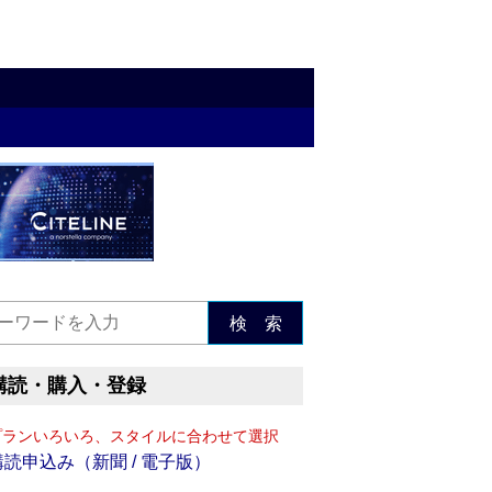
検 索
購読・購入・登録
プランいろいろ、スタイルに合わせて選択
購読申込み（新聞 / 電子版）