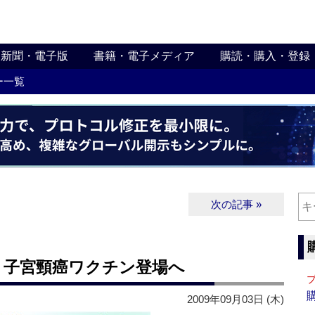
新聞・電子版
書籍・電子メディア
購読・購入・登録
ー一覧
次の記事 »
】子宮頸癌ワクチン登場へ
2009年09月03日 (木)