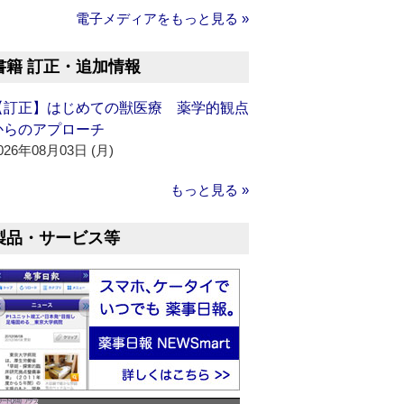
電子メディアをもっと見る »
書籍 訂正・追加情報
【訂正】はじめての獣医療 薬学的観点
からのアプローチ
026年08月03日 (月)
もっと見る »
製品・サービス等