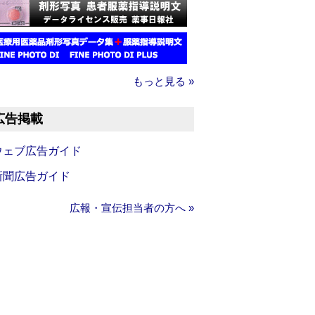
もっと見る »
広告掲載
ウェブ広告ガイド
新聞広告ガイド
広報・宣伝担当者の方へ »