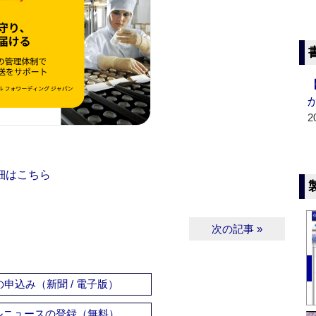
2
細はこちら
次の記事 »
申込み（新聞 / 電子版）
ルニュースの登録（無料）