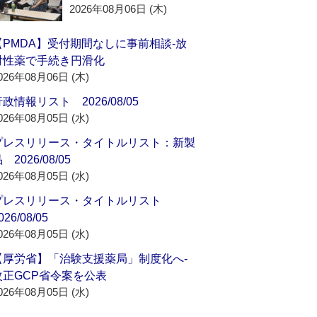
2026年08月06日 (木)
【PMDA】受付期間なしに事前相談‐放
射性薬で手続き円滑化
026年08月06日 (木)
政情報リスト 2026/08/05
026年08月05日 (水)
プレスリリース・タイトルリスト：新製
 2026/08/05
026年08月05日 (水)
プレスリリース・タイトルリスト
026/08/05
026年08月05日 (水)
【厚労省】「治験支援薬局」制度化へ‐
改正GCP省令案を公表
026年08月05日 (水)