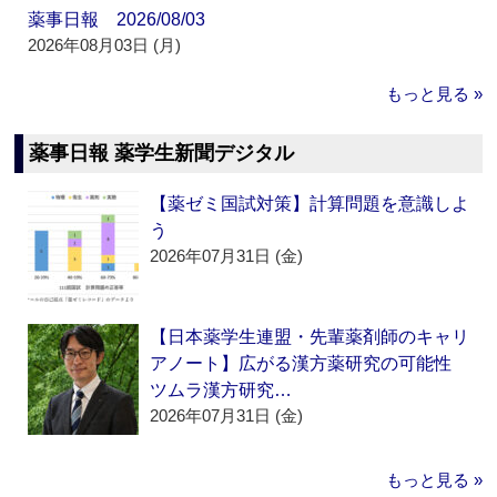
薬事日報 2026/08/03
2026年08月03日 (月)
もっと見る »
薬事日報 薬学生新聞デジタル
【薬ゼミ国試対策】計算問題を意識しよ
う
2026年07月31日 (金)
【日本薬学生連盟・先輩薬剤師のキャリ
アノート】広がる漢方薬研究の可能性
ツムラ漢方研究…
2026年07月31日 (金)
もっと見る »