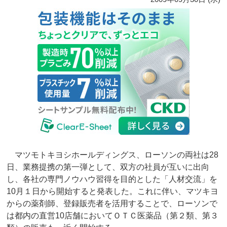
マツモトキヨシホールディングス、ローソンの両社は28
日、業務提携の第一弾として、双方の社員が互いに出向
し、各社の専門ノウハウ習得を目的とした「人材交流」を
10月１日から開始すると発表した。これに伴い、マツキヨ
からの薬剤師、登録販売者を活用することで、ローソンで
は都内の直営10店舗においてＯＴＣ医薬品（第２類、第３