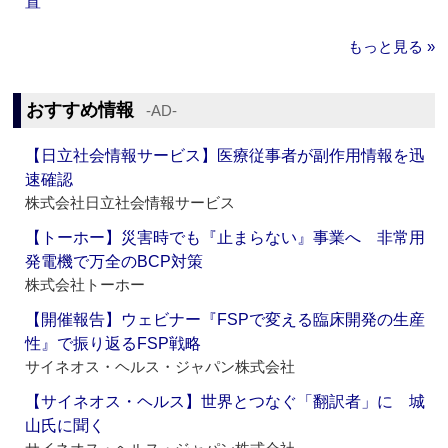
置
もっと見る »
おすすめ情報
‐AD‐
【日立社会情報サービス】医療従事者が副作用情報を迅
速確認
株式会社日立社会情報サービス
【トーホー】災害時でも『止まらない』事業へ 非常用
発電機で万全のBCP対策
株式会社トーホー
【開催報告】ウェビナー『FSPで変える臨床開発の生産
性』で振り返るFSP戦略
サイネオス・ヘルス・ジャパン株式会社
【サイネオス・ヘルス】世界とつなぐ「翻訳者」に 城
山氏に聞く