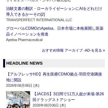
サイネオス・ヘルス・ジャパン株式会社
治験文書の翻訳・ローカライゼーションにAIをどれだけ
導入できるかーその[2]
TRANSPERFECT INTERNATIONAL LLC
グローバルCDMOのApeloa、日本市場に本格展開し医薬
品イノベーションを推進
Apeloa Pharmaceutical
おすすめ情報 アーカイブ ‐AD‐を見る »
HEADLINE NEWS
【アルフレッサHD】再生医療CDMO拠点‐羽田空港隣接
地に開設
2026年08月06日 (木)
【JACDS】3日間で11万人超が来場‐第26
回ドラッグストアショー
2026年08月06日 (木)