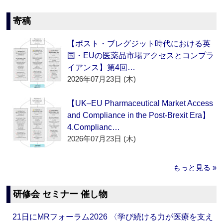
寄稿
【ポスト・ブレグジット時代における英
国・EUの医薬品市場アクセスとコンプラ
イアンス】第4回…
2026年07月23日 (木)
【UK–EU Pharmaceutical Market Access
and Compliance in the Post-Brexit Era】
4.Complianc…
2026年07月23日 (木)
もっと見る »
研修会 セミナー 催し物
21日にMRフォーラム2026 〈学び続ける力が医療を支え