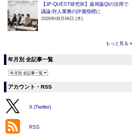
【JP-QUEST研究班】薬局版QIの活用で
議論‐対人業務の評価指標に
2026年08月06日 (木)
もっと見る »
年月別 全記事一覧
アカウント・RSS
X (Twitter)
RSS