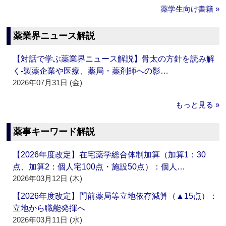
薬学生向け書籍 »
薬業界ニュース解説
【対話で学ぶ薬業界ニュース解説】骨太の方針を読み解
く‐製薬企業や医療、薬局・薬剤師への影…
2026年07月31日 (金)
もっと見る »
薬事キーワード解説
【2026年度改定】在宅薬学総合体制加算（加算1：30
点、加算2：個人宅100点・施設50点）：個人…
2026年03月12日 (木)
【2026年度改定】門前薬局等立地依存減算（▲15点）：
立地から職能発揮へ
2026年03月11日 (水)