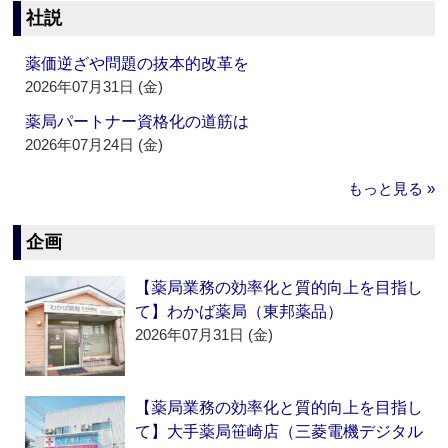
社説
薬価逆ざや問題の抜本的改革を
2026年07月31日 (金)
薬局パートナー資格化の道筋は
2026年07月24日 (金)
もっと見る »
企画
【薬局業務の効率化と質的向上を目指し
て】わかば薬局（東邦薬品）
2026年07月31日 (金)
【薬局業務の効率化と質的向上を目指し
て】大手薬局笹崎店（三菱電機デジタル