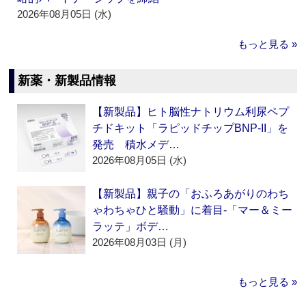
2026年08月05日 (水)
もっと見る »
新薬・新製品情報
【新製品】ヒト脳性ナトリウム利尿ペプ
チドキット「ラピッドチップBNP-II」を
発売 積水メデ…
2026年08月05日 (水)
【新製品】親子の「おふろあがりのわち
ゃわちゃひと騒動」に着目‐「マー＆ミー
ラッテ」ボデ…
2026年08月03日 (月)
もっと見る »