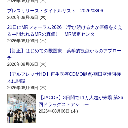
2026年08月06日 (木)
プレスリリース・タイトルリスト 2026/08/06
2026年08月06日 (木)
21日にMRフォーラム2026 〈学び続ける力が医療を支え
る―問われるMRの真価〉 MR認定センター
2026年08月06日 (木)
【訂正】はじめての獣医療 薬学的観点からのアプロー
チ
2026年08月06日 (木)
【アルフレッサHD】再生医療CDMO拠点‐羽田空港隣接
地に開設
2026年08月06日 (木)
【JACDS】3日間で11万人超が来場‐第26
回ドラッグストアショー
2026年08月06日 (木)