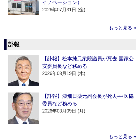
イノベーション）
2026年07月31日 (金)
もっと見る »
訃報
【訃報】松本純元衆院議員が死去‐国家公
安委員長など務める
2026年03月19日 (木)
【訃報】漆畑日薬元副会長が死去‐中医協
委員など務める
2026年03月09日 (月)
もっと見る »