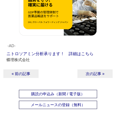
‐AD‐
ニトロソアミン分析承ります！ 詳細はこちら
蝶理株式会社
« 前の記事
次の記事 »
購読の申込み（新聞 / 電子版）
メールニュースの登録（無料）