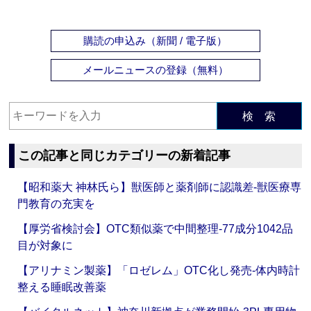
購読の申込み（新聞 / 電子版）
メールニュースの登録（無料）
検 索
この記事と同じカテゴリーの新着記事
【昭和薬大 神林氏ら】獣医師と薬剤師に認識差‐獣医療専
門教育の充実を
【厚労省検討会】OTC類似薬で中間整理‐77成分1042品
目が対象に
【アリナミン製薬】「ロゼレム」OTC化し発売‐体内時計
整える睡眠改善薬