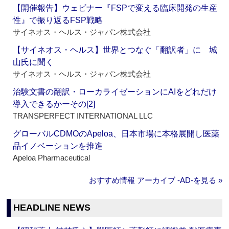
【開催報告】ウェビナー『FSPで変える臨床開発の生産
性』で振り返るFSP戦略
サイネオス・ヘルス・ジャパン株式会社
【サイネオス・ヘルス】世界とつなぐ「翻訳者」に 城
山氏に聞く
サイネオス・ヘルス・ジャパン株式会社
治験文書の翻訳・ローカライゼーションにAIをどれだけ
導入できるかーその[2]
TRANSPERFECT INTERNATIONAL LLC
グローバルCDMOのApeloa、日本市場に本格展開し医薬
品イノベーションを推進
Apeloa Pharmaceutical
おすすめ情報 アーカイブ ‐AD‐を見る »
HEADLINE NEWS