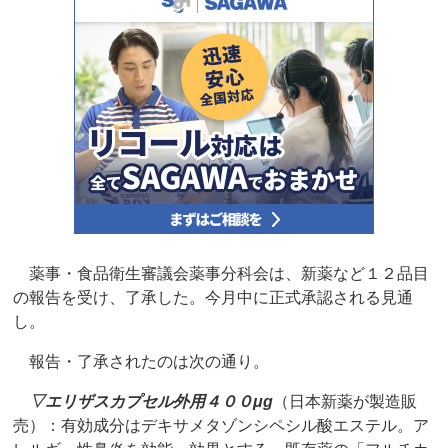
薬事・食品衛生審議会薬事分科会は、新薬など１２品目
の報告を受け、了承した。今月中に正式承認される見通
し。
報告・了承されたのは次の通り。
▽
エリザスカプセル外用４００μg
（日本新薬が製造販
売）：有効成分はデキサメタゾンシペシル酸エステル。ア