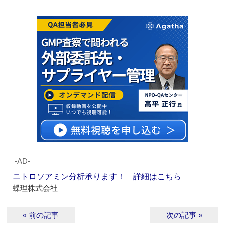
‐AD‐
ニトロソアミン分析承ります！ 詳細はこちら
蝶理株式会社
« 前の記事
次の記事 »