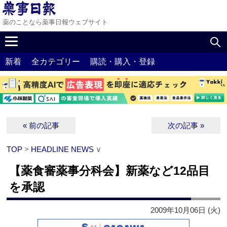
薬のことなら薬事日報ウェブサイト
新着
全カテゴリー
購読・購入・登録
« 前の記事
次の記事 »
TOP
>
HEADLINE NEWS
∨
【薬食審薬事分科会】新薬など12品目
を承認
2009年10月06日 (火)