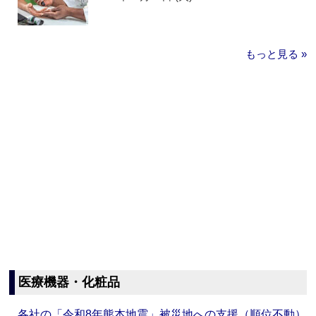
もっと見る »
医療機器・化粧品
各社の「令和8年熊本地震」被災地への支援（順位不動）