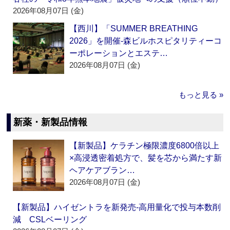
2026年08月07日 (金)
【西川】「SUMMER BREATHING
2026」を開催‐森ビルホスピタリティーコ
ーポレーションとエステ…
2026年08月07日 (金)
もっと見る »
新薬・新製品情報
【新製品】ケラチン極限濃度6800倍以上
×高浸透密着処方で、髪を芯から満たす新
ヘアケアブラン…
2026年08月07日 (金)
【新製品】ハイゼントラを新発売‐高用量化で投与本数削
減 CSLベーリング