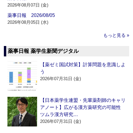
2026年08月07日 (金)
薬事日報 2026/08/05
2026年08月05日 (水)
もっと見る »
薬事日報 薬学生新聞デジタル
【薬ゼミ国試対策】計算問題を意識しよ
う
2026年07月31日 (金)
【日本薬学生連盟・先輩薬剤師のキャリ
アノート】広がる漢方薬研究の可能性
ツムラ漢方研究…
2026年07月31日 (金)