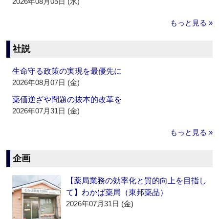
2026年08月05日 (水)
もっと見る »
社説
生命守る政策の実現を最優先に
2026年08月07日 (金)
薬価逆ざや問題の抜本的改革を
2026年07月31日 (金)
もっと見る »
企画
【薬局業務の効率化と質的向上を目指し
て】わかば薬局（東邦薬品）
2026年07月31日 (金)