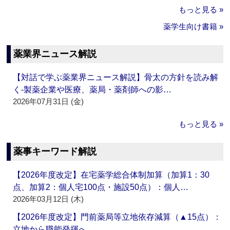
もっと見る »
薬学生向け書籍 »
薬業界ニュース解説
【対話で学ぶ薬業界ニュース解説】骨太の方針を読み解
く‐製薬企業や医療、薬局・薬剤師への影…
2026年07月31日 (金)
もっと見る »
薬事キーワード解説
【2026年度改定】在宅薬学総合体制加算（加算1：30
点、加算2：個人宅100点・施設50点）：個人…
2026年03月12日 (木)
【2026年度改定】門前薬局等立地依存減算（▲15点）：
立地から職能発揮へ