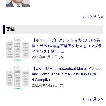
もっと見る »
寄稿
【ポスト・ブレグジット時代における英
国・EUの医薬品市場アクセスとコンプラ
イアンス】第4回…
2026年07月23日 (木)
【UK–EU Pharmaceutical Market Access
and Compliance in the Post-Brexit Era】
4.Complianc…
2026年07月23日 (木)
もっと見る »