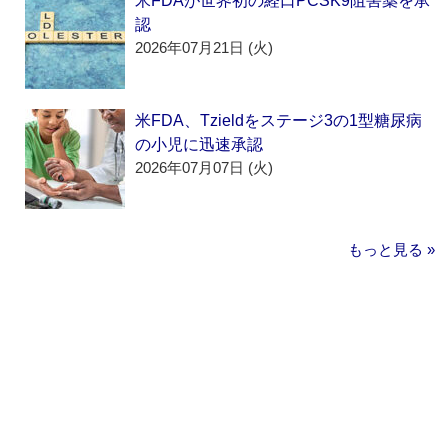
米FDAが世界初の経口PCSK9阻害薬を承
認
2026年07月21日 (火)
米FDA、Tzieldをステージ3の1型糖尿病
の小児に迅速承認
2026年07月07日 (火)
もっと見る »