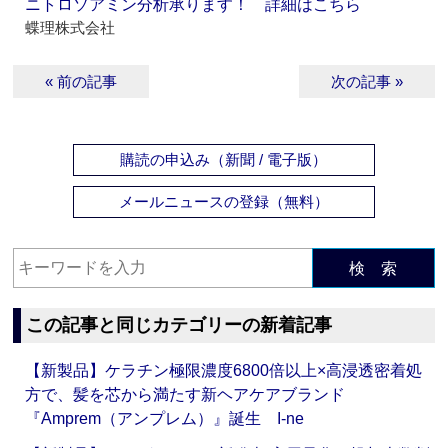
ニトロソアミン分析承ります！ 詳細はこちら
蝶理株式会社
« 前の記事
次の記事 »
購読の申込み（新聞 / 電子版）
メールニュースの登録（無料）
検 索
この記事と同じカテゴリーの新着記事
【新製品】ケラチン極限濃度6800倍以上×高浸透密着処
方で、髪を芯から満たす新ヘアケアブランド
『Amprem（アンプレム）』誕生 I-ne