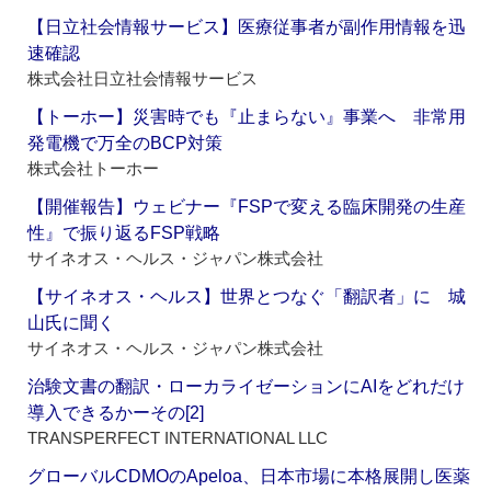
【日立社会情報サービス】医療従事者が副作用情報を迅
速確認
株式会社日立社会情報サービス
【トーホー】災害時でも『止まらない』事業へ 非常用
発電機で万全のBCP対策
株式会社トーホー
【開催報告】ウェビナー『FSPで変える臨床開発の生産
性』で振り返るFSP戦略
サイネオス・ヘルス・ジャパン株式会社
【サイネオス・ヘルス】世界とつなぐ「翻訳者」に 城
山氏に聞く
サイネオス・ヘルス・ジャパン株式会社
治験文書の翻訳・ローカライゼーションにAIをどれだけ
導入できるかーその[2]
TRANSPERFECT INTERNATIONAL LLC
グローバルCDMOのApeloa、日本市場に本格展開し医薬