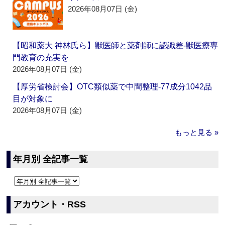
2026年08月07日 (金)
【昭和薬大 神林氏ら】獣医師と薬剤師に認識差‐獣医療専
門教育の充実を
2026年08月07日 (金)
【厚労省検討会】OTC類似薬で中間整理‐77成分1042品
目が対象に
2026年08月07日 (金)
もっと見る »
年月別 全記事一覧
アカウント・RSS