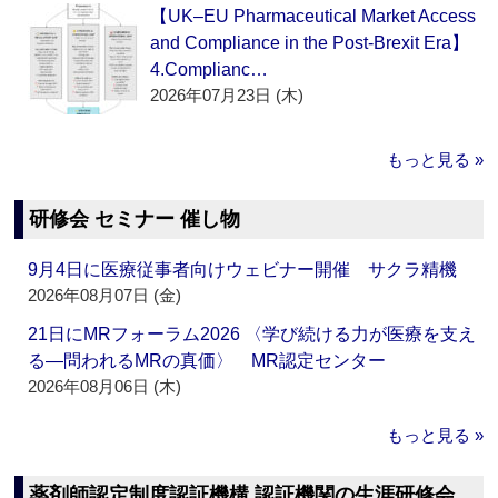
【UK–EU Pharmaceutical Market Access
and Compliance in the Post-Brexit Era】
4.Complianc…
2026年07月23日 (木)
もっと見る »
研修会 セミナー 催し物
9月4日に医療従事者向けウェビナー開催 サクラ精機
2026年08月07日 (金)
21日にMRフォーラム2026 〈学び続ける力が医療を支え
る―問われるMRの真価〉 MR認定センター
2026年08月06日 (木)
もっと見る »
薬剤師認定制度認証機構 認証機関の生涯研修会