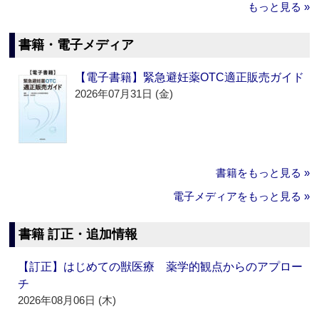
もっと見る »
書籍・電子メディア
【電子書籍】緊急避妊薬OTC適正販売ガイド
2026年07月31日 (金)
書籍をもっと見る »
電子メディアをもっと見る »
書籍 訂正・追加情報
【訂正】はじめての獣医療 薬学的観点からのアプロー
チ
2026年08月06日 (木)