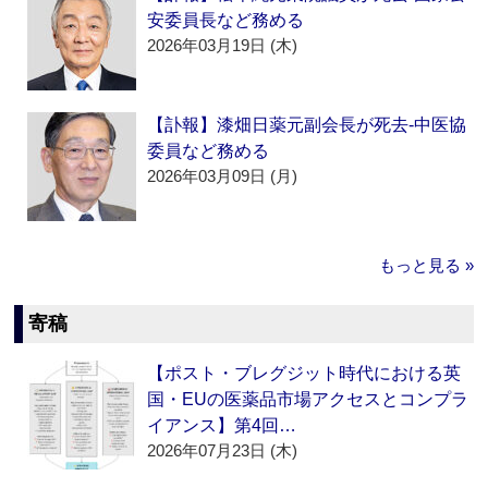
安委員長など務める
2026年03月19日 (木)
【訃報】漆畑日薬元副会長が死去‐中医協
委員など務める
2026年03月09日 (月)
もっと見る »
寄稿
【ポスト・ブレグジット時代における英
国・EUの医薬品市場アクセスとコンプラ
イアンス】第4回…
2026年07月23日 (木)