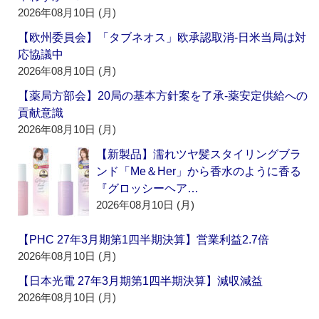
2026年08月10日 (月)
【欧州委員会】「タブネオス」欧承認取消‐日米当局は対
応協議中
2026年08月10日 (月)
【薬局方部会】20局の基本方針案を了承‐薬安定供給への
貢献意識
2026年08月10日 (月)
【新製品】濡れツヤ髪スタイリングブラ
ンド「Me＆Her」から香水のように香る
『グロッシーヘア…
2026年08月10日 (月)
【PHC 27年3月期第1四半期決算】営業利益2.7倍
2026年08月10日 (月)
【日本光電 27年3月期第1四半期決算】減収減益
2026年08月10日 (月)