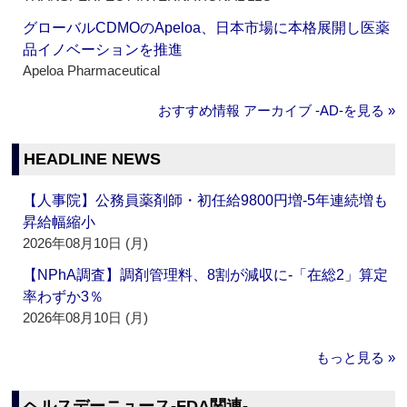
グローバルCDMOのApeloa、日本市場に本格展開し医薬
品イノベーションを推進
Apeloa Pharmaceutical
おすすめ情報 アーカイブ ‐AD‐を見る »
HEADLINE NEWS
【人事院】公務員薬剤師・初任給9800円増‐5年連続増も
昇給幅縮小
2026年08月10日 (月)
【NPhA調査】調剤管理料、8割が減収に‐「在総2」算定
率わずか3％
2026年08月10日 (月)
もっと見る »
ヘルスデーニュース‐FDA関連‐