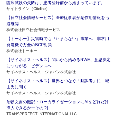
臨床試験の失敗は、患者登録前から始まっています。
サイトライン（Citeline）
【日立社会情報サービス】医療従事者が副作用情報を迅
速確認
株式会社日立社会情報サービス
【トーホー】災害時でも『止まらない』事業へ 非常用
発電機で万全のBCP対策
株式会社トーホー
【サイネオス・ヘルス】問いから始めるRWE、意思決定
につながるエビデンスへ
サイネオス・ヘルス・ジャパン株式会社
【サイネオス・ヘルス】世界とつなぐ「翻訳者」に 城
山氏に聞く
サイネオス・ヘルス・ジャパン株式会社
治験文書の翻訳・ローカライゼーションにAIをどれだけ
導入できるかーその[2]
TRANSPERFECT INTERNATIONAL LLC