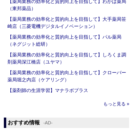
【薬局業務の効率化と質的向上を目指して】わかば薬局
（東邦薬品）
【薬局業務の効率化と質的向上を目指して】大手薬局笹
崎店（三菱電機デジタルイノベーション）
【薬局業務の効率化と質的向上を目指して】パル薬局
（ネグジット総研）
【薬局業務の効率化と質的向上を目指して】しろくま調
剤薬局深江橋店（ユヤマ）
【薬局業務の効率化と質的向上を目指して】クローバー
薬局堀之内店（ケアリング）
【薬剤師の生涯学習】マナラボプラス
もっと見る »
おすすめ情報
‐AD‐