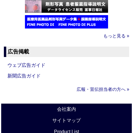
もっと見る »
広告掲載
ウェブ広告ガイド
新聞広告ガイド
広報・宣伝担当者の方へ »
会社案内
サイトマップ
Product List