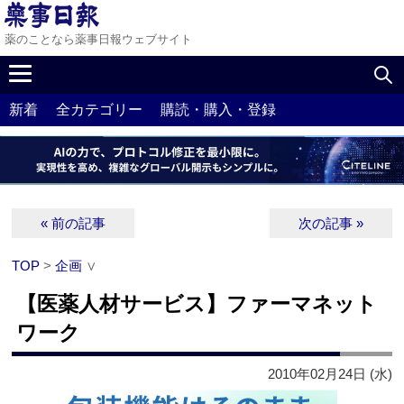
薬のことなら薬事日報ウェブサイト
新着
全カテゴリー
購読・購入・登録
« 前の記事
次の記事 »
TOP
>
企画
∨
【医薬人材サービス】ファーマネット
ワーク
2010年02月24日 (水)