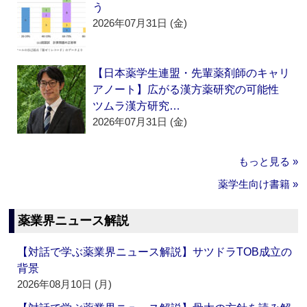
う
2026年07月31日 (金)
【日本薬学生連盟・先輩薬剤師のキャリ
アノート】広がる漢方薬研究の可能性
ツムラ漢方研究…
2026年07月31日 (金)
もっと見る »
薬学生向け書籍 »
薬業界ニュース解説
【対話で学ぶ薬業界ニュース解説】サツドラTOB成立の
背景
2026年08月10日 (月)