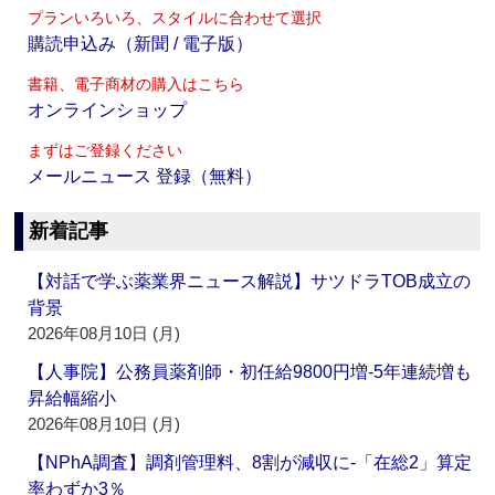
プランいろいろ、スタイルに合わせて選択
購読申込み（新聞 / 電子版）
書籍、電子商材の購入はこちら
オンラインショップ
まずはご登録ください
メールニュース 登録（無料）
新着記事
【対話で学ぶ薬業界ニュース解説】サツドラTOB成立の
背景
2026年08月10日 (月)
【人事院】公務員薬剤師・初任給9800円増‐5年連続増も
昇給幅縮小
2026年08月10日 (月)
【NPhA調査】調剤管理料、8割が減収に‐「在総2」算定
率わずか3％