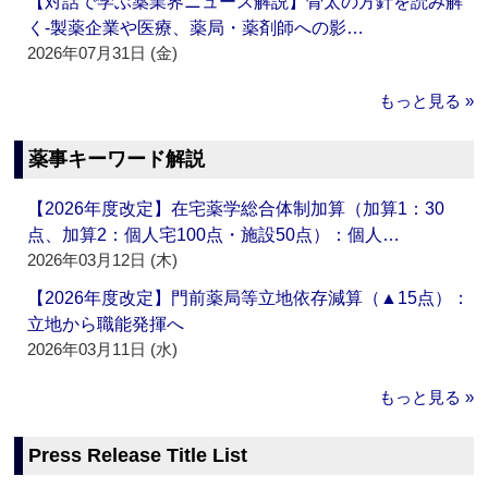
【対話で学ぶ薬業界ニュース解説】骨太の方針を読み解
く‐製薬企業や医療、薬局・薬剤師への影…
2026年07月31日 (金)
もっと見る »
薬事キーワード解説
【2026年度改定】在宅薬学総合体制加算（加算1：30
点、加算2：個人宅100点・施設50点）：個人…
2026年03月12日 (木)
【2026年度改定】門前薬局等立地依存減算（▲15点）：
立地から職能発揮へ
2026年03月11日 (水)
もっと見る »
Press Release Title List