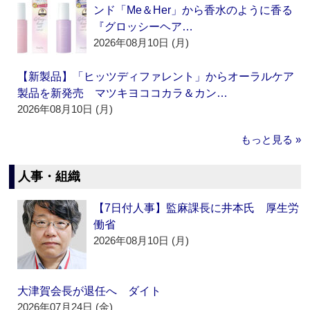
ンド「Me＆Her」から香水のように香る
『グロッシーヘア…
2026年08月10日 (月)
【新製品】「ヒッツディファレント」からオーラルケア
製品を新発売 マツキヨココカラ＆カン…
2026年08月10日 (月)
もっと見る »
人事・組織
【7日付人事】監麻課長に井本氏 厚生労
働省
2026年08月10日 (月)
大津賀会長が退任へ ダイト
2026年07月24日 (金)