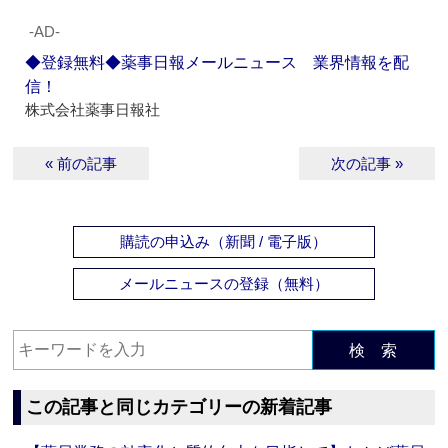
‐AD‐
◆登録無料◆薬事日報メールニュース 業界情報を配
信！
株式会社薬事日報社
« 前の記事
次の記事 »
購読の申込み（新聞 / 電子版）
メールニュースの登録（無料）
検 索
この記事と同じカテゴリーの新着記事