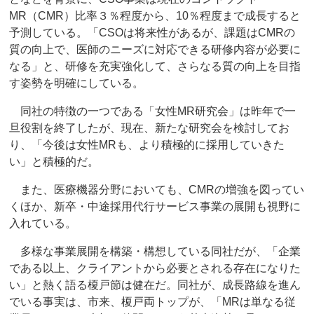
MR（CMR）比率３％程度から、10％程度まで成長すると
予測している。「CSOは将来性があるが、課題はCMRの
質の向上で、医師のニーズに対応できる研修内容が必要に
なる」と、研修を充実強化して、さらなる質の向上を目指
す姿勢を明確にしている。
同社の特徴の一つである「女性MR研究会」は昨年で一
旦役割を終了したが、現在、新たな研究会を検討してお
り、「今後は女性MRも、より積極的に採用していきた
い」と積極的だ。
また、医療機器分野においても、CMRの増強を図ってい
くほか、新卒・中途採用代行サービス事業の展開も視野に
入れている。
多様な事業展開を構築・構想している同社だが、「企業
である以上、クライアントから必要とされる存在になりた
い」と熱く語る榎戸節は健在だ。同社が、成長路線を進ん
でいる事実は、市来、榎戸両トップが、「MRは単なる従