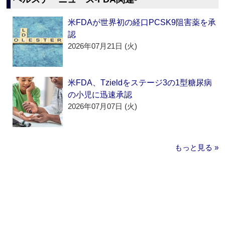
米FDAが世界初の経口PCSK9阻害薬を承
認
2026年07月21日 (火)
米FDA、Tzieldをステージ3の1型糖尿病
の小児に迅速承認
2026年07月07日 (火)
もっと見る »