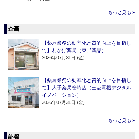
もっと見る »
企画
【薬局業務の効率化と質的向上を目指し
て】わかば薬局（東邦薬品）
2026年07月31日 (金)
【薬局業務の効率化と質的向上を目指し
て】大手薬局笹崎店（三菱電機デジタル
イノベーション）
2026年07月31日 (金)
もっと見る »
訃報