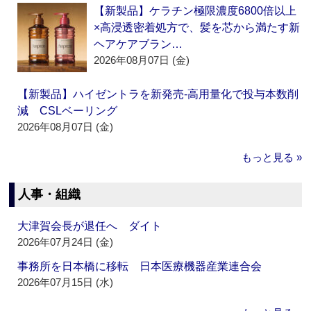
【新製品】ケラチン極限濃度6800倍以上
×高浸透密着処方で、髪を芯から満たす新
ヘアケアブラン…
2026年08月07日 (金)
【新製品】ハイゼントラを新発売‐高用量化で投与本数削
減 CSLベーリング
2026年08月07日 (金)
もっと見る »
人事・組織
大津賀会長が退任へ ダイト
2026年07月24日 (金)
事務所を日本橋に移転 日本医療機器産業連合会
2026年07月15日 (水)