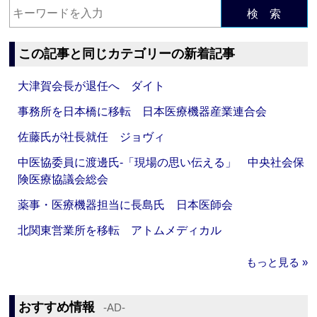
検 索
この記事と同じカテゴリーの新着記事
大津賀会長が退任へ ダイト
事務所を日本橋に移転 日本医療機器産業連合会
佐藤氏が社長就任 ジョヴィ
中医協委員に渡邊氏‐「現場の思い伝える」 中央社会保
険医療協議会総会
薬事・医療機器担当に長島氏 日本医師会
北関東営業所を移転 アトムメディカル
もっと見る »
おすすめ情報
‐AD‐