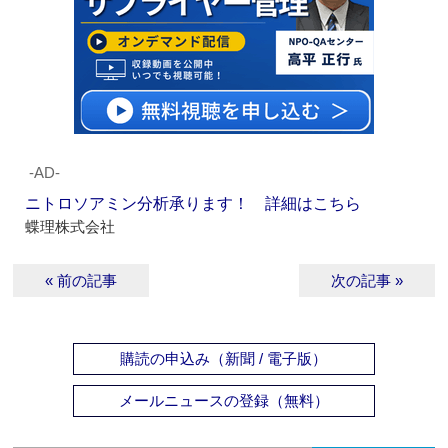
‐AD‐
ニトロソアミン分析承ります！ 詳細はこちら
蝶理株式会社
« 前の記事
次の記事 »
購読の申込み（新聞 / 電子版）
メールニュースの登録（無料）