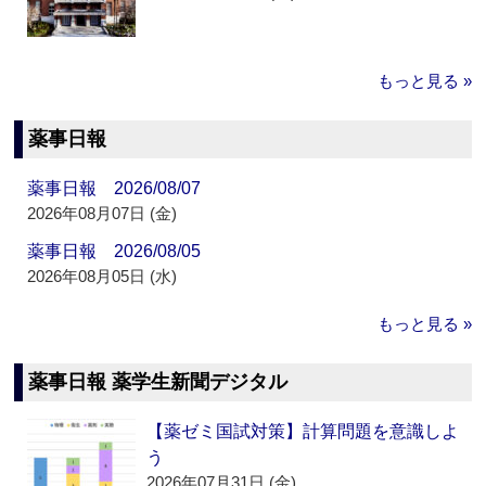
もっと見る »
薬事日報
薬事日報 2026/08/07
2026年08月07日 (金)
薬事日報 2026/08/05
2026年08月05日 (水)
もっと見る »
薬事日報 薬学生新聞デジタル
【薬ゼミ国試対策】計算問題を意識しよ
う
2026年07月31日 (金)