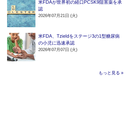
米FDAが世界初の経口PCSK9阻害薬を承
認
2026年07月21日 (火)
米FDA、Tzieldをステージ3の1型糖尿病
の小児に迅速承認
2026年07月07日 (火)
もっと見る »