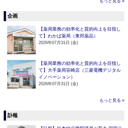
もっと見る »
企画
【薬局業務の効率化と質的向上を目指し
て】わかば薬局（東邦薬品）
2026年07月31日 (金)
【薬局業務の効率化と質的向上を目指し
て】大手薬局笹崎店（三菱電機デジタル
イノベーション）
2026年07月31日 (金)
もっと見る »
訃報