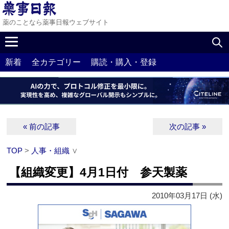
薬のことなら薬事日報ウェブサイト
新着
全カテゴリー
購読・購入・登録
« 前の記事
次の記事 »
TOP
>
人事・組織
∨
【組織変更】4月1日付 参天製薬
2010年03月17日 (水)