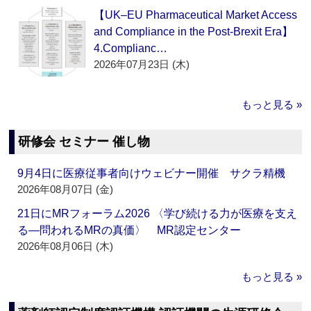
【UK–EU Pharmaceutical Market Access
and Compliance in the Post-Brexit Era】
4.Complianc…
2026年07月23日 (木)
もっと見る »
研修会 セミナー 催し物
9月4日に医療従事者向けウェビナー開催 サクラ精機
2026年08月07日 (金)
21日にMRフォーラム2026 〈学び続ける力が医療を支え
る―問われるMRの真価〉 MR認定センター
2026年08月06日 (木)
もっと見る »