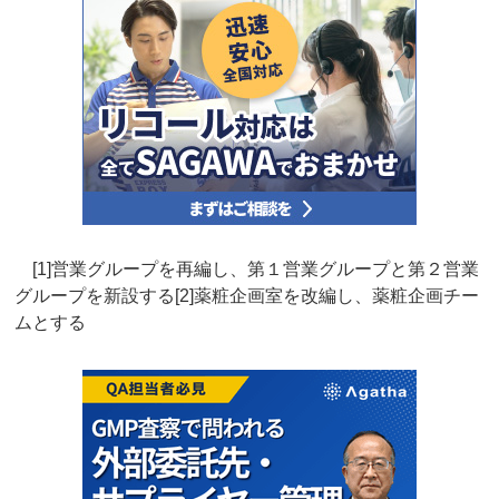
[1]営業グループを再編し、第１営業グループと第２営業
グループを新設する[2]薬粧企画室を改編し、薬粧企画チー
ムとする