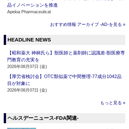
品イノベーションを推進
Apeloa Pharmaceutical
おすすめ情報 アーカイブ ‐AD‐を見る »
HEADLINE NEWS
【昭和薬大 神林氏ら】獣医師と薬剤師に認識差‐獣医療専
門教育の充実を
2026年08月07日 (金)
【厚労省検討会】OTC類似薬で中間整理‐77成分1042品
目が対象に
2026年08月07日 (金)
もっと見る »
ヘルスデーニュース‐FDA関連‐