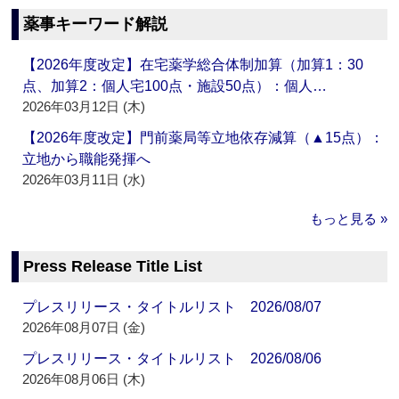
薬事キーワード解説
【2026年度改定】在宅薬学総合体制加算（加算1：30
点、加算2：個人宅100点・施設50点）：個人…
2026年03月12日 (木)
【2026年度改定】門前薬局等立地依存減算（▲15点）：
立地から職能発揮へ
2026年03月11日 (水)
もっと見る »
Press Release Title List
プレスリリース・タイトルリスト 2026/08/07
2026年08月07日 (金)
プレスリリース・タイトルリスト 2026/08/06
2026年08月06日 (木)