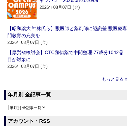
ャンパス 2026/08-2026/09
2026年08月07日 (金)
【昭和薬大 神林氏ら】獣医師と薬剤師に認識差‐獣医療専
門教育の充実を
2026年08月07日 (金)
【厚労省検討会】OTC類似薬で中間整理‐77成分1042品
目が対象に
2026年08月07日 (金)
もっと見る »
年月別 全記事一覧
アカウント・RSS