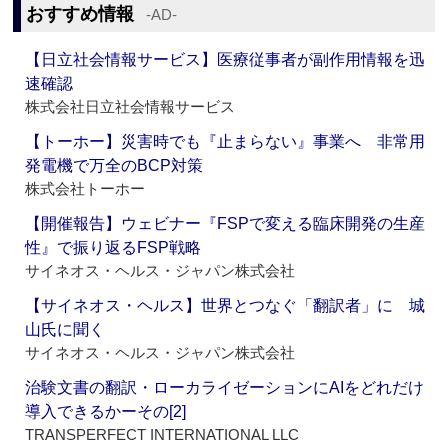
おすすめ情報
‐AD‐
【日立社会情報サービス】医療従事者が副作用情報を迅
速確認
株式会社日立社会情報サービス
【トーホー】災害時でも『止まらない』事業へ 非常用
発電機で万全のBCP対策
株式会社トーホー
【開催報告】ウェビナー『FSPで変える臨床開発の生産
性』で振り返るFSP戦略
サイネオス・ヘルス・ジャパン株式会社
【サイネオス・ヘルス】世界とつなぐ「翻訳者」に 城
山氏に聞く
サイネオス・ヘルス・ジャパン株式会社
治験文書の翻訳・ローカライゼーションにAIをどれだけ
導入できるかーその[2]
TRANSPERFECT INTERNATIONAL LLC