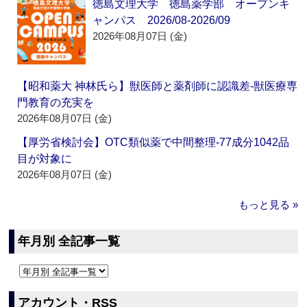
徳島文理大学 徳島薬学部 オープンキ
ャンパス 2026/08-2026/09
2026年08月07日 (金)
【昭和薬大 神林氏ら】獣医師と薬剤師に認識差‐獣医療専
門教育の充実を
2026年08月07日 (金)
【厚労省検討会】OTC類似薬で中間整理‐77成分1042品
目が対象に
2026年08月07日 (金)
もっと見る »
年月別 全記事一覧
アカウント・RSS