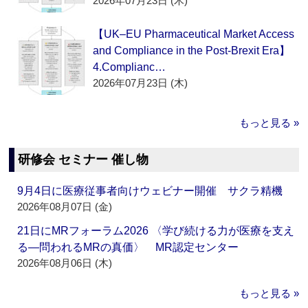
2026年07月23日 (木)
【UK–EU Pharmaceutical Market Access
and Compliance in the Post-Brexit Era】
4.Complianc…
2026年07月23日 (木)
もっと見る »
研修会 セミナー 催し物
9月4日に医療従事者向けウェビナー開催 サクラ精機
2026年08月07日 (金)
21日にMRフォーラム2026 〈学び続ける力が医療を支え
る―問われるMRの真価〉 MR認定センター
2026年08月06日 (木)
もっと見る »