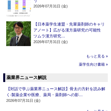
う
2026年07月31日 (金)
【日本薬学生連盟・先輩薬剤師のキャリ
アノート】広がる漢方薬研究の可能性
ツムラ漢方研究…
2026年07月31日 (金)
もっと見る »
薬学生向け書籍 »
薬業界ニュース解説
【対話で学ぶ薬業界ニュース解説】骨太の方針を読み解
く‐製薬企業や医療、薬局・薬剤師への影…
2026年07月31日 (金)