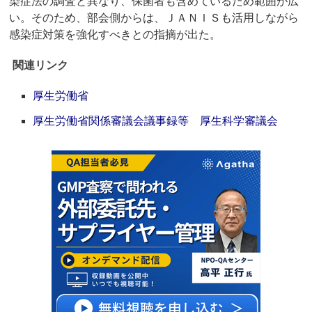
染症法の調査と異なり、保菌者も含めているため範囲が広
い。そのため、部会側からは、ＪＡＮＩＳも活用しながら
感染症対策を強化すべきとの指摘が出た。
関連リンク
厚生労働省
厚生労働省関係審議会議事録等 厚生科学審議会