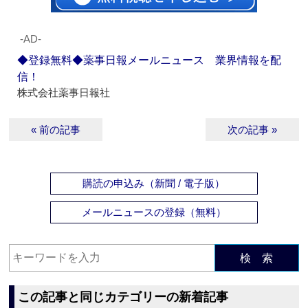
‐AD‐
◆登録無料◆薬事日報メールニュース 業界情報を配
信！
株式会社薬事日報社
« 前の記事
次の記事 »
購読の申込み（新聞 / 電子版）
メールニュースの登録（無料）
検 索
この記事と同じカテゴリーの新着記事