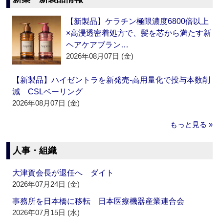
【新製品】ケラチン極限濃度6800倍以上
×高浸透密着処方で、髪を芯から満たす新
ヘアケアブラン…
2026年08月07日 (金)
【新製品】ハイゼントラを新発売‐高用量化で投与本数削
減 CSLベーリング
2026年08月07日 (金)
もっと見る »
人事・組織
大津賀会長が退任へ ダイト
2026年07月24日 (金)
事務所を日本橋に移転 日本医療機器産業連合会
2026年07月15日 (水)