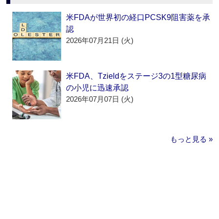
米FDAが世界初の経口PCSK9阻害薬を承
認
2026年07月21日 (火)
米FDA、Tzieldをステージ3の1型糖尿病
の小児に迅速承認
2026年07月07日 (火)
もっと見る »