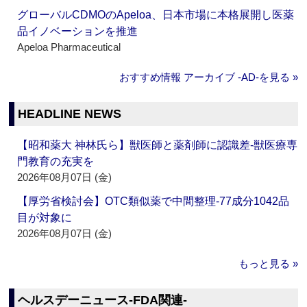
グローバルCDMOのApeloa、日本市場に本格展開し医薬
品イノベーションを推進
Apeloa Pharmaceutical
おすすめ情報 アーカイブ ‐AD‐を見る »
HEADLINE NEWS
【昭和薬大 神林氏ら】獣医師と薬剤師に認識差‐獣医療専
門教育の充実を
2026年08月07日 (金)
【厚労省検討会】OTC類似薬で中間整理‐77成分1042品
目が対象に
2026年08月07日 (金)
もっと見る »
ヘルスデーニュース‐FDA関連‐