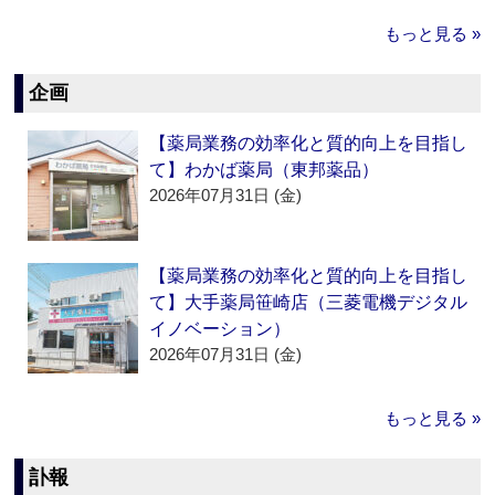
もっと見る »
企画
【薬局業務の効率化と質的向上を目指し
て】わかば薬局（東邦薬品）
2026年07月31日 (金)
【薬局業務の効率化と質的向上を目指し
て】大手薬局笹崎店（三菱電機デジタル
イノベーション）
2026年07月31日 (金)
もっと見る »
訃報