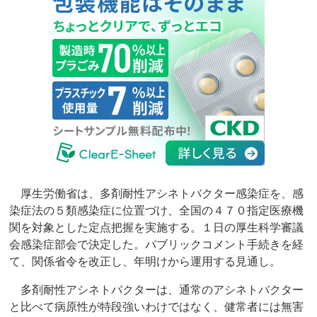
厚生労働省は、多剤耐性アシネトバクター感染症を、感
染症法の５類感染症に位置づけ、全国の４７０指定医療機
関を対象とした定点把握を実施する。１日の厚生科学審議
会感染症部会で決定した。パブリックコメント手続きを経
て、関係省令を改正し、年明けから運用する見通し。
多剤耐性アシネトバクターは、通常のアシネトバクター
と比べて病原性が特段強いわけではなく、健常者には無害