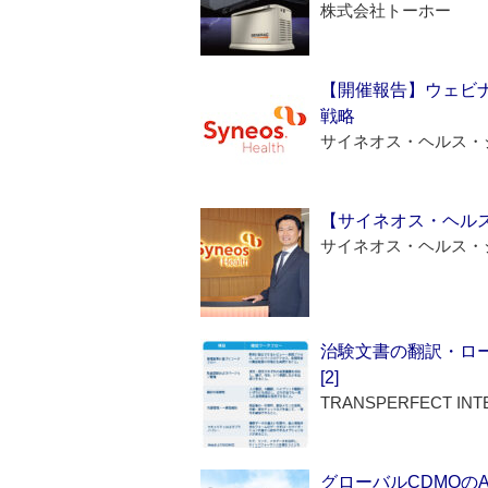
株式会社トーホー
【開催報告】ウェビナ
戦略
サイネオス・ヘルス・
【サイネオス・ヘル
サイネオス・ヘルス・
治験文書の翻訳・ロ
[2]
TRANSPERFECT INT
グローバルCDMOの