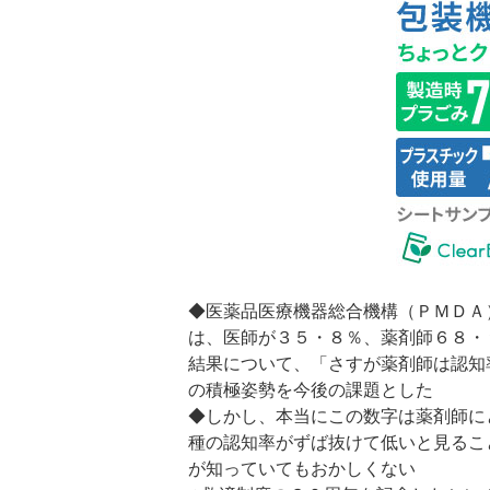
◆医薬品医療機器総合機構（ＰＭＤＡ
は、医師が３５・８％、薬剤師６８・
結果について、「さすが薬剤師は認知
の積極姿勢を今後の課題とした
◆しかし、本当にこの数字は薬剤師に
種の認知率がずば抜けて低いと見るこ
が知っていてもおかしくない