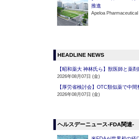
推進
Apeloa Pharmaceutical
HEADLINE NEWS
【昭和薬大 神林氏ら】獣医師と薬剤
2026年08月07日 (金)
【厚労省検討会】OTC類似薬で中間整
2026年08月07日 (金)
ヘルスデーニュース‐FDA関連‐
米FDAが世界初の経