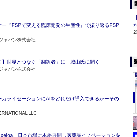
ー『FSPで変える臨床開発の生産性』で振り返るFSP
2
ジャパン株式会社
ス】世界とつなぐ「翻訳者」に 城山氏に聞く
ジャパン株式会社
ーカライゼーションにAIをどれだけ導入できるかーその
ERNATIONAL LLC
Apeloa、日本市場に本格展開し医薬品イノベーションを