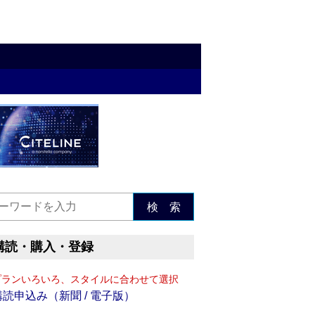
検 索
購読・購入・登録
プランいろいろ、スタイルに合わせて選択
購読申込み（新聞 / 電子版）