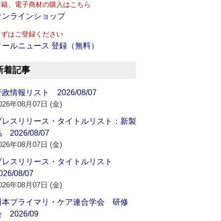
書籍、電子商材の購入はこちら
オンラインショップ
まずはご登録ください
メールニュース 登録（無料）
新着記事
政情報リスト 2026/08/07
026年08月07日 (金)
プレスリリース・タイトルリスト：新製
 2026/08/07
026年08月07日 (金)
プレスリリース・タイトルリスト
026/08/07
026年08月07日 (金)
日本プライマリ・ケア連合学会 研修
 2026/09