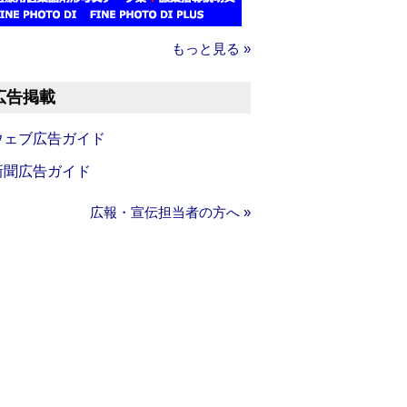
もっと見る »
広告掲載
ウェブ広告ガイド
新聞広告ガイド
広報・宣伝担当者の方へ »