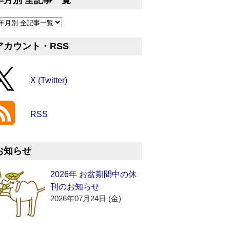
年月別 全記事一覧
アカウント・RSS
X (Twitter)
RSS
お知らせ
2026年 お盆期間中の休
刊のお知らせ
2026年07月24日 (金)