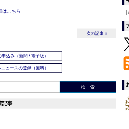
細はこちら
次の記事 »
申込み（新聞 / 電子版）
ルニュースの登録（無料）
検 索
着記事