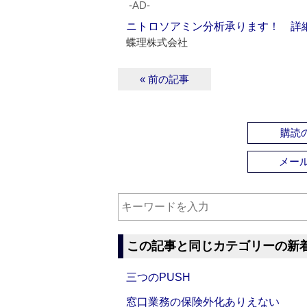
‐AD‐
ニトロソアミン分析承ります！ 詳
蝶理株式会社
« 前の記事
購読の
メー
この記事と同じカテゴリーの新
三つのPUSH
窓口業務の保険外化ありえない