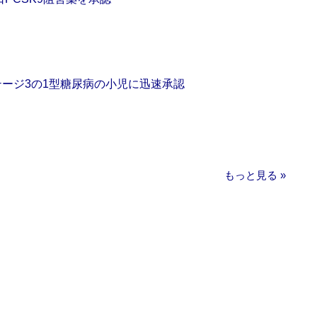
をステージ3の1型糖尿病の小児に迅速承認
もっと見る »