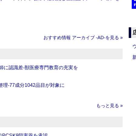
おすすめ情報 アーカイブ ‐AD‐を見る »
師に認識差‐獣医療専門教育の充実を
理‐77成分1042品目が対象に
もっと見る »
口PCSK9阻害薬を承認