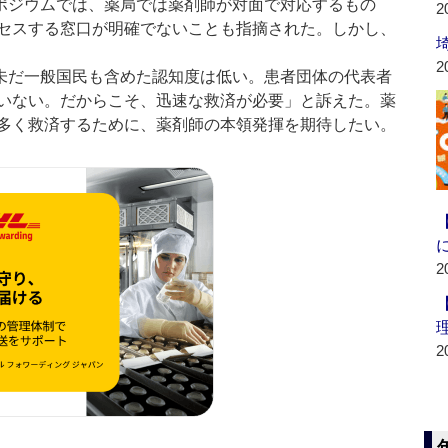
ポジウムでは、薬局では薬剤師が対面で対応するもの
2
セスする窓口が明確でないことも指摘された。しかし、
2
未だ一般国民も含めた認知度は低い。患者団体の代表者
いない。だからこそ、迅速な救済が必要」と訴えた。薬
多く救済するために、薬剤師の本領発揮を期待したい。
2
2