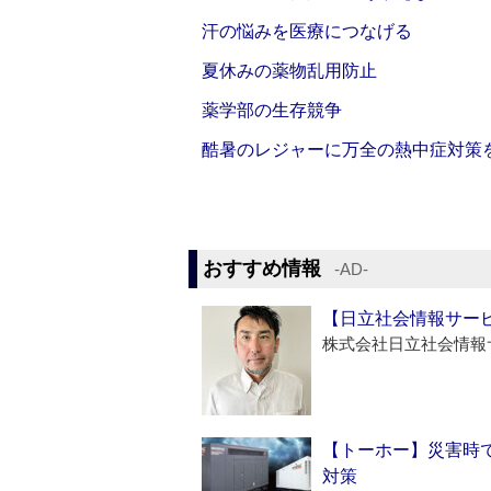
汗の悩みを医療につなげる
夏休みの薬物乱用防止
薬学部の生存競争
酷暑のレジャーに万全の熱中症対策
おすすめ情報
‐AD‐
【日立社会情報サー
株式会社日立社会情報
【トーホー】災害時
対策