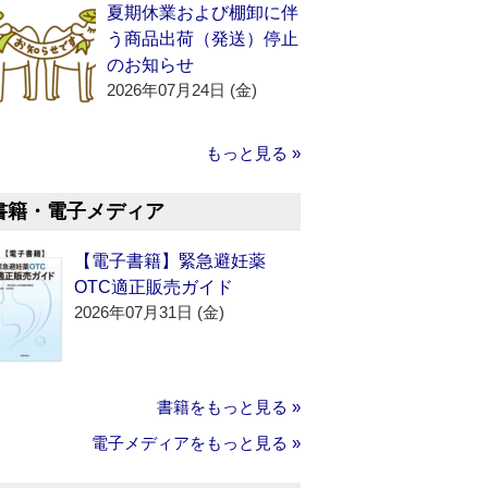
夏期休業および棚卸に伴
う商品出荷（発送）停止
のお知らせ
2026年07月24日 (金)
もっと見る »
書籍・電子メディア
【電子書籍】緊急避妊薬
OTC適正販売ガイド
2026年07月31日 (金)
書籍をもっと見る »
電子メディアをもっと見る »