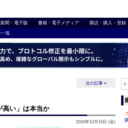
新聞・電子版
書籍・電子メディア
購読・購入・登録
ー一覧
次の記事 »
が高い」は本当か
2010年12月10日 (金)