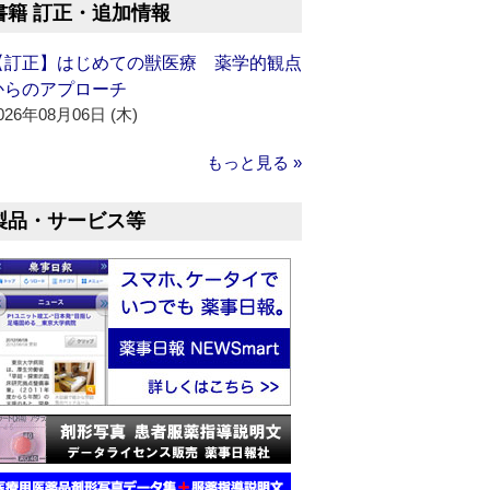
書籍 訂正・追加情報
【訂正】はじめての獣医療 薬学的観点
からのアプローチ
026年08月06日 (木)
もっと見る »
製品・サービス等