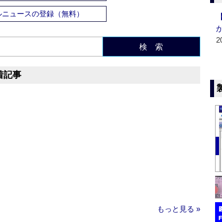
ルニュースの登録（無料）
2
検 索
着記事
もっと見る »