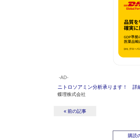
‐AD‐
ニトロソアミン分析承ります！ 詳
蝶理株式会社
« 前の記事
購読の