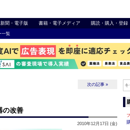
新聞・電子版
書籍・電子メディア
購読・購入・登録
ー一覧
次の記事 »
器の改善
2010年12月17日 (金)