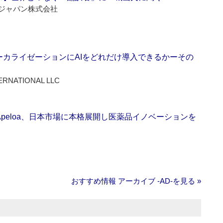
ジャパン株式会社
ーカライゼーションにAIをどれだけ導入できるかーその
ERNATIONAL LLC
Apeloa、日本市場に本格展開し医薬品イノベーションを
おすすめ情報 アーカイブ ‐AD‐を見る »