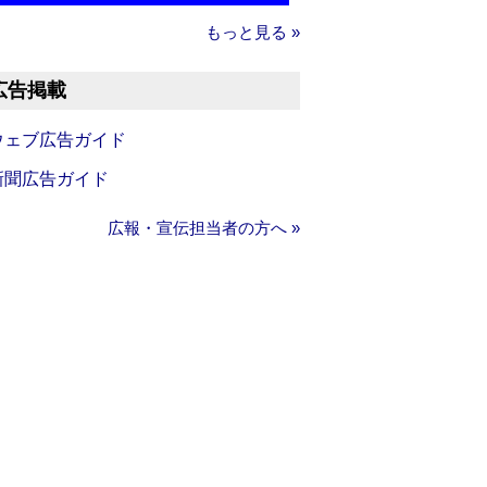
もっと見る »
広告掲載
ウェブ広告ガイド
新聞広告ガイド
広報・宣伝担当者の方へ »