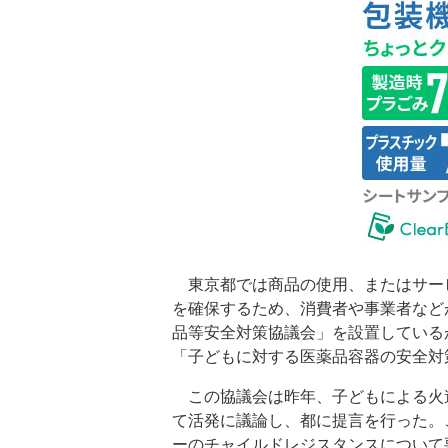
東京都では商品の使用、またはサー
を確保するため、消費者や事業者など
品等安全対策協議会」を設置している
「子どもに対する医薬品容器の安全対
この協議会は昨年、子どもによる火
て活発に議論し、都に提言を行った。
ーのチャイルドレジスタンスについて