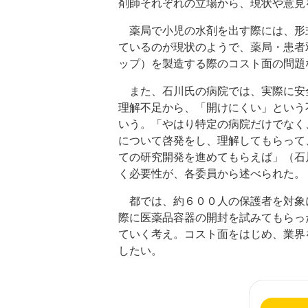
剤師それぞれの立場から、現状や意見
薬局で小児の水剤を出す際には、形
ているのが現状のようで、薬局・患者
ップ）を製造する際のコスト面の問題
また、石川氏の病院では、実際に安
理解不足から、「開けにくい」という
いう。「やはり特定の病院だけでなく
について啓発をし、理解してもらって
ての研究開発を進めてもらえば」（石
く必要性が、各委員から述べられた。
都では、約６００人の保護者を対象
際に医薬品容器の開封を試みてもらっ
ていく考え。コスト面をはじめ、業界
したい。