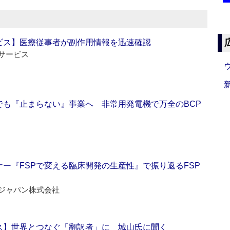
ビス】医療従事者が副作用情報を迅速確認
サービス
でも『止まらない』事業へ 非常用発電機で万全のBCP
ー『FSPで変える臨床開発の生産性』で振り返るFSP
ジャパン株式会社
ス】世界とつなぐ「翻訳者」に 城山氏に聞く