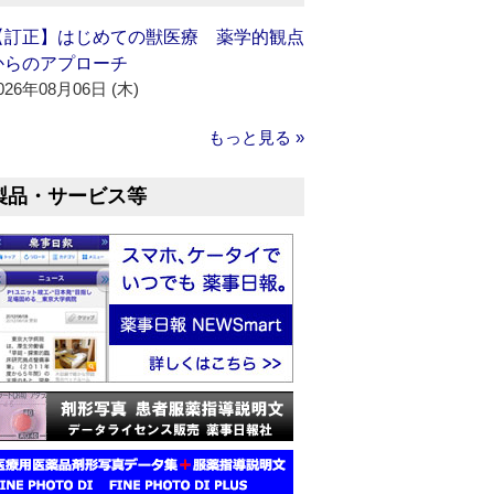
【訂正】はじめての獣医療 薬学的観点
からのアプローチ
026年08月06日 (木)
もっと見る »
製品・サービス等