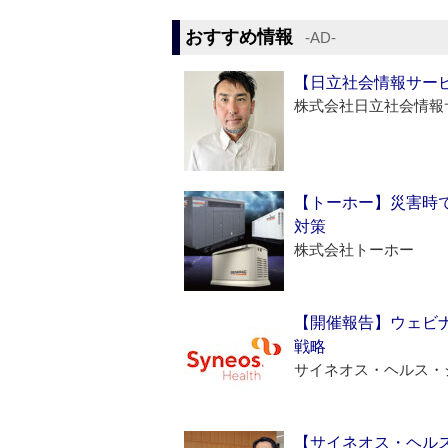
おすすめ情報
‐AD‐
【日立社会情報サー
株式会社日立社会情報
【トーホー】災害時
対策
株式会社トーホー
【開催報告】ウェビナ
戦略
サイネオス・ヘルス・
【サイネオス・ヘル