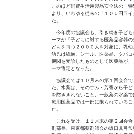
このほど消費生活用製品安全法の「特
より、いわゆる従来の「１００円ライ
た。
今年度の協議会も、引き続き子ども
ーマが「子どもに対する医薬品容器の
どもを持つ２０００人を対象に、乳幼
幼児は紙類、シール、医薬品、タバコ
機関を受診したものとして医薬品が、
ーマ選定となった。
協議会では１０月末の第１回会合で
た。水薬は、その甘み・芳香から子ど
を防ぎきれないこと、一般薬の水薬で
療用医薬品では一部に限られているこ
た。
これを受け、１１月末の第２回会合
剤部長、東京都薬剤師会の坂口眞弓常