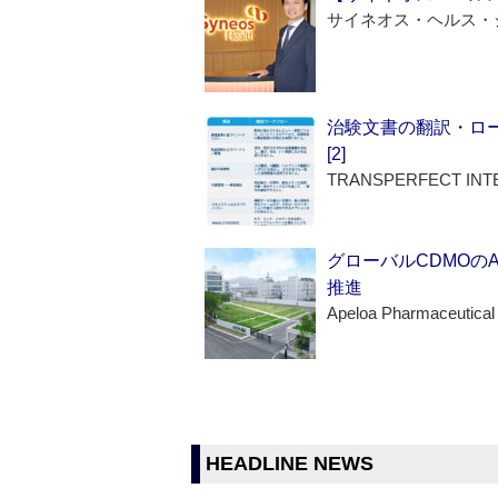
サイネオス・ヘルス・
治験文書の翻訳・ロ
[2]
TRANSPERFECT INT
グローバルCDMOの
推進
Apeloa Pharmaceutical
HEADLINE NEWS