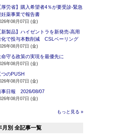
【厚労省】購入希望者4％が要受診‐緊急
避妊薬事業で報告書
026年08月07日 (金)
【新製品】ハイゼントラを新発売‐高用
量化で投与本数削減 CSLベーリング
026年08月07日 (金)
生命守る政策の実現を最優先に
026年08月07日 (金)
三つのPUSH
026年08月07日 (金)
事日報 2026/08/07
026年08月07日 (金)
もっと見る »
年月別 全記事一覧