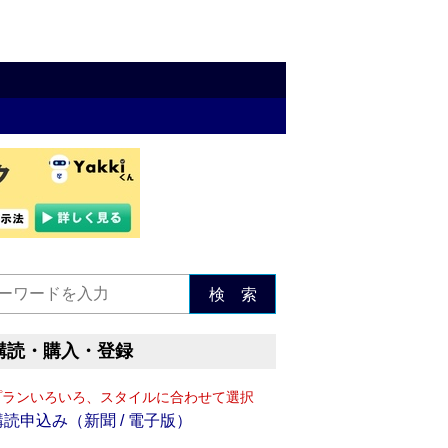
検 索
購読・購入・登録
プランいろいろ、スタイルに合わせて選択
購読申込み（新聞 / 電子版）