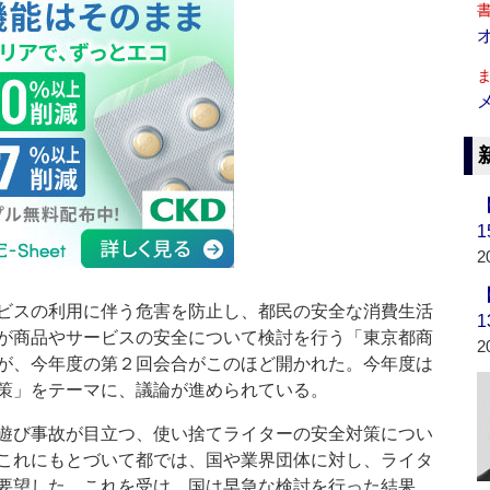
2
ビスの利用に伴う危害を防止し、都民の安全な消費生活
が商品やサービスの安全について検討を行う「東京都商
2
が、今年度の第２回会合がこのほど開かれた。今年度は
策」をテーマに、議論が進められている。
遊び事故が目立つ、使い捨てライターの安全対策につい
これにもとづいて都では、国や業界団体に対し、ライタ
要望した。これを受け、国は早急な検討を行った結果、