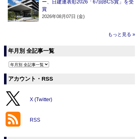
ー、日建連表彰2026「67回BCS賞」を受
賞
2026年08月07日 (金)
もっと見る »
年月別 全記事一覧
アカウント・RSS
X (Twitter)
RSS