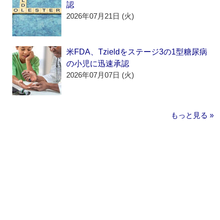
認
2026年07月21日 (火)
米FDA、Tzieldをステージ3の1型糖尿病
の小児に迅速承認
2026年07月07日 (火)
もっと見る »