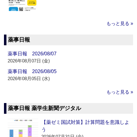
もっと見る »
薬事日報
薬事日報 2026/08/07
2026年08月07日 (金)
薬事日報 2026/08/05
2026年08月05日 (水)
もっと見る »
薬事日報 薬学生新聞デジタル
【薬ゼミ国試対策】計算問題を意識しよ
う
2026年07月31日 (金)