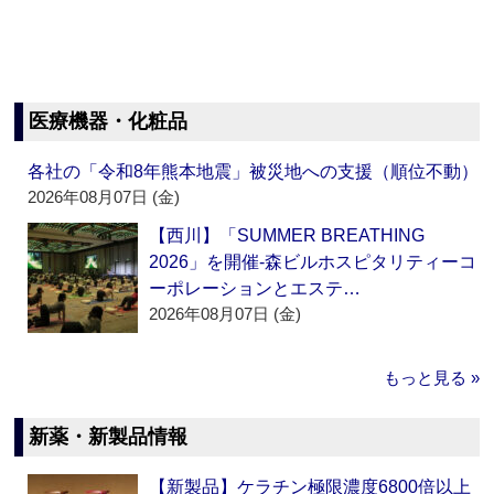
医療機器・化粧品
各社の「令和8年熊本地震」被災地への支援（順位不動）
2026年08月07日 (金)
【西川】「SUMMER BREATHING
2026」を開催‐森ビルホスピタリティーコ
ーポレーションとエステ…
2026年08月07日 (金)
もっと見る »
新薬・新製品情報
【新製品】ケラチン極限濃度6800倍以上