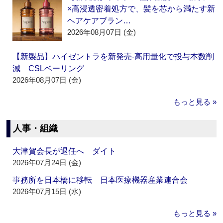
×高浸透密着処方で、髪を芯から満たす新
ヘアケアブラン…
2026年08月07日 (金)
【新製品】ハイゼントラを新発売‐高用量化で投与本数削
減 CSLベーリング
2026年08月07日 (金)
もっと見る »
人事・組織
大津賀会長が退任へ ダイト
2026年07月24日 (金)
事務所を日本橋に移転 日本医療機器産業連合会
2026年07月15日 (水)
もっと見る »