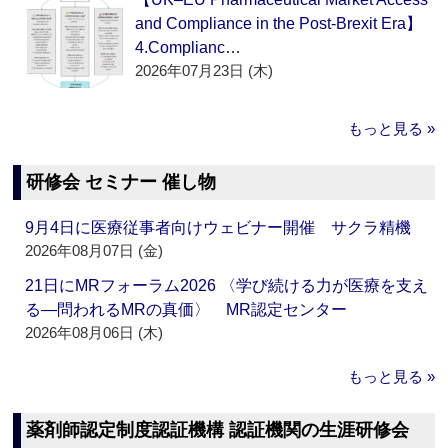
and Compliance in the Post-Brexit Era】
4.Complianc…
2026年07月23日 (木)
もっと見る »
研修会 セミナー 催し物
9月4日に医療従事者向けウェビナー開催 サクラ精機
2026年08月07日 (金)
21日にMRフォーラム2026 〈学び続ける力が医療を支え
る―問われるMRの真価〉 MR認定センター
2026年08月06日 (木)
もっと見る »
薬剤師認定制度認証機構 認証機関の生涯研修会