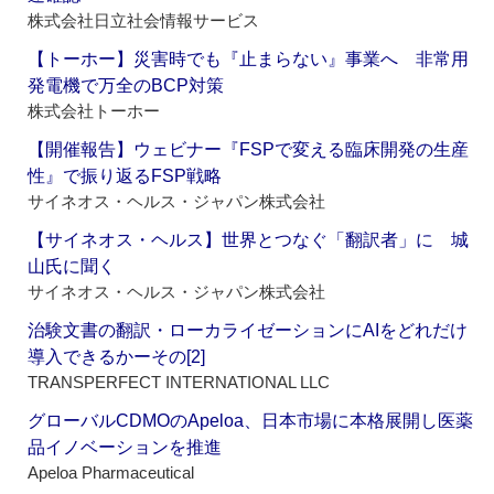
株式会社日立社会情報サービス
【トーホー】災害時でも『止まらない』事業へ 非常用
発電機で万全のBCP対策
株式会社トーホー
【開催報告】ウェビナー『FSPで変える臨床開発の生産
性』で振り返るFSP戦略
サイネオス・ヘルス・ジャパン株式会社
【サイネオス・ヘルス】世界とつなぐ「翻訳者」に 城
山氏に聞く
サイネオス・ヘルス・ジャパン株式会社
治験文書の翻訳・ローカライゼーションにAIをどれだけ
導入できるかーその[2]
TRANSPERFECT INTERNATIONAL LLC
グローバルCDMOのApeloa、日本市場に本格展開し医薬
品イノベーションを推進
Apeloa Pharmaceutical