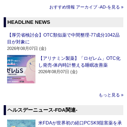
おすすめ情報 アーカイブ ‐AD‐を見る »
HEADLINE NEWS
【厚労省検討会】OTC類似薬で中間整理‐77成分1042品
目が対象に
2026年08月07日 (金)
【アリナミン製薬】「ロゼレム」OTC化
し発売‐体内時計整える睡眠改善薬
2026年08月07日 (金)
もっと見る »
ヘルスデーニュース‐FDA関連‐
米FDAが世界初の経口PCSK9阻害薬を承