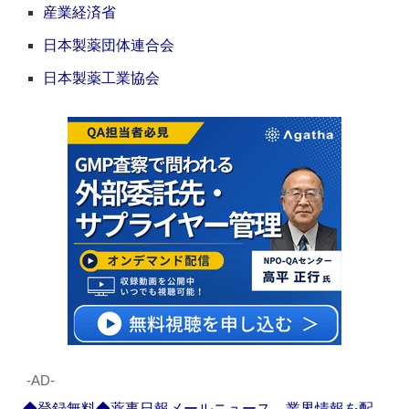
産業経済省
日本製薬団体連合会
日本製薬工業協会
‐AD‐
◆登録無料◆薬事日報メールニュース 業界情報を配