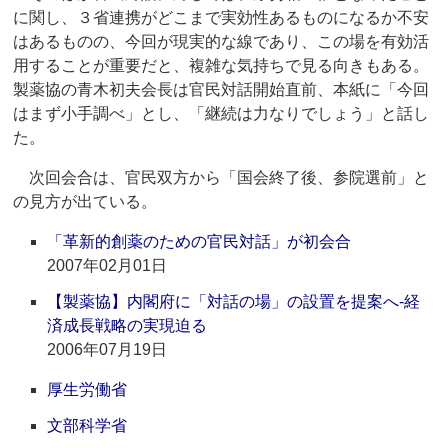
に関し、３省連携がどこまで実効性あるものになるか不安
はあるものの、今回が現実的な線であり、この場を有効活
用することが重要だと、複雑な気持ちで見る向きもある。
製薬協の青木初夫会長は官民対話開始直前、本紙に「今回
はまず小手調べ」とし、「継続は力なりでしょう」と話し
た。
次回会合は、官民双方から「国会終了後、参院選前」と
の見方が出ている。
「革新的創薬のための官民対話」が初会合
2007年02月01日
【製薬協】内閣府に「対話の場」の設置を提案へ‐経
済成長戦略の実現迫る
2006年07月19日
厚生労働省
文部科学省