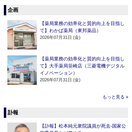
企画
【薬局業務の効率化と質的向上を目指し
て】わかば薬局（東邦薬品）
2026年07月31日 (金)
【薬局業務の効率化と質的向上を目指し
て】大手薬局笹崎店（三菱電機デジタル
イノベーション）
2026年07月31日 (金)
もっと見る »
訃報
【訃報】松本純元衆院議員が死去‐国家公