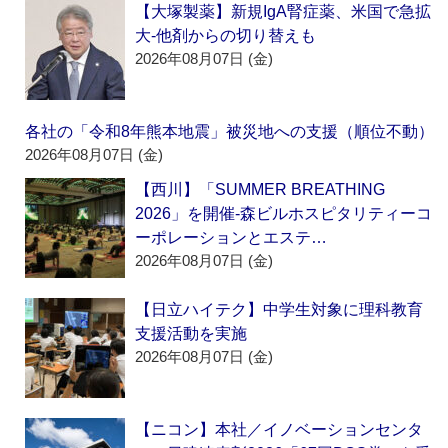
【大塚製薬】新規IgA腎症薬、米国で急拡
大‐他剤からの切り替えも
2026年08月07日 (金)
各社の「令和8年熊本地震」被災地への支援（順位不動）
2026年08月07日 (金)
【西川】「SUMMER BREATHING
2026」を開催‐森ビルホスピタリティーコ
ーポレーションとエステ…
2026年08月07日 (金)
【日立ハイテク】中学生対象に理科教育
支援活動を実施
2026年08月07日 (金)
【ニコン】本社／イノベーションセンタ