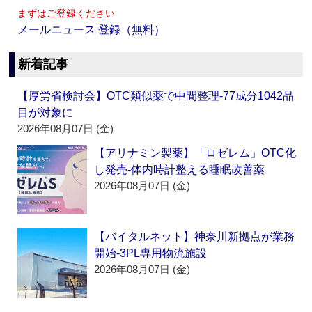
まずはご登録ください
メールニュース 登録（無料）
新着記事
【厚労省検討会】OTC類似薬で中間整理‐77成分1042品
目が対象に
2026年08月07日 (金)
【アリナミン製薬】「ロゼレム」OTC化
し発売‐体内時計整える睡眠改善薬
2026年08月07日 (金)
【バイタルネット】神奈川新拠点が業務
開始‐3PL専用物流施設
2026年08月07日 (金)