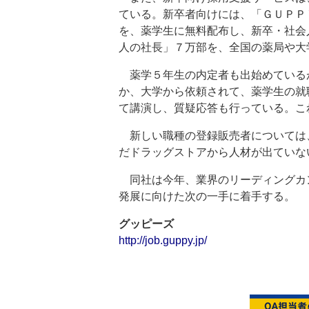
ている。新卒者向けには、「ＧＵＰＰ
を、薬学生に無料配布し、新卒・社会
人の社長」７万部を、全国の薬局や大
薬学５年生の内定者も出始めている
か、大学から依頼されて、薬学生の就
て講演し、質疑応答も行っている。こ
新しい職種の登録販売者については
だドラッグストアから人材が出ていな
同社は今年、業界のリーディングカ
発展に向けた次の一手に着手する。
グッピーズ
http://job.guppy.jp/