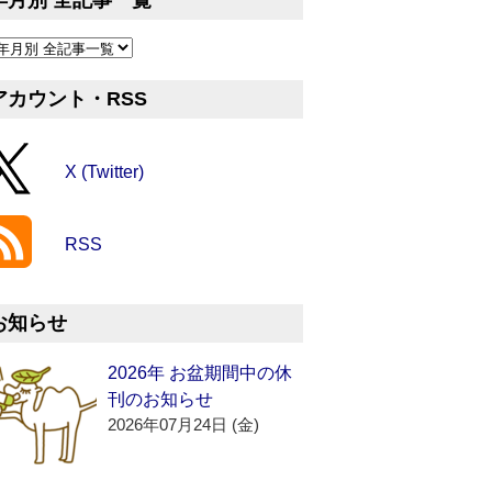
年月別 全記事一覧
アカウント・RSS
X (Twitter)
RSS
お知らせ
2026年 お盆期間中の休
刊のお知らせ
2026年07月24日 (金)