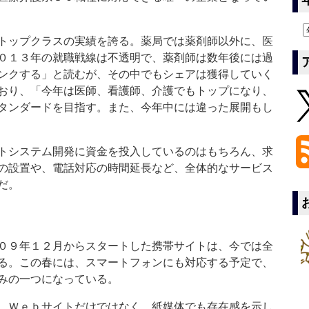
トップクラスの実績を誇る。薬局では薬剤師以外に、医
０１３年の就職戦線は不透明で、薬剤師は数年後には過
ンクする」と読むが、その中でもシェアは獲得していく
おり、「今年は医師、看護師、介護でもトップになり、
タンダードを目指す。また、今年中には違った展開もし
トシステム開発に資金を投入しているのはもちろん、求
の設置や、電話対応の時間延長など、全体的なサービス
だ。
０９年１２月からスタートした携帯サイトは、今では全
る。この春には、スマートフォンにも対応する予定で、
みの一つになっている。
、Ｗｅｂサイトだけではなく、紙媒体でも存在感を示し