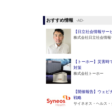
おすすめ情報
‐AD‐
【日立社会情報サー
株式会社日立社会情報
【トーホー】災害時
対策
株式会社トーホー
【開催報告】ウェビナ
戦略
サイネオス・ヘルス・