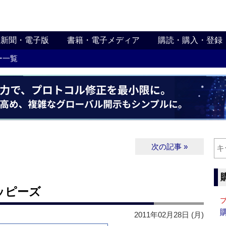
新聞・電子版
書籍・電子メディア
購読・購入・登録
ー一覧
次の記事 »
ッピーズ
2011年02月28日 (月)