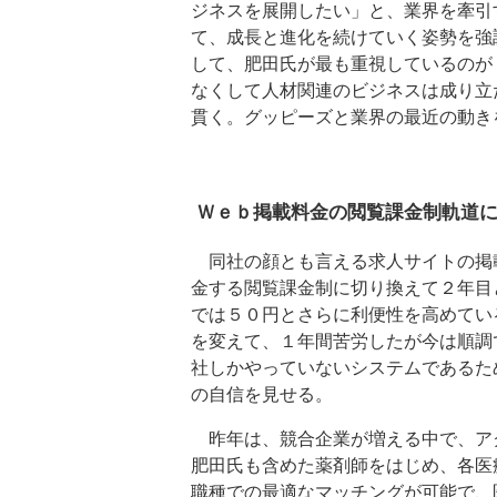
ジネスを展開したい」と、業界を牽引
て、成長と進化を続けていく姿勢を強
して、肥田氏が最も重視しているのが
なくして人材関連のビジネスは成り立
貫く。グッピーズと業界の最近の動き
Ｗｅｂ掲載料金の閲覧課金制軌道
同社の顔とも言える求人サイトの掲
金する閲覧課金制に切り換えて２年目
では５０円とさらに利便性を高めてい
を変えて、１年間苦労したが今は順調
社しかやっていないシステムであるた
の自信を見せる。
昨年は、競合企業が増える中で、ア
肥田氏も含めた薬剤師をはじめ、各医
職種での最適なマッチングが可能で、