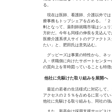
る。
現在は医師、看護師、介護以外では
療事務もトップシェアを占める。「２
剰となって、薬剤師就職市場はシュリ
方針だ。今年も同様の伸長を見込んで
医療介護系求人サイトのデファクトス
たい」と、肥田氏は意気込む。
グッピーズは事業の特性から、ネッ
人・求職側に向けたサポートセンター
の質向上を常時図っていることも特徴
他社に先駆けた取り組みを展開へ
最近の若者の生活様式に対応して、
アクセスの２５％を占めるに至ってい
他社に先駆ける取り組みも、同社の強
また、新卒向け採用支援サービスは