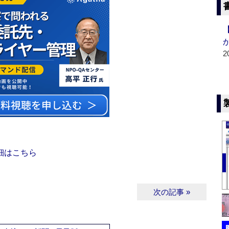
2
細はこちら
次の記事 »