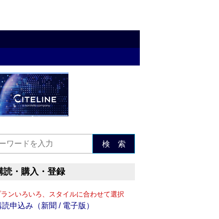
検 索
購読・購入・登録
プランいろいろ、スタイルに合わせて選択
購読申込み（新聞 / 電子版）