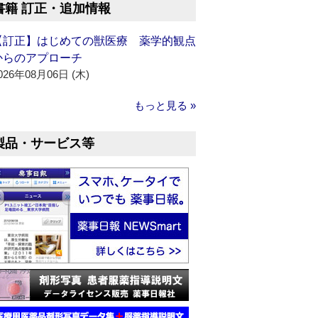
書籍 訂正・追加情報
【訂正】はじめての獣医療 薬学的観点
からのアプローチ
026年08月06日 (木)
もっと見る »
製品・サービス等