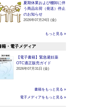
夏期休業および棚卸に伴
う商品出荷（発送）停止
のお知らせ
2026年07月24日 (金)
もっと見る »
書籍・電子メディア
【電子書籍】緊急避妊薬
OTC適正販売ガイド
2026年07月31日 (金)
書籍をもっと見る »
電子メディアをもっと見る »