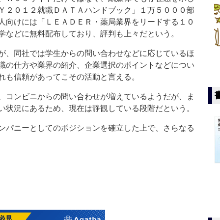
Ｙ２０１２就職ＤＡＴＡハンドブック」１万５０００部
人向けには「ＬＥＡＤＥＲ・薬局業界をリードする１０
学などに無料配布しており、評判も上々だという。
が、同社では学生からの問い合わせなどに応じているほ
職の仕方や業界の紹介、企業選択のポイントなどについ
れも信頼があってこその活動と言える。
、コンビニからの問い合わせが増えているようだが、ま
い状況にあるため、現在は静観している段階だという。
ンパニーとしてのポジションを確立した上で、さらなる