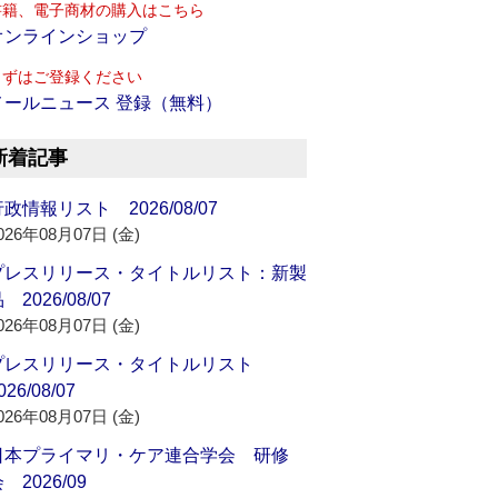
書籍、電子商材の購入はこちら
オンラインショップ
まずはご登録ください
メールニュース 登録（無料）
新着記事
政情報リスト 2026/08/07
026年08月07日 (金)
プレスリリース・タイトルリスト：新製
 2026/08/07
026年08月07日 (金)
プレスリリース・タイトルリスト
026/08/07
026年08月07日 (金)
日本プライマリ・ケア連合学会 研修
 2026/09