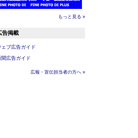
もっと見る »
広告掲載
ウェブ広告ガイド
新聞広告ガイド
広報・宣伝担当者の方へ »