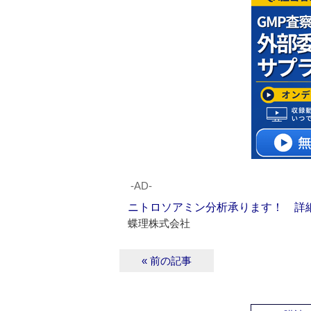
‐AD‐
ニトロソアミン分析承ります！ 詳
蝶理株式会社
« 前の記事