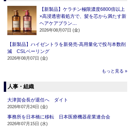
【新製品】ケラチン極限濃度6800倍以上
×高浸透密着処方で、髪を芯から満たす新
ヘアケアブラン…
2026年08月07日 (金)
【新製品】ハイゼントラを新発売‐高用量化で投与本数削
減 CSLベーリング
2026年08月07日 (金)
もっと見る »
人事・組織
大津賀会長が退任へ ダイト
2026年07月24日 (金)
事務所を日本橋に移転 日本医療機器産業連合会
2026年07月15日 (水)