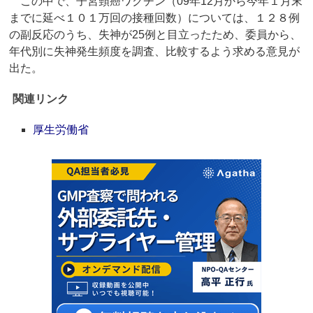
この中で、子宮頸癌ワクチン（09年12月から今年１月末
までに延べ１０１万回の接種回数）については、１２８例
の副反応のうち、失神が25例と目立ったため、委員から、
年代別に失神発生頻度を調査、比較するよう求める意見が
出た。
関連リンク
厚生労働省