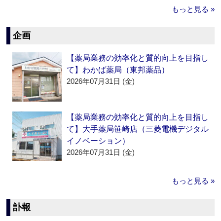
もっと見る »
企画
【薬局業務の効率化と質的向上を目指し
て】わかば薬局（東邦薬品）
2026年07月31日 (金)
【薬局業務の効率化と質的向上を目指し
て】大手薬局笹崎店（三菱電機デジタル
イノベーション）
2026年07月31日 (金)
もっと見る »
訃報