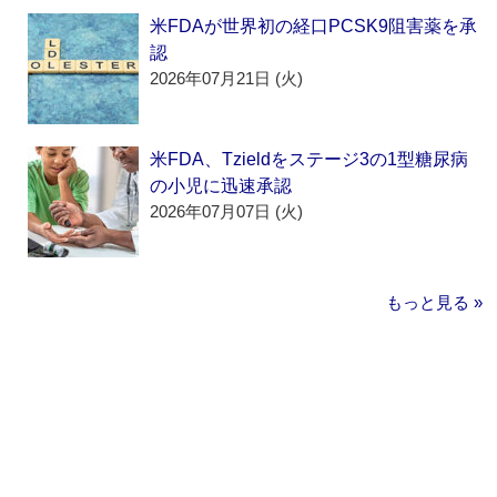
米FDAが世界初の経口PCSK9阻害薬を承
認
2026年07月21日 (火)
米FDA、Tzieldをステージ3の1型糖尿病
の小児に迅速承認
2026年07月07日 (火)
もっと見る »