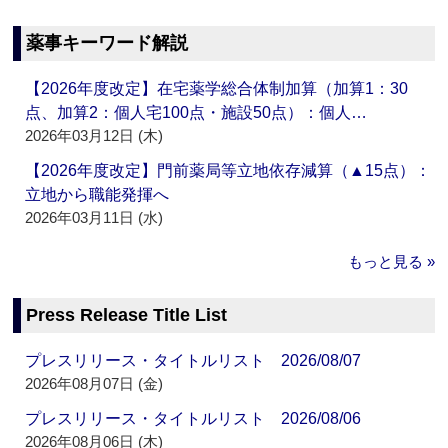
薬事キーワード解説
【2026年度改定】在宅薬学総合体制加算（加算1：30
点、加算2：個人宅100点・施設50点）：個人…
2026年03月12日 (木)
【2026年度改定】門前薬局等立地依存減算（▲15点）：
立地から職能発揮へ
2026年03月11日 (水)
もっと見る »
Press Release Title List
プレスリリース・タイトルリスト 2026/08/07
2026年08月07日 (金)
プレスリリース・タイトルリスト 2026/08/06
2026年08月06日 (木)