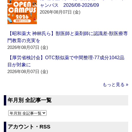
ャンパス 2026/08-2026/09
2026年08月07日 (金)
【昭和薬大 神林氏ら】獣医師と薬剤師に認識差‐獣医療専
門教育の充実を
2026年08月07日 (金)
【厚労省検討会】OTC類似薬で中間整理‐77成分1042品
目が対象に
2026年08月07日 (金)
もっと見る »
年月別 全記事一覧
アカウント・RSS