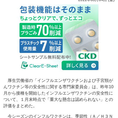
厚生労働省の「インフルエンザワクチンおよび子宮頸が
んワクチン等の安全性に関する専門家委員会」は、昨年10
月から接種を開始したインフルエンザワクチンの安全性に
ついて、１月末時点で「重大な懸念は認められない」との
評価をまとめた。
今シーズンのインフルワクチンは、季節性（Ａ／Ｈ３Ｎ