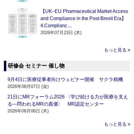
【UK–EU Pharmaceutical Market Access
and Compliance in the Post-Brexit Era】
4.Complianc…
2026年07月23日 (木)
もっと見る »
研修会 セミナー 催し物
9月4日に医療従事者向けウェビナー開催 サクラ精機
2026年08月07日 (金)
21日にMRフォーラム2026 〈学び続ける力が医療を支え
る―問われるMRの真価〉 MR認定センター
2026年08月06日 (木)
もっと見る »