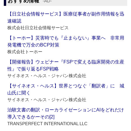
おすすめ情報
‐AD‐
【日立社会情報サービス】医療従事者が副作用情報を迅
速確認
株式会社日立社会情報サービス
【トーホー】災害時でも『止まらない』事業へ 非常用
発電機で万全のBCP対策
株式会社トーホー
【開催報告】ウェビナー『FSPで変える臨床開発の生産
性』で振り返るFSP戦略
サイネオス・ヘルス・ジャパン株式会社
【サイネオス・ヘルス】世界とつなぐ「翻訳者」に 城
山氏に聞く
サイネオス・ヘルス・ジャパン株式会社
治験文書の翻訳・ローカライゼーションにAIをどれだけ
導入できるかーその[2]
TRANSPERFECT INTERNATIONAL LLC