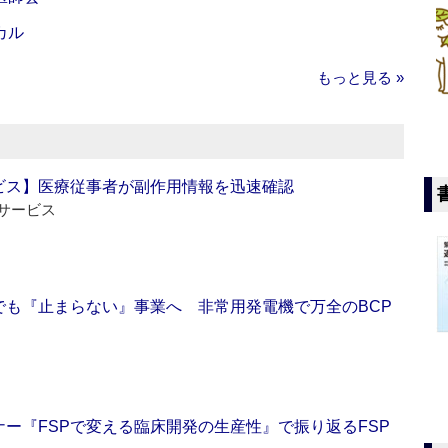
カル
もっと見る »
ビス】医療従事者が副作用情報を迅速確認
サービス
でも『止まらない』事業へ 非常用発電機で万全のBCP
ー『FSPで変える臨床開発の生産性』で振り返るFSP