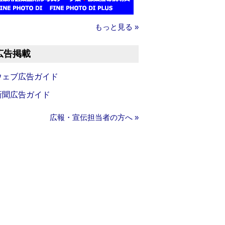
もっと見る »
広告掲載
ウェブ広告ガイド
新聞広告ガイド
広報・宣伝担当者の方へ »