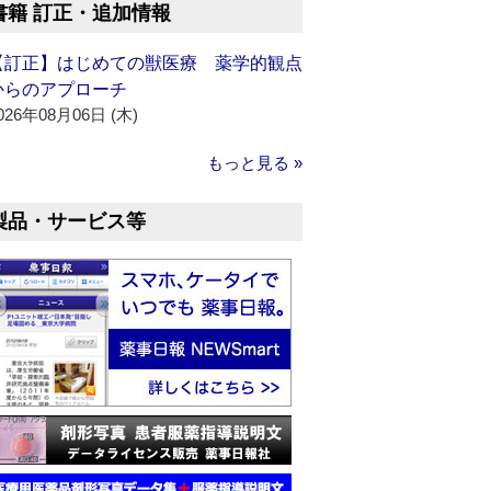
書籍 訂正・追加情報
【訂正】はじめての獣医療 薬学的観点
からのアプローチ
026年08月06日 (木)
もっと見る »
製品・サービス等