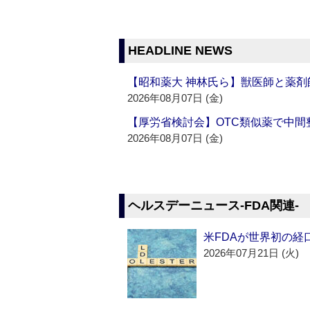
HEADLINE NEWS
【昭和薬大 神林氏ら】獣医師と薬剤
2026年08月07日 (金)
【厚労省検討会】OTC類似薬で中間整
2026年08月07日 (金)
ヘルスデーニュース‐FDA関連‐
米FDAが世界初の経
2026年07月21日 (火)