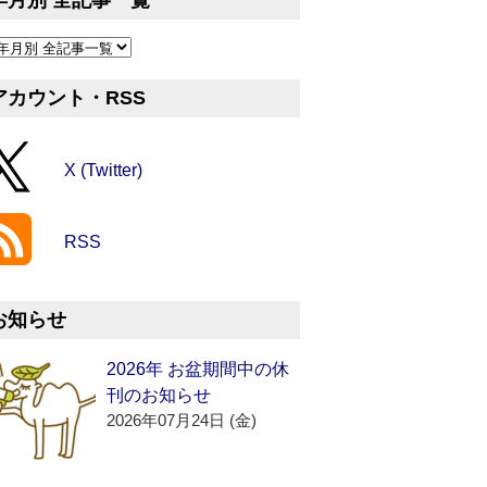
年月別 全記事一覧
アカウント・RSS
X (Twitter)
RSS
お知らせ
2026年 お盆期間中の休
刊のお知らせ
2026年07月24日 (金)