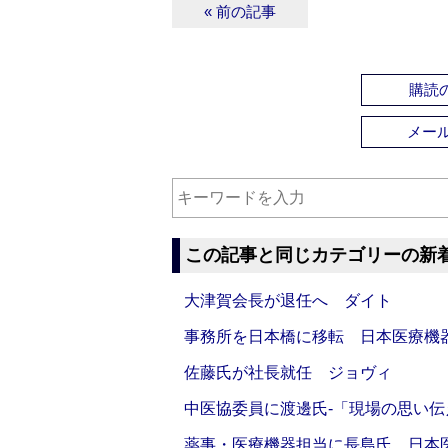
« 前の記事
購読の
メー
この記事と同じカテゴリーの新
大津賀会長が退任へ ダイト
事務所を日本橋に移転 日本医療機
佐藤氏が社長就任 ジョヴィ
中医協委員に渡邊氏‐「現場の思い
薬事・医療機器担当に長島氏 日本