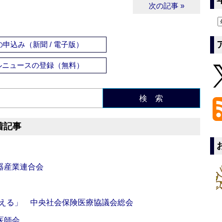
次の記事 »
申込み（新聞 / 電子版）
ルニュースの登録（無料）
検 索
着記事
器産業連合会
伝える」 中央社会保険医療協議会総会
医師会