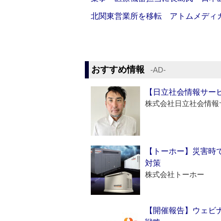
北関東営業所を移転 アトムメディ
おすすめ情報
‐AD‐
【日立社会情報サー
株式会社日立社会情報
【トーホー】災害時
対策
株式会社トーホー
【開催報告】ウェビナ