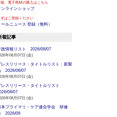
書籍、電子商材の購入はこちら
オンラインショップ
まずはご登録ください
メールニュース 登録（無料）
新着記事
政情報リスト 2026/08/07
026年08月07日 (金)
プレスリリース・タイトルリスト：新製
 2026/08/07
026年08月07日 (金)
プレスリリース・タイトルリスト
026/08/07
026年08月07日 (金)
日本プライマリ・ケア連合学会 研修
 2026/09