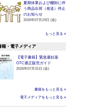
夏期休業および棚卸に伴
う商品出荷（発送）停止
のお知らせ
2026年07月24日 (金)
もっと見る »
書籍・電子メディア
【電子書籍】緊急避妊薬
OTC適正販売ガイド
2026年07月31日 (金)
書籍をもっと見る »
電子メディアをもっと見る »