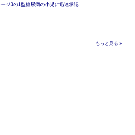
をステージ3の1型糖尿病の小児に迅速承認
もっと見る »