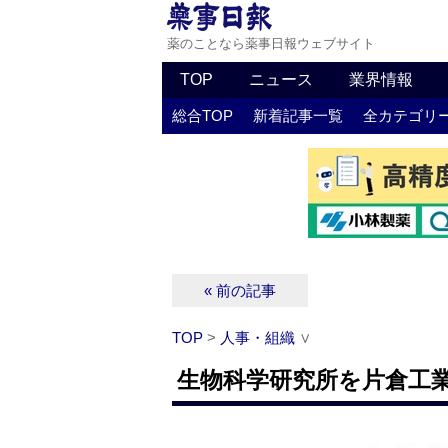
薬のことなら薬事日報ウェブサイト
TOP
ニュース
業界情報
総合TOP
新着記事一覧
全カテゴリ
« 前の記事
TOP
>
人事・組織
∨
生物科学研究所を片倉工