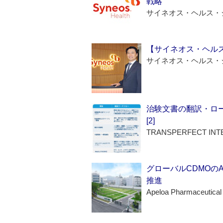
戦略
サイネオス・ヘルス・
【サイネオス・ヘル
サイネオス・ヘルス・
治験文書の翻訳・ロ
[2]
TRANSPERFECT INT
グローバルCDMOの
推進
Apeloa Pharmaceutical