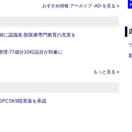
おすすめ情報 アーカイブ ‐AD‐を見る »
師に認識差‐獣医療専門教育の充実を
理‐77成分1042品目が対象に
もっと見る »
口PCSK9阻害薬を承認