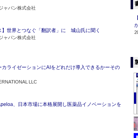
ジャパン株式会社
ス】世界とつなぐ「翻訳者」に 城山氏に聞く
2
ジャパン株式会社
ーカライゼーションにAIをどれだけ導入できるかーその
ERNATIONAL LLC
Apeloa、日本市場に本格展開し医薬品イノベーションを