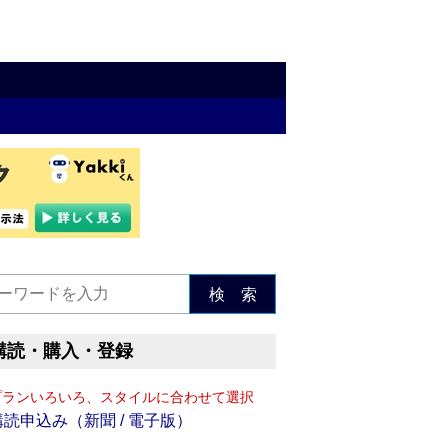
検 索
購読・購入・登録
プランいろいろ、スタイルに合わせて選択
購読申込み（新聞 / 電子版）