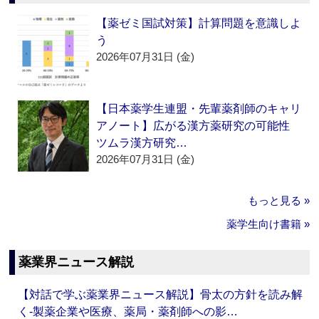
【薬ゼミ国試対策】計算問題を意識しよ
う
2026年07月31日 (金)
【日本薬学生連盟・先輩薬剤師のキャリ
アノート】広がる漢方薬研究の可能性
ツムラ漢方研究…
2026年07月31日 (金)
もっと見る »
薬学生向け書籍 »
薬業界ニュース解説
【対話で学ぶ薬業界ニュース解説】骨太の方針を読み解
く‐製薬企業や医療、薬局・薬剤師への影…