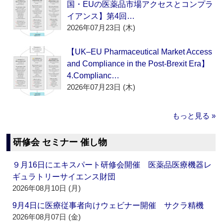
国・EUの医薬品市場アクセスとコンプラ
イアンス】第4回…
2026年07月23日 (木)
【UK–EU Pharmaceutical Market Access
and Compliance in the Post-Brexit Era】
4.Complianc…
2026年07月23日 (木)
もっと見る »
研修会 セミナー 催し物
９月16日にエキスパート研修会開催 医薬品医療機器レ
ギュラトリーサイエンス財団
2026年08月10日 (月)
9月4日に医療従事者向けウェビナー開催 サクラ精機
2026年08月07日 (金)