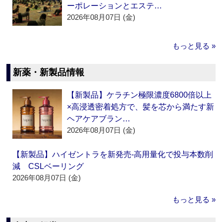
ーポレーションとエステ…
2026年08月07日 (金)
もっと見る »
新薬・新製品情報
【新製品】ケラチン極限濃度6800倍以上
×高浸透密着処方で、髪を芯から満たす新
ヘアケアブラン…
2026年08月07日 (金)
【新製品】ハイゼントラを新発売‐高用量化で投与本数削
減 CSLベーリング
2026年08月07日 (金)
もっと見る »