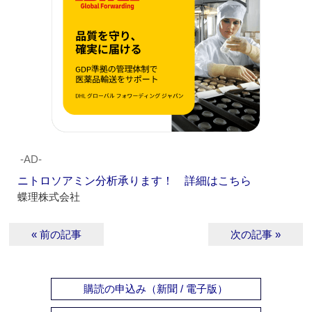
‐AD‐
ニトロソアミン分析承ります！ 詳細はこちら
蝶理株式会社
« 前の記事
次の記事 »
購読の申込み（新聞 / 電子版）