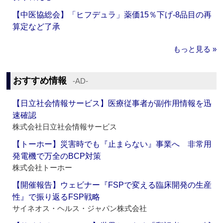
【中医協総会】「ヒフデュラ」薬価15％下げ‐8品目の再
算定など了承
もっと見る »
おすすめ情報
‐AD‐
【日立社会情報サービス】医療従事者が副作用情報を迅
速確認
株式会社日立社会情報サービス
【トーホー】災害時でも『止まらない』事業へ 非常用
発電機で万全のBCP対策
株式会社トーホー
【開催報告】ウェビナー『FSPで変える臨床開発の生産
性』で振り返るFSP戦略
サイネオス・ヘルス・ジャパン株式会社