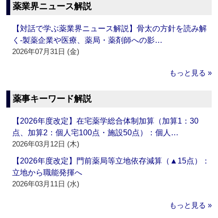
薬業界ニュース解説
【対話で学ぶ薬業界ニュース解説】骨太の方針を読み解
く‐製薬企業や医療、薬局・薬剤師への影…
2026年07月31日 (金)
もっと見る »
薬事キーワード解説
【2026年度改定】在宅薬学総合体制加算（加算1：30
点、加算2：個人宅100点・施設50点）：個人…
2026年03月12日 (木)
【2026年度改定】門前薬局等立地依存減算（▲15点）：
立地から職能発揮へ
2026年03月11日 (水)
もっと見る »