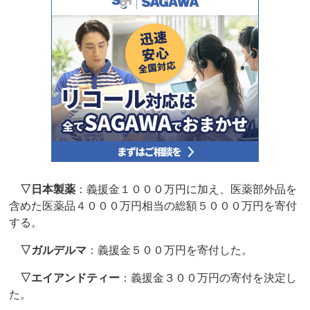
▽日本製薬
：義援金１０００万円に加え、医薬部外品を
含めた医薬品４０００万円相当の総額５０００万円を寄付
する。
▽ガルデルマ
：義援金５００万円を寄付した。
▽エイアンドティー
：義援金３００万円の寄付を決定し
た。