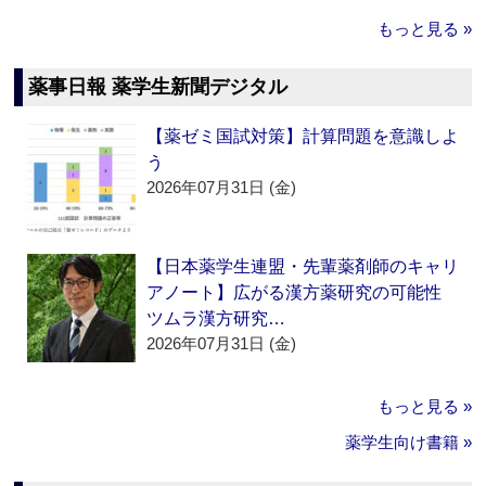
もっと見る »
薬事日報 薬学生新聞デジタル
【薬ゼミ国試対策】計算問題を意識しよ
う
2026年07月31日 (金)
【日本薬学生連盟・先輩薬剤師のキャリ
アノート】広がる漢方薬研究の可能性
ツムラ漢方研究…
2026年07月31日 (金)
もっと見る »
薬学生向け書籍 »