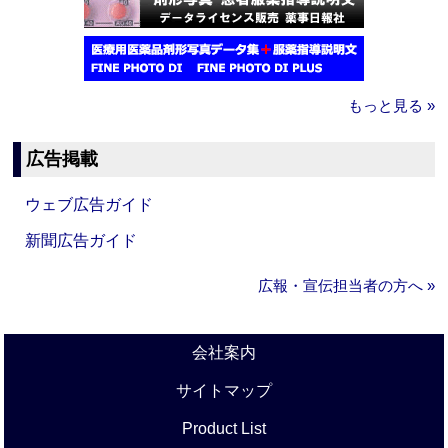
もっと見る »
広告掲載
ウェブ広告ガイド
新聞広告ガイド
広報・宣伝担当者の方へ »
会社案内
サイトマップ
Product List