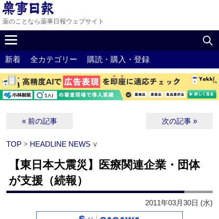
薬のことなら薬事日報ウェブサイト
新着
全カテゴリー
購読・購入・登録
« 前の記事
次の記事 »
TOP
>
HEADLINE NEWS
∨
【東日本大震災】医療関連企業・団体
が支援（続報）
2011年03月30日 (水)