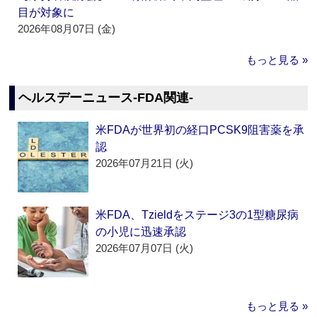
目が対象に
2026年08月07日 (金)
もっと見る »
ヘルスデーニュース‐FDA関連‐
米FDAが世界初の経口PCSK9阻害薬を承
認
2026年07月21日 (火)
米FDA、Tzieldをステージ3の1型糖尿病
の小児に迅速承認
2026年07月07日 (火)
もっと見る »