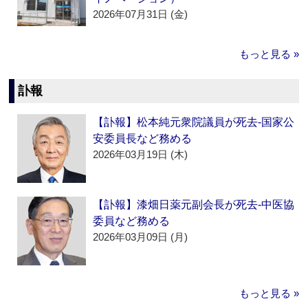
2026年07月31日 (金)
もっと見る »
訃報
【訃報】松本純元衆院議員が死去‐国家公
安委員長など務める
2026年03月19日 (木)
【訃報】漆畑日薬元副会長が死去‐中医協
委員など務める
2026年03月09日 (月)
もっと見る »