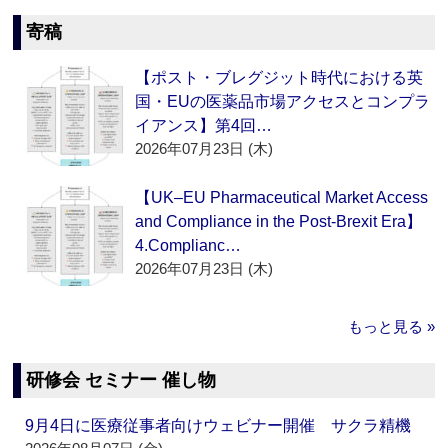
寄稿
【ポスト・ブレグジット時代における英
国・EUの医薬品市場アクセスとコンプラ
イアンス】第4回…
2026年07月23日 (木)
【UK–EU Pharmaceutical Market Access
and Compliance in the Post-Brexit Era】
4.Complianc…
2026年07月23日 (木)
もっと見る »
研修会 セミナー 催し物
9月4日に医療従事者向けウェビナー開催 サクラ精機