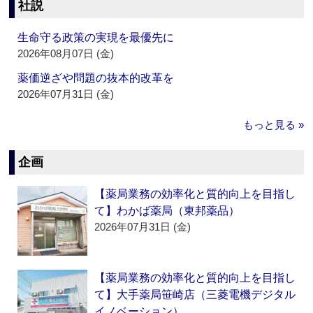
社説
生命守る政策の実現を最優先に
2026年08月07日 (金)
薬価逆ざや問題の抜本的改革を
2026年07月31日 (金)
もっと見る »
企画
【薬局業務の効率化と質的向上を目指し
て】わかば薬局（東邦薬品）
2026年07月31日 (金)
【薬局業務の効率化と質的向上を目指し
て】大手薬局笹崎店（三菱電機デジタル
イノベーション）