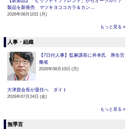
【新製品】「ヒッツディファレント」からオーラルケア
製品を新発売 マツキヨココカラ＆カン…
2026年08月10日 (月)
もっと見る »
人事・組織
【7日付人事】監麻課長に井本氏 厚生労
働省
2026年08月10日 (月)
大津賀会長が退任へ ダイト
2026年07月24日 (金)
もっと見る »
無季言