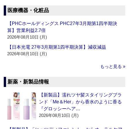
医療機器・化粧品
【PHCホールディングス PHC27年3月期第1四半期決
算】営業利益2.7倍
2026年08月10日 (月)
【日本光電 27年3月期第1四半期決算】減収減益
2026年08月10日 (月)
もっと見る »
新薬・新製品情報
【新製品】濡れツヤ髪スタイリングブラ
ンド「Me＆Her」から香水のように香る
『グロッシーヘア…
2026年08月10日 (月)