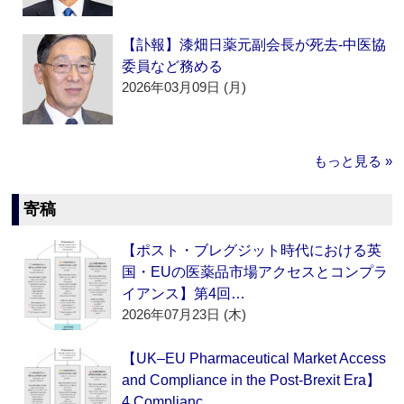
【訃報】漆畑日薬元副会長が死去‐中医協
委員など務める
2026年03月09日 (月)
もっと見る »
寄稿
【ポスト・ブレグジット時代における英
国・EUの医薬品市場アクセスとコンプラ
イアンス】第4回…
2026年07月23日 (木)
【UK–EU Pharmaceutical Market Access
and Compliance in the Post-Brexit Era】
4.Complianc…