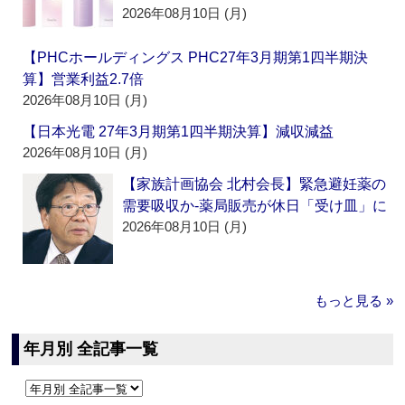
2026年08月10日 (月)
【PHCホールディングス PHC27年3月期第1四半期決
算】営業利益2.7倍
2026年08月10日 (月)
【日本光電 27年3月期第1四半期決算】減収減益
2026年08月10日 (月)
【家族計画協会 北村会長】緊急避妊薬の
需要吸収か‐薬局販売が休日「受け皿」に
2026年08月10日 (月)
もっと見る »
年月別 全記事一覧