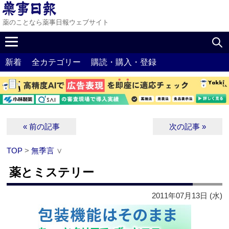
薬のことなら薬事日報ウェブサイト
新着
全カテゴリー
購読・購入・登録
« 前の記事
次の記事 »
TOP
>
無季言
∨
薬とミステリー
2011年07月13日 (水)