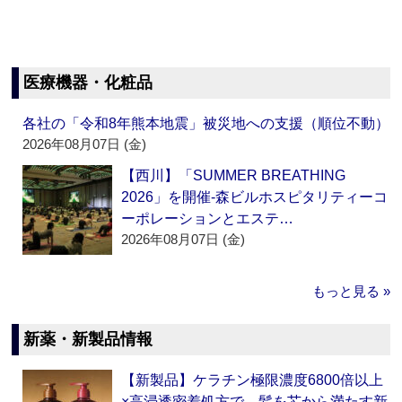
医療機器・化粧品
各社の「令和8年熊本地震」被災地への支援（順位不動）
2026年08月07日 (金)
【西川】「SUMMER BREATHING
2026」を開催‐森ビルホスピタリティーコ
ーポレーションとエステ…
2026年08月07日 (金)
もっと見る »
新薬・新製品情報
【新製品】ケラチン極限濃度6800倍以上
×高浸透密着処方で、髪を芯から満たす新