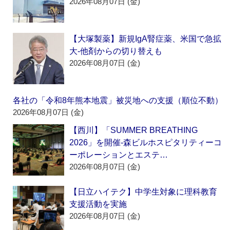
2026年08月07日 (金)
【大塚製薬】新規IgA腎症薬、米国で急拡
大‐他剤からの切り替えも
2026年08月07日 (金)
各社の「令和8年熊本地震」被災地への支援（順位不動）
2026年08月07日 (金)
【西川】「SUMMER BREATHING
2026」を開催‐森ビルホスピタリティーコ
ーポレーションとエステ…
2026年08月07日 (金)
【日立ハイテク】中学生対象に理科教育
支援活動を実施
2026年08月07日 (金)