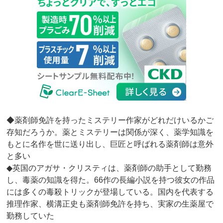
◆薬剤師免許を持ったミステリー作家がどれだけいるかご
存知だろうか。薬とミステリーは関係が深く、薬学知識を
もとに名作を世に送り出し、巨匠と呼ばれる薬剤師は意外
と多い
◆英国のアガサ・クリスティは、薬剤師の助手として勤務
し、毒薬の知識を得た。66作の長編小説を持つ彼女の作品
には多くの毒殺トリックが登場している。国内を代表する
推理作家、横溝正史も薬剤師免許を持ち、実家の生薬屋で
勤務していた