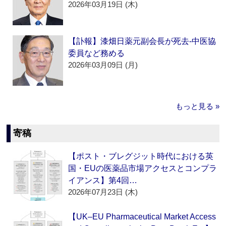
2026年03月19日 (木)
【訃報】漆畑日薬元副会長が死去‐中医協
委員など務める
2026年03月09日 (月)
もっと見る »
寄稿
【ポスト・ブレグジット時代における英
国・EUの医薬品市場アクセスとコンプラ
イアンス】第4回…
2026年07月23日 (木)
【UK–EU Pharmaceutical Market Access