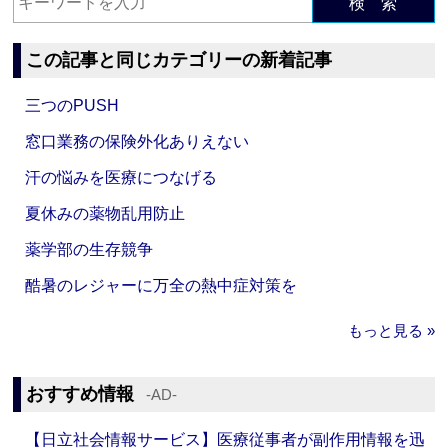
検 索
この記事と同じカテゴリーの新着記事
三つのPUSH
窓口業務の保険外化ありえない
汗の悩みを医療につなげる
夏休みの薬物乱用防止
薬学部の生存競争
酷暑のレジャーに万全の熱中症対策を
もっと見る »
おすすめ情報
‐AD‐
【日立社会情報サービス】医療従事者が副作用情報を迅