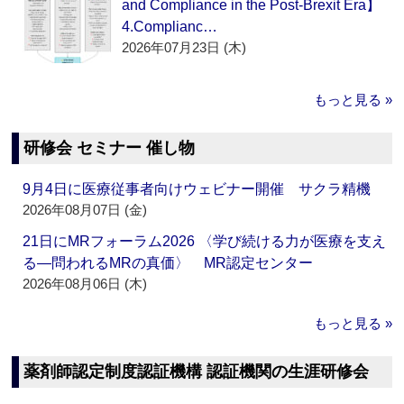
and Compliance in the Post-Brexit Era】
4.Complianc…
2026年07月23日 (木)
もっと見る »
研修会 セミナー 催し物
9月4日に医療従事者向けウェビナー開催 サクラ精機
2026年08月07日 (金)
21日にMRフォーラム2026 〈学び続ける力が医療を支え
る―問われるMRの真価〉 MR認定センター
2026年08月06日 (木)
もっと見る »
薬剤師認定制度認証機構 認証機関の生涯研修会