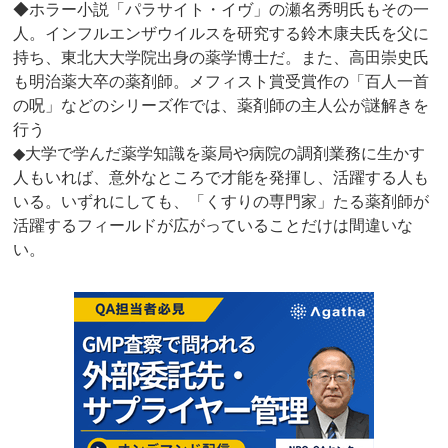
◆ホラー小説「パラサイト・イヴ」の瀬名秀明氏もその一
人。インフルエンザウイルスを研究する鈴木康夫氏を父に
持ち、東北大大学院出身の薬学博士だ。また、高田崇史氏
も明治薬大卒の薬剤師。メフィスト賞受賞作の「百人一首
の呪」などのシリーズ作では、薬剤師の主人公が謎解きを
行う
◆大学で学んだ薬学知識を薬局や病院の調剤業務に生かす
人もいれば、意外なところで才能を発揮し、活躍する人も
いる。いずれにしても、「くすりの専門家」たる薬剤師が
活躍するフィールドが広がっていることだけは間違いな
い。