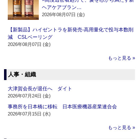
ヘアケアブラン…
2026年08月07日 (金)
【新製品】ハイゼントラを新発売‐高用量化で投与本数削
減 CSLベーリング
2026年08月07日 (金)
もっと見る »
人事・組織
大津賀会長が退任へ ダイト
2026年07月24日 (金)
事務所を日本橋に移転 日本医療機器産業連合会
2026年07月15日 (水)
もっと見る »