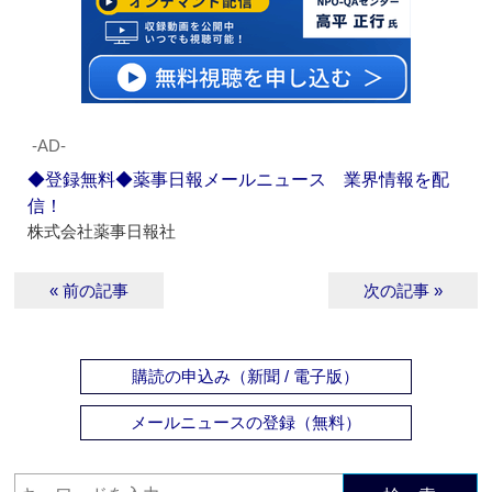
‐AD‐
◆登録無料◆薬事日報メールニュース 業界情報を配
信！
株式会社薬事日報社
« 前の記事
次の記事 »
購読の申込み（新聞 / 電子版）
メールニュースの登録（無料）