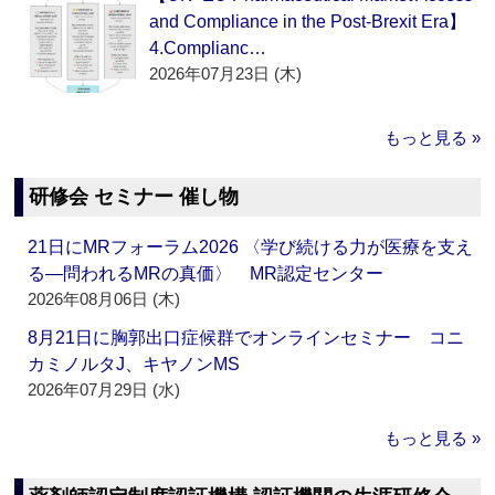
and Compliance in the Post-Brexit Era】
4.Complianc…
2026年07月23日 (木)
もっと見る »
研修会 セミナー 催し物
21日にMRフォーラム2026 〈学び続ける力が医療を支え
る―問われるMRの真価〉 MR認定センター
2026年08月06日 (木)
8月21日に胸郭出口症候群でオンラインセミナー コニ
カミノルタJ、キヤノンMS
2026年07月29日 (水)
もっと見る »