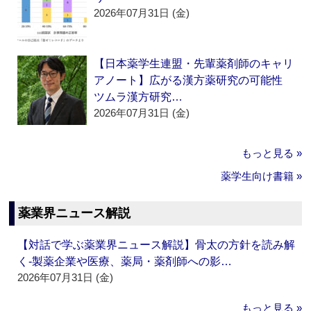
2026年07月31日 (金)
【日本薬学生連盟・先輩薬剤師のキャリ
アノート】広がる漢方薬研究の可能性
ツムラ漢方研究…
2026年07月31日 (金)
もっと見る »
薬学生向け書籍 »
薬業界ニュース解説
【対話で学ぶ薬業界ニュース解説】骨太の方針を読み解
く‐製薬企業や医療、薬局・薬剤師への影…
2026年07月31日 (金)
もっと見る »