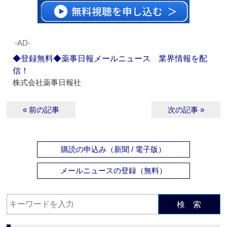
‐AD‐
◆登録無料◆薬事日報メールニュース 業界情報を配
信！
株式会社薬事日報社
« 前の記事
次の記事 »
購読の申込み（新聞 / 電子版）
メールニュースの登録（無料）
検 索