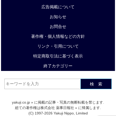
広告掲載について
お知らせ
お問合せ
著作権・個人情報などの方針
リンク・引用について
特定商取引法に基づく表示
終了カテゴリー
検 索
yakuji.co.jp
» に掲載の記事・写真の無断転載を禁じます.
総ての著作権は
株式会社 薬事日報社
» に帰属します.
(C) 1997-2026 Yakuji Nippo, Limited