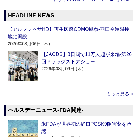
HEADLINE NEWS
【アルフレッサHD】再生医療CDMO拠点‐羽田空港隣接
地に開設
2026年08月06日 (木)
【JACDS】3日間で11万人超が来場‐第26
回ドラッグストアショー
2026年08月06日 (木)
もっと見る »
ヘルスデーニュース‐FDA関連‐
米FDAが世界初の経口PCSK9阻害薬を承
認