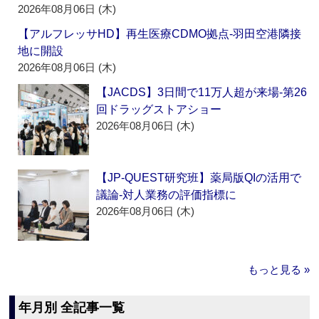
2026年08月06日 (木)
【アルフレッサHD】再生医療CDMO拠点‐羽田空港隣接
地に開設
2026年08月06日 (木)
【JACDS】3日間で11万人超が来場‐第26
回ドラッグストアショー
2026年08月06日 (木)
【JP-QUEST研究班】薬局版QIの活用で
議論‐対人業務の評価指標に
2026年08月06日 (木)
もっと見る »
年月別 全記事一覧