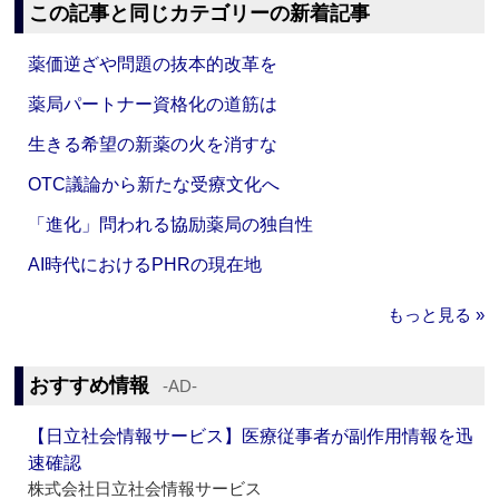
この記事と同じカテゴリーの新着記事
薬価逆ざや問題の抜本的改革を
薬局パートナー資格化の道筋は
生きる希望の新薬の火を消すな
OTC議論から新たな受療文化へ
「進化」問われる協励薬局の独自性
AI時代におけるPHRの現在地
もっと見る »
おすすめ情報
‐AD‐
【日立社会情報サービス】医療従事者が副作用情報を迅
速確認
株式会社日立社会情報サービス