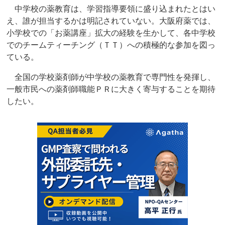
中学校の薬教育は、学習指導要領に盛り込まれたとはい
え、誰が担当するかは明記されていない。大阪府薬では、
小学校での「お薬講座」拡大の経験を生かして、各中学校
でのチームティーチング（ＴＴ）への積極的な参加を図っ
ている。
全国の学校薬剤師が中学校の薬教育で専門性を発揮し、
一般市民への薬剤師職能ＰＲに大きく寄与することを期待
したい。