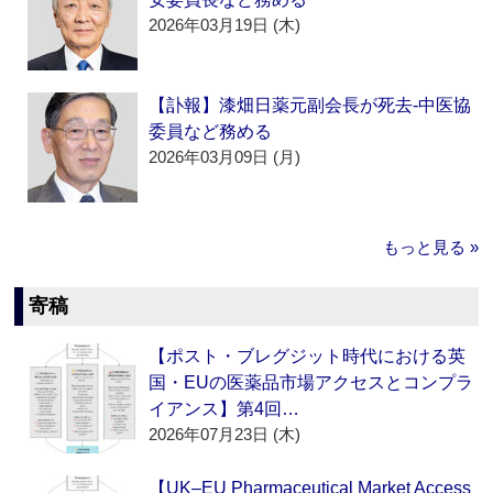
2026年03月19日 (木)
【訃報】漆畑日薬元副会長が死去‐中医協
委員など務める
2026年03月09日 (月)
もっと見る »
寄稿
【ポスト・ブレグジット時代における英
国・EUの医薬品市場アクセスとコンプラ
イアンス】第4回…
2026年07月23日 (木)
【UK–EU Pharmaceutical Market Access