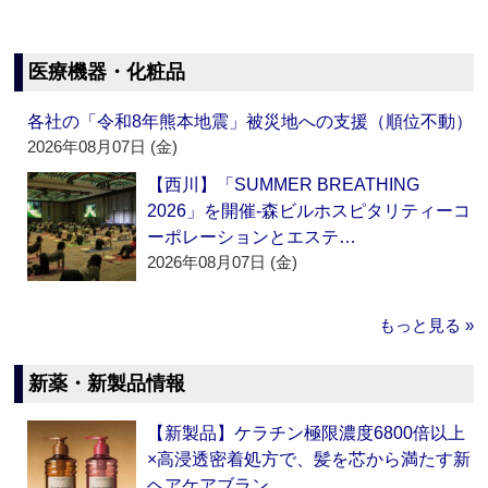
医療機器・化粧品
各社の「令和8年熊本地震」被災地への支援（順位不動）
2026年08月07日 (金)
【西川】「SUMMER BREATHING
2026」を開催‐森ビルホスピタリティーコ
ーポレーションとエステ…
2026年08月07日 (金)
もっと見る »
新薬・新製品情報
【新製品】ケラチン極限濃度6800倍以上
×高浸透密着処方で、髪を芯から満たす新
ヘアケアブラン…