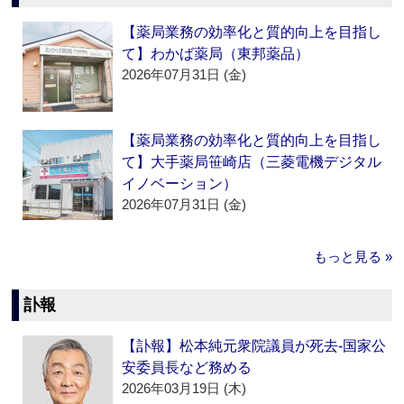
【薬局業務の効率化と質的向上を目指し
て】わかば薬局（東邦薬品）
2026年07月31日 (金)
【薬局業務の効率化と質的向上を目指し
て】大手薬局笹崎店（三菱電機デジタル
イノベーション）
2026年07月31日 (金)
もっと見る »
訃報
【訃報】松本純元衆院議員が死去‐国家公
安委員長など務める
2026年03月19日 (木)