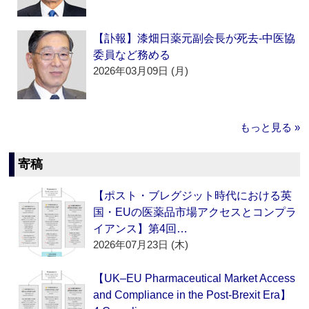
【訃報】漆畑日薬元副会長が死去‐中医協
委員など務める
2026年03月09日 (月)
もっと見る »
寄稿
【ポスト・ブレグジット時代における英
国・EUの医薬品市場アクセスとコンプラ
イアンス】第4回…
2026年07月23日 (木)
【UK–EU Pharmaceutical Market Access
and Compliance in the Post-Brexit Era】