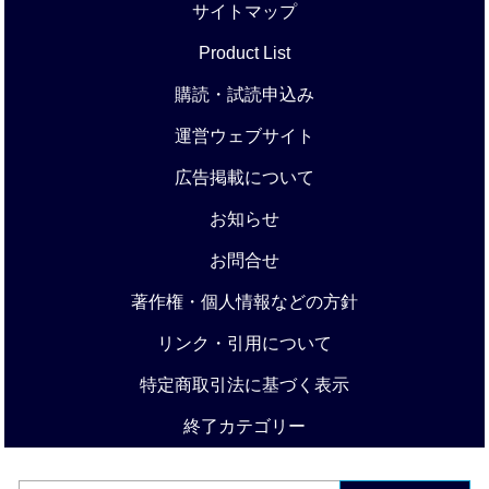
サイトマップ
Product List
購読・試読申込み
運営ウェブサイト
広告掲載について
お知らせ
お問合せ
著作権・個人情報などの方針
リンク・引用について
特定商取引法に基づく表示
終了カテゴリー