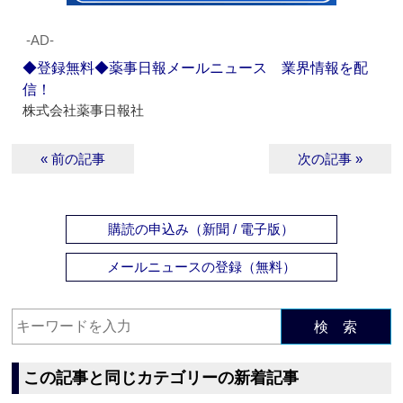
‐AD‐
◆登録無料◆薬事日報メールニュース 業界情報を配
信！
株式会社薬事日報社
« 前の記事
次の記事 »
購読の申込み（新聞 / 電子版）
メールニュースの登録（無料）
検 索
この記事と同じカテゴリーの新着記事