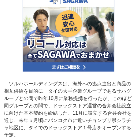
ツルハホールディングスは、海外への拠点進出と商品の
相互供給を目的に、タイの大手企業グループであるサハグ
ループとの間で昨年10月に業務提携を行ったが、このほど
同グループとの間で、ドラッグストア運営の合弁会社設立
に向けた基本契約を締結した。11月に設立する合弁会社を
通じ、来年５月頃にバンコク市に近いチョンブリ県シラチ
ャ地区に、タイでのドラッグストア１号店をオープンする
予定。