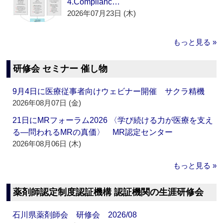
4.Complianc…
2026年07月23日 (木)
もっと見る »
研修会 セミナー 催し物
9月4日に医療従事者向けウェビナー開催 サクラ精機
2026年08月07日 (金)
21日にMRフォーラム2026 〈学び続ける力が医療を支え
る―問われるMRの真価〉 MR認定センター
2026年08月06日 (木)
もっと見る »
薬剤師認定制度認証機構 認証機関の生涯研修会
石川県薬剤師会 研修会 2026/08