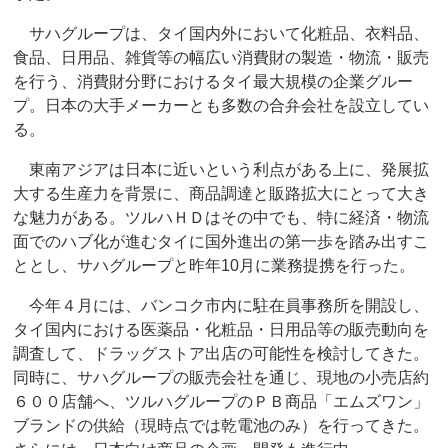
サハグループは、タイ国内外において化粧品、衣料品、
食品、日用品、雑貨等の幅広い消費財の製造・物流・販売
を行う、消費財分野におけるタイ最大規模の企業グルー
プ。日本の大手メーカーとも多数の合弁会社を設立してい
る。
東南アジアは日本に近いという利点がある上に、発展拡
大する生産力を背景に、商品調達と販路拡大にとって大き
な魅力がある。ツルハＨＤはその中でも、特に経済・物流
面でのハブ化が進むタイに国外進出の第一歩を踏み出すこ
ととし、サハグループと昨年10月に業務提携を行った。
今年４月には、バンコク市内に駐在員事務所を開設し、
タイ国内における医薬品・化粧品・日用品等の販売動向を
調査して、ドラッグストア出店の可能性を検討してきた。
同時に、サハグループの販売会社を通じ、現地の小売店約
６００店舗へ、ツルハグループのＰＢ商品「エムズワン」
ブランドの供給（現時点では乾電池のみ）を行ってきた。