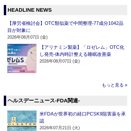
HEADLINE NEWS
【厚労省検討会】OTC類似薬で中間整理‐77成分1042品
目が対象に
2026年08月07日 (金)
【アリナミン製薬】「ロゼレム」OTC化
し発売‐体内時計整える睡眠改善薬
2026年08月07日 (金)
もっと見る »
ヘルスデーニュース‐FDA関連‐
米FDAが世界初の経口PCSK9阻害薬を承
認
2026年07月21日 (火)