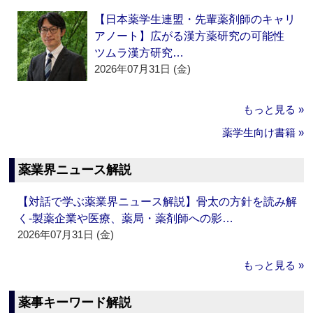
【日本薬学生連盟・先輩薬剤師のキャリ
アノート】広がる漢方薬研究の可能性
ツムラ漢方研究…
2026年07月31日 (金)
もっと見る »
薬学生向け書籍 »
薬業界ニュース解説
【対話で学ぶ薬業界ニュース解説】骨太の方針を読み解
く‐製薬企業や医療、薬局・薬剤師への影…
2026年07月31日 (金)
もっと見る »
薬事キーワード解説