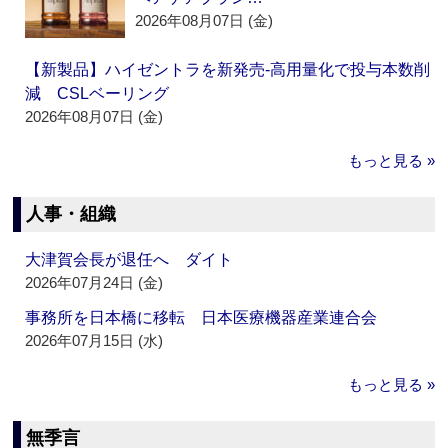
2026年08月07日 (金)
【新製品】ハイゼントラを新発売‐高用量化で投与本数削
減 CSLベーリング
2026年08月07日 (金)
もっと見る »
人事・組織
大津賀会長が退任へ ダイト
2026年07月24日 (金)
事務所を日本橋に移転 日本医療機器産業連合会
2026年07月15日 (水)
もっと見る »
無季言