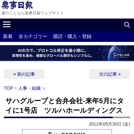
薬のことなら薬事日報ウェブサイト
新着
全カテゴリー
購読・購入・登録
« 前の記事
次の記事 »
TOP
>
人事・組織
∨
サハグループと合弁会社‐来年5月にタ
イに1号店 ツルハホールディングス
2011年09月30日 (金)