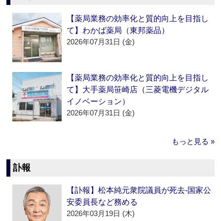
【薬局業務の効率化と質的向上を目指し
て】わかば薬局（東邦薬品）
2026年07月31日 (金)
【薬局業務の効率化と質的向上を目指し
て】大手薬局笹崎店（三菱電機デジタル
イノベーション）
2026年07月31日 (金)
もっと見る »
訃報
【訃報】松本純元衆院議員が死去‐国家公
安委員長など務める
2026年03月19日 (木)