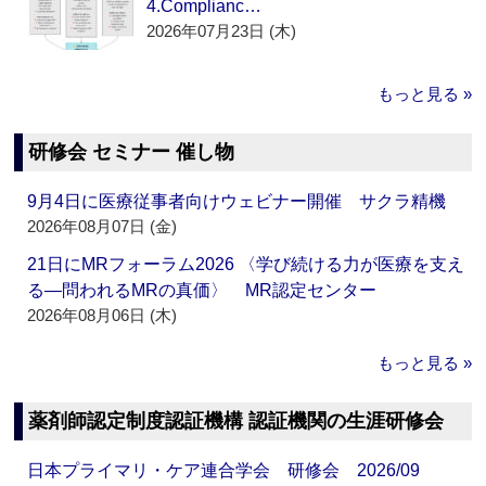
4.Complianc…
2026年07月23日 (木)
もっと見る »
研修会 セミナー 催し物
9月4日に医療従事者向けウェビナー開催 サクラ精機
2026年08月07日 (金)
21日にMRフォーラム2026 〈学び続ける力が医療を支え
る―問われるMRの真価〉 MR認定センター
2026年08月06日 (木)
もっと見る »
薬剤師認定制度認証機構 認証機関の生涯研修会
日本プライマリ・ケア連合学会 研修会 2026/09