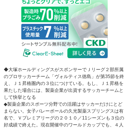
◆大塚ホールディングスがスポンサーでＪリーグ２部所属
のプロサッカーチーム「ヴォルティス徳島」が第35節を終
え、Ｊ１昇格圏内の３位につけている。もし、Ｊ１昇格を
果たした場合には、製薬企業が出資するサッカーチームと
して快挙となる
◆製薬企業のスポーツ分野での活躍はサッカーだけにとど
まらない。女子バレーボールの久光製薬スプリングスは有
名で、Ｖプレミアリーグの２０１０／11シーズンも３位の
好成績で終えた。現在開催中のワールドカップでも、４人