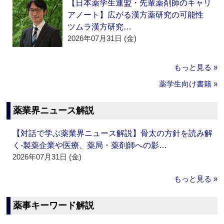
【日本薬学生連盟・先輩薬剤師のキャリ
アノート】広がる漢方薬研究の可能性
ツムラ漢方研究…
2026年07月31日 (金)
もっと見る »
薬学生向け書籍 »
薬業界ニュース解説
【対話で学ぶ薬業界ニュース解説】骨太の方針を読み解
く‐製薬企業や医療、薬局・薬剤師への影…
2026年07月31日 (金)
もっと見る »
薬事キーワード解説