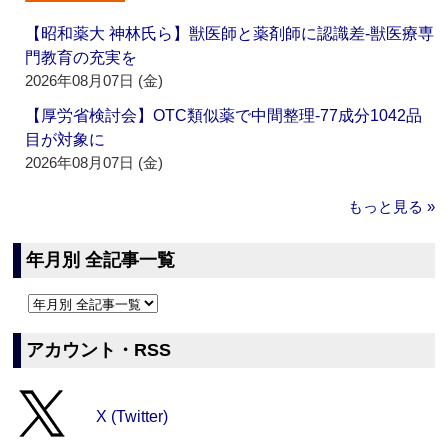
【昭和薬大 神林氏ら】獣医師と薬剤師に認識差‐獣医療専
門教育の充実を
2026年08月07日 (金)
【厚労省検討会】OTC類似薬で中間整理‐77成分1042品
目が対象に
2026年08月07日 (金)
もっと見る »
年月別 全記事一覧
アカウント・RSS
X (Twitter)