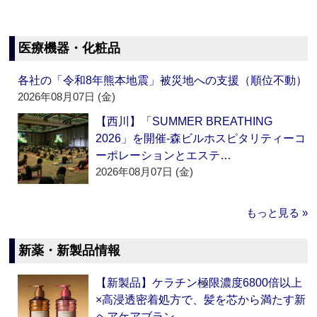
医療機器・化粧品
各社の「令和8年熊本地震」被災地への支援（順位不動）
2026年08月07日 (金)
【西川】「SUMMER BREATHING
2026」を開催‐森ビルホスピタリティーコ
ーポレーションとエステ…
2026年08月07日 (金)
もっと見る »
新薬・新製品情報
【新製品】ケラチン極限濃度6800倍以上
×高浸透密着処方で、髪を芯から満たす新
ヘアケアブラン…