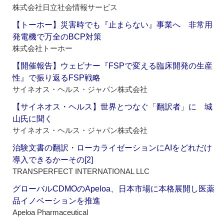
株式会社日立社会情報サービス
【トーホー】災害時でも『止まらない』事業へ 非常用
発電機で万全のBCP対策
株式会社トーホー
【開催報告】ウェビナー『FSPで変える臨床開発の生産
性』で振り返るFSP戦略
サイネオス・ヘルス・ジャパン株式会社
【サイネオス・ヘルス】世界とつなぐ「翻訳者」に 城
山氏に聞く
サイネオス・ヘルス・ジャパン株式会社
治験文書の翻訳・ローカライゼーションにAIをどれだけ
導入できるかーその[2]
TRANSPERFECT INTERNATIONAL LLC
グローバルCDMOのApeloa、日本市場に本格展開し医薬
品イノベーションを推進
Apeloa Pharmaceutical