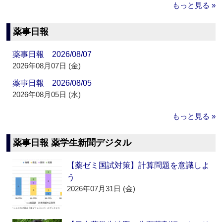
もっと見る »
薬事日報
薬事日報 2026/08/07
2026年08月07日 (金)
薬事日報 2026/08/05
2026年08月05日 (水)
もっと見る »
薬事日報 薬学生新聞デジタル
【薬ゼミ国試対策】計算問題を意識しよ
う
2026年07月31日 (金)