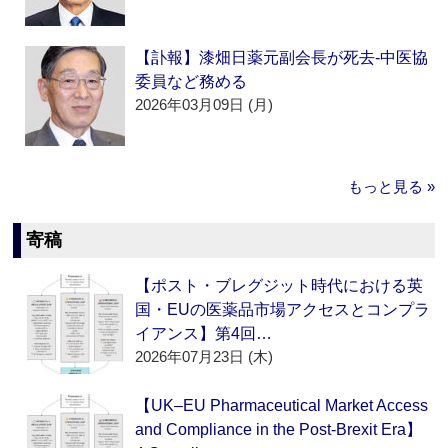
【訃報】漆畑日薬元副会長が死去‐中医協
委員など務める
2026年03月09日 (月)
もっと見る »
寄稿
【ポスト・ブレグジット時代における英
国・EUの医薬品市場アクセスとコンプラ
イアンス】第4回…
2026年07月23日 (木)
【UK–EU Pharmaceutical Market Access
and Compliance in the Post-Brexit Era】