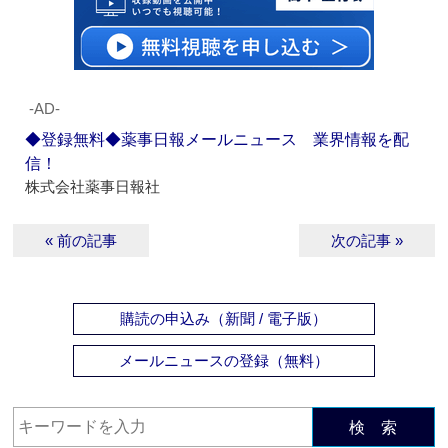
‐AD‐
◆登録無料◆薬事日報メールニュース 業界情報を配
信！
株式会社薬事日報社
« 前の記事
次の記事 »
購読の申込み（新聞 / 電子版）
メールニュースの登録（無料）
検 索