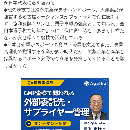
が日本代表に名を連ねる
◆他の競技では湧永製薬が男子ハンドボール、大洋薬品が
運営する名古屋オーシャンズがフットサルで存在感を示
す。協和発酵キリンは、男子卓球の強豪として知られ、全
日本選手権で毎年のように上位に食い込む。あまり目立た
ないが実は様々な競技で活躍している
◆日本は企業がスポーツの育成・発展を支えてきた。事業
合理化で撤退する企業が多い時代だが、製薬企業が本業と
は異なるスポーツ分野で存在感を発揮してくれることを願
うばかりだ。