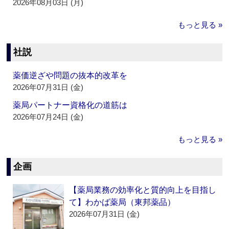
2026年08月03日 (月)
もっと見る »
社説
薬価逆ざや問題の抜本的改革を
2026年07月31日 (金)
薬局パートナー資格化の道筋は
2026年07月24日 (金)
もっと見る »
企画
【薬局業務の効率化と質的向上を目指し
て】わかば薬局（東邦薬品）
2026年07月31日 (金)