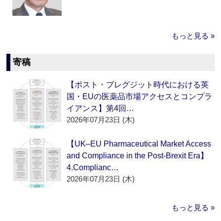
もっと見る »
寄稿
【ポスト・ブレグジット時代における英
国・EUの医薬品市場アクセスとコンプラ
イアンス】第4回…
2026年07月23日 (木)
【UK–EU Pharmaceutical Market Access
and Compliance in the Post-Brexit Era】
4.Complianc…
2026年07月23日 (木)
もっと見る »