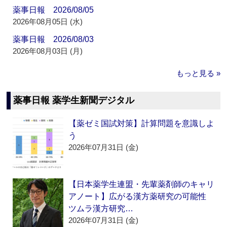
薬事日報 2026/08/05
2026年08月05日 (水)
薬事日報 2026/08/03
2026年08月03日 (月)
もっと見る »
薬事日報 薬学生新聞デジタル
【薬ゼミ国試対策】計算問題を意識しよ
う
2026年07月31日 (金)
【日本薬学生連盟・先輩薬剤師のキャリ
アノート】広がる漢方薬研究の可能性
ツムラ漢方研究…
2026年07月31日 (金)