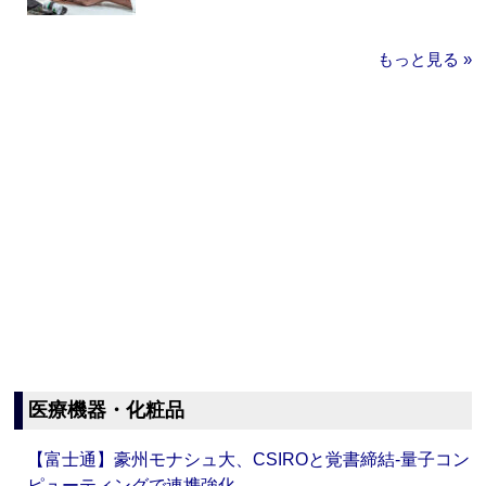
もっと見る »
医療機器・化粧品
【富士通】豪州モナシュ大、CSIROと覚書締結‐量子コン
ピューティングで連携強化