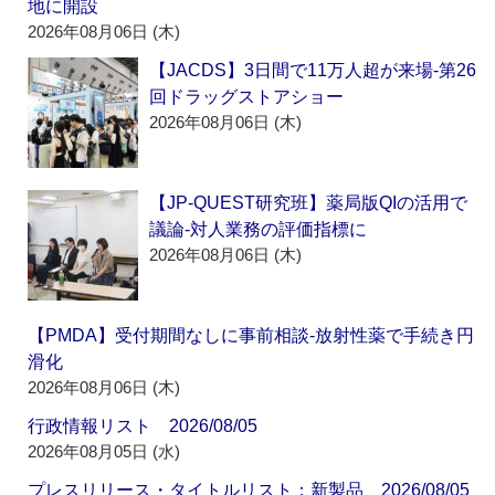
地に開設
2026年08月06日 (木)
【JACDS】3日間で11万人超が来場‐第26
回ドラッグストアショー
2026年08月06日 (木)
【JP-QUEST研究班】薬局版QIの活用で
議論‐対人業務の評価指標に
2026年08月06日 (木)
【PMDA】受付期間なしに事前相談‐放射性薬で手続き円
滑化
2026年08月06日 (木)
行政情報リスト 2026/08/05
2026年08月05日 (水)
プレスリリース・タイトルリスト：新製品 2026/08/05