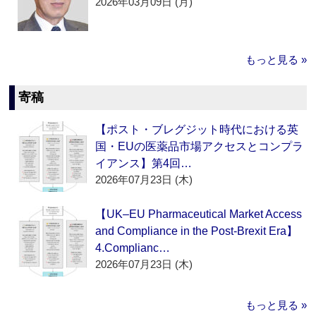
2026年03月09日 (月)
もっと見る »
寄稿
【ポスト・ブレグジット時代における英
国・EUの医薬品市場アクセスとコンプラ
イアンス】第4回…
2026年07月23日 (木)
【UK–EU Pharmaceutical Market Access
and Compliance in the Post-Brexit Era】
4.Complianc…
2026年07月23日 (木)
もっと見る »