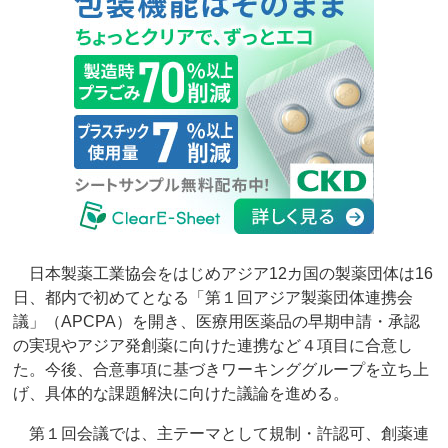
日本製薬工業協会をはじめアジア12カ国の製薬団体は16
日、都内で初めてとなる「第１回アジア製薬団体連携会
議」（APCPA）を開き、医療用医薬品の早期申請・承認
の実現やアジア発創薬に向けた連携など４項目に合意し
た。今後、合意事項に基づきワーキンググループを立ち上
げ、具体的な課題解決に向けた議論を進める。
第１回会議では、主テーマとして規制・許認可、創薬連