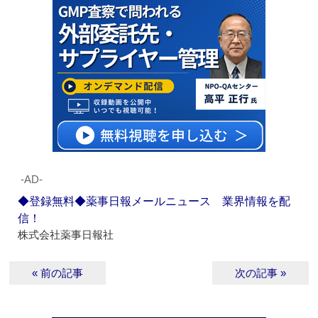
‐AD‐
◆登録無料◆薬事日報メールニュース 業界情報を配
信！
株式会社薬事日報社
« 前の記事
次の記事 »