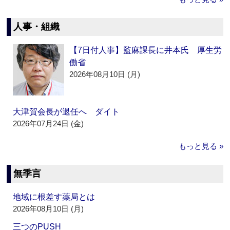
人事・組織
【7日付人事】監麻課長に井本氏 厚生労
働省
2026年08月10日 (月)
大津賀会長が退任へ ダイト
2026年07月24日 (金)
もっと見る »
無季言
地域に根差す薬局とは
2026年08月10日 (月)
三つのPUSH