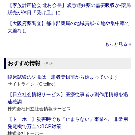
【家族計画協会 北村会長】緊急避妊薬の需要吸収か‐薬局
販売が休日「受け皿」に
【大阪府薬調査】都市部薬局の地域貢献‐立地や集中率で
大差なし
もっと見る »
おすすめ情報
‐AD‐
臨床試験の失敗は、患者登録前から始まっています。
サイトライン（Citeline）
【日立社会情報サービス】医療従事者が副作用情報を迅
速確認
株式会社日立社会情報サービス
【トーホー】災害時でも『止まらない』事業へ 非常用
発電機で万全のBCP対策
株式会社トーホー