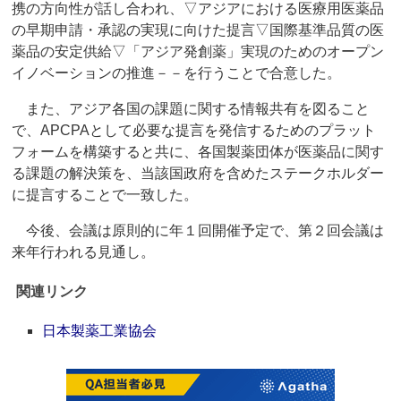
携の方向性が話し合われ、▽アジアにおける医療用医薬品
の早期申請・承認の実現に向けた提言▽国際基準品質の医
薬品の安定供給▽「アジア発創薬」実現のためのオープン
イノベーションの推進－－を行うことで合意した。
また、アジア各国の課題に関する情報共有を図ること
で、APCPAとして必要な提言を発信するためのプラット
フォームを構築すると共に、各国製薬団体が医薬品に関す
る課題の解決策を、当該国政府を含めたステークホルダー
に提言することで一致した。
今後、会議は原則的に年１回開催予定で、第２回会議は
来年行われる見通し。
関連リンク
日本製薬工業協会