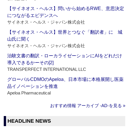
【サイネオス・ヘルス】問いから始めるRWE、意思決定
につながるエビデンスへ
サイネオス・ヘルス・ジャパン株式会社
【サイネオス・ヘルス】世界とつなぐ「翻訳者」に 城
山氏に聞く
サイネオス・ヘルス・ジャパン株式会社
治験文書の翻訳・ローカライゼーションにAIをどれだけ
導入できるかーその[2]
TRANSPERFECT INTERNATIONAL LLC
グローバルCDMOのApeloa、日本市場に本格展開し医薬
品イノベーションを推進
Apeloa Pharmaceutical
おすすめ情報 アーカイブ ‐AD‐を見る »
HEADLINE NEWS