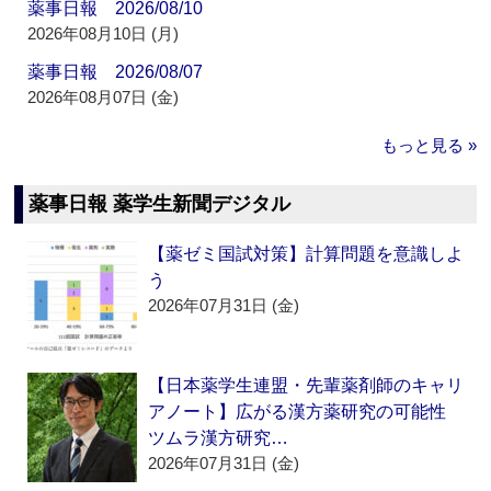
薬事日報 2026/08/10
2026年08月10日 (月)
薬事日報 2026/08/07
2026年08月07日 (金)
もっと見る »
薬事日報 薬学生新聞デジタル
【薬ゼミ国試対策】計算問題を意識しよ
う
2026年07月31日 (金)
【日本薬学生連盟・先輩薬剤師のキャリ
アノート】広がる漢方薬研究の可能性
ツムラ漢方研究…
2026年07月31日 (金)