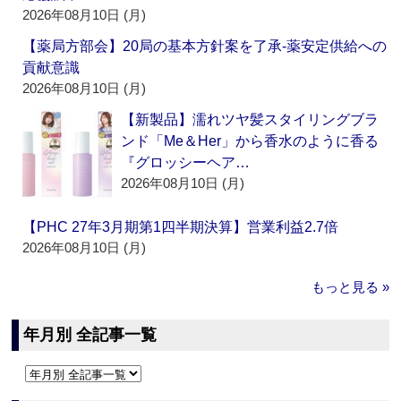
2026年08月10日 (月)
【薬局方部会】20局の基本方針案を了承‐薬安定供給への
貢献意識
2026年08月10日 (月)
【新製品】濡れツヤ髪スタイリングブラ
ンド「Me＆Her」から香水のように香る
『グロッシーヘア…
2026年08月10日 (月)
【PHC 27年3月期第1四半期決算】営業利益2.7倍
2026年08月10日 (月)
もっと見る »
年月別 全記事一覧