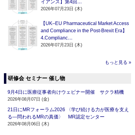
イアンス】第4回…
2026年07月23日 (木)
【UK–EU Pharmaceutical Market Access
and Compliance in the Post-Brexit Era】
4.Complianc…
2026年07月23日 (木)
もっと見る »
研修会 セミナー 催し物
9月4日に医療従事者向けウェビナー開催 サクラ精機
2026年08月07日 (金)
21日にMRフォーラム2026 〈学び続ける力が医療を支え
る―問われるMRの真価〉 MR認定センター
2026年08月06日 (木)