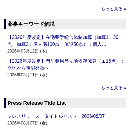
もっと見る »
薬事キーワード解説
【2026年度改定】在宅薬学総合体制加算（加算1：30
点、加算2：個人宅100点・施設50点）：個人…
2026年03月12日 (木)
【2026年度改定】門前薬局等立地依存減算（▲15点）：
立地から職能発揮へ
2026年03月11日 (水)
もっと見る »
Press Release Title List
プレスリリース・タイトルリスト 2026/08/07
2026年08月07日 (金)