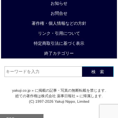
お知らせ
お問合せ
著作権・個人情報などの方針
リンク・引用について
特定商取引法に基づく表示
終了カテゴリー
検 索
yakuji.co.jp
» に掲載の記事・写真の無断転載を禁じます.
総ての著作権は
株式会社 薬事日報社
» に帰属します.
(C) 1997-2026 Yakuji Nippo, Limited