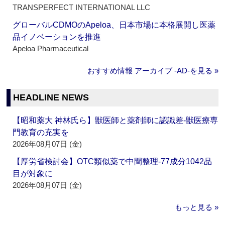
TRANSPERFECT INTERNATIONAL LLC
グローバルCDMOのApeloa、日本市場に本格展開し医薬
品イノベーションを推進
Apeloa Pharmaceutical
おすすめ情報 アーカイブ ‐AD‐を見る »
HEADLINE NEWS
【昭和薬大 神林氏ら】獣医師と薬剤師に認識差‐獣医療専
門教育の充実を
2026年08月07日 (金)
【厚労省検討会】OTC類似薬で中間整理‐77成分1042品
目が対象に
2026年08月07日 (金)
もっと見る »