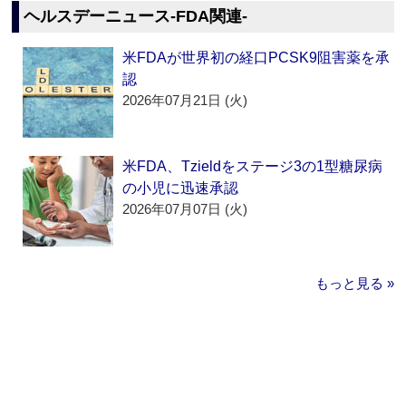
ヘルスデーニュース‐FDA関連‐
米FDAが世界初の経口PCSK9阻害薬を承
認
2026年07月21日 (火)
米FDA、Tzieldをステージ3の1型糖尿病
の小児に迅速承認
2026年07月07日 (火)
もっと見る »