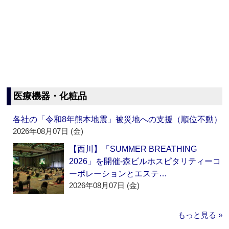
医療機器・化粧品
各社の「令和8年熊本地震」被災地への支援（順位不動）
2026年08月07日 (金)
【西川】「SUMMER BREATHING
2026」を開催‐森ビルホスピタリティーコ
ーポレーションとエステ…
2026年08月07日 (金)
もっと見る »