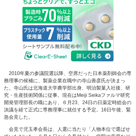
2010年夏の参議院選以降、空席だった日本薬剤師会の専
務理事の候補に、製薬企業在職中の寺山善彦氏が決まっ
た。寺山氏は北海道大学農学部出身、明治製菓入社後、研
究・生産技術関係に従事。現在はMeiji Seikaファルマ研究
開発管理部長の職にあり、６月23、24日の日薬定時総会の
決議を経て正式に専務理事に就任する予定。16日午後、緊
急会見した。
会見で児玉孝会長は、人選に当たり「人物本位で選ばせ