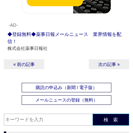
‐AD‐
◆登録無料◆薬事日報メールニュース 業界情報を配
信！
株式会社薬事日報社
« 前の記事
次の記事 »
購読の申込み（新聞 / 電子版）
メールニュースの登録（無料）
検 索