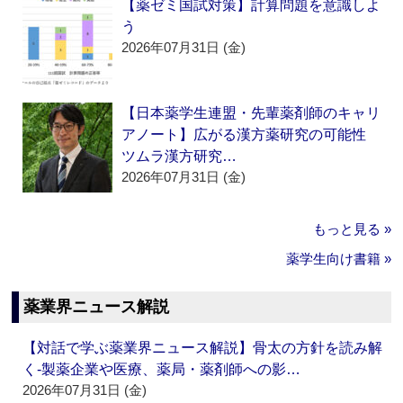
【薬ゼミ国試対策】計算問題を意識しよ
う
2026年07月31日 (金)
【日本薬学生連盟・先輩薬剤師のキャリ
アノート】広がる漢方薬研究の可能性
ツムラ漢方研究…
2026年07月31日 (金)
もっと見る »
薬学生向け書籍 »
薬業界ニュース解説
【対話で学ぶ薬業界ニュース解説】骨太の方針を読み解
く‐製薬企業や医療、薬局・薬剤師への影…
2026年07月31日 (金)