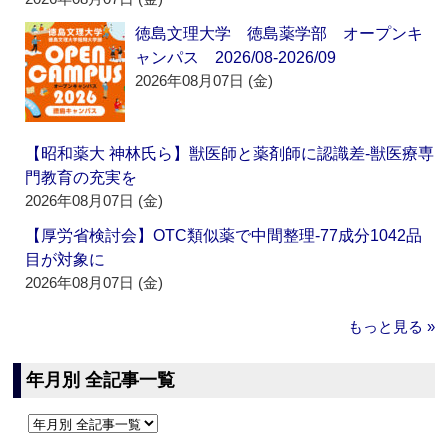
徳島文理大学 徳島薬学部 オープンキ
ャンパス 2026/08-2026/09
2026年08月07日 (金)
【昭和薬大 神林氏ら】獣医師と薬剤師に認識差‐獣医療専
門教育の充実を
2026年08月07日 (金)
【厚労省検討会】OTC類似薬で中間整理‐77成分1042品
目が対象に
2026年08月07日 (金)
もっと見る »
年月別 全記事一覧