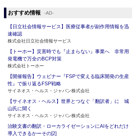
おすすめ情報
‐AD‐
【日立社会情報サービス】医療従事者が副作用情報を迅
速確認
株式会社日立社会情報サービス
【トーホー】災害時でも『止まらない』事業へ 非常用
発電機で万全のBCP対策
株式会社トーホー
【開催報告】ウェビナー『FSPで変える臨床開発の生産
性』で振り返るFSP戦略
サイネオス・ヘルス・ジャパン株式会社
【サイネオス・ヘルス】世界とつなぐ「翻訳者」に 城
山氏に聞く
サイネオス・ヘルス・ジャパン株式会社
治験文書の翻訳・ローカライゼーションにAIをどれだけ
導入できるかーその[2]