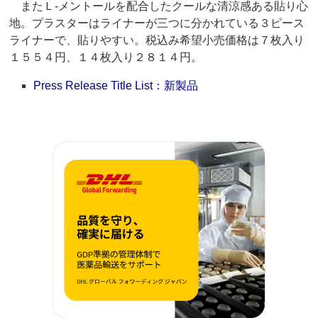
またＬ‐メントールを配合したクールな清涼感ある貼り心
地。プラスターはライナーが三つに分かれている３ピース
ライナーで、貼りやすい。税込み希望小売価格は７枚入り
１５５４円、１４枚入り２８１４円。
Press Release Title List：新製品