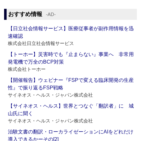
おすすめ情報
‐AD‐
【日立社会情報サービス】医療従事者が副作用情報を迅
速確認
株式会社日立社会情報サービス
【トーホー】災害時でも『止まらない』事業へ 非常用
発電機で万全のBCP対策
株式会社トーホー
【開催報告】ウェビナー『FSPで変える臨床開発の生産
性』で振り返るFSP戦略
サイネオス・ヘルス・ジャパン株式会社
【サイネオス・ヘルス】世界とつなぐ「翻訳者」に 城
山氏に聞く
サイネオス・ヘルス・ジャパン株式会社
治験文書の翻訳・ローカライゼーションにAIをどれだけ
導入できるかーその[2]