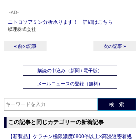
‐AD‐
ニトロソアミン分析承ります！ 詳細はこちら
蝶理株式会社
« 前の記事
次の記事 »
購読の申込み（新聞 / 電子版）
メールニュースの登録（無料）
検 索
この記事と同じカテゴリーの新着記事
【新製品】ケラチン極限濃度6800倍以上×高浸透密着処