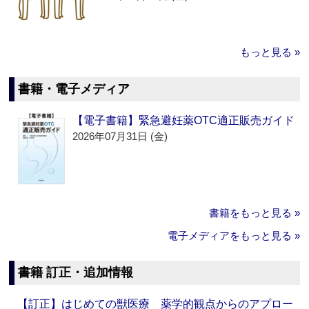
もっと見る »
書籍・電子メディア
【電子書籍】緊急避妊薬OTC適正販売ガイド
2026年07月31日 (金)
書籍をもっと見る »
電子メディアをもっと見る »
書籍 訂正・追加情報
【訂正】はじめての獣医療 薬学的観点からのアプロー