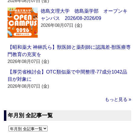
2026年08月07日 (金)
徳島文理大学 徳島薬学部 オープンキ
ャンパス 2026/08-2026/09
2026年08月07日 (金)
【昭和薬大 神林氏ら】獣医師と薬剤師に認識差‐獣医療専
門教育の充実を
2026年08月07日 (金)
【厚労省検討会】OTC類似薬で中間整理‐77成分1042品
目が対象に
2026年08月07日 (金)
もっと見る »
年月別 全記事一覧