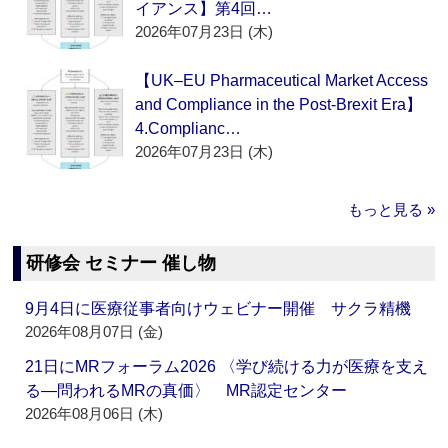
イアンス】第4回…
2026年07月23日 (木)
【UK–EU Pharmaceutical Market Access
and Compliance in the Post-Brexit Era】
4.Complianc…
2026年07月23日 (木)
もっと見る »
研修会 セミナー 催し物
9月4日に医療従事者向けウェビナー開催 サクラ精機
2026年08月07日 (金)
21日にMRフォーラム2026 〈学び続ける力が医療を支え
る―問われるMRの真価〉 MR認定センター
2026年08月06日 (木)