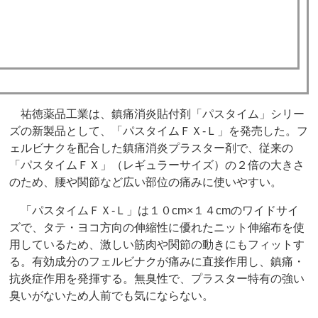
祐徳薬品工業は、鎮痛消炎貼付剤「パスタイム」シリー
ズの新製品として、「パスタイムＦＸ‐Ｌ」を発売した。フ
ェルビナクを配合した鎮痛消炎プラスター剤で、従来の
「パスタイムＦＸ」（レギュラーサイズ）の２倍の大きさ
のため、腰や関節など広い部位の痛みに使いやすい。
「パスタイムＦＸ‐Ｌ」は１０cm×１４cmのワイドサイ
ズで、タテ・ヨコ方向の伸縮性に優れたニット伸縮布を使
用しているため、激しい筋肉や関節の動きにもフィットす
る。有効成分のフェルビナクが痛みに直接作用し、鎮痛・
抗炎症作用を発揮する。無臭性で、プラスター特有の強い
臭いがないため人前でも気にならない。