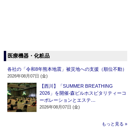
医療機器・化粧品
各社の「令和8年熊本地震」被災地への支援（順位不動）
2026年08月07日 (金)
【西川】「SUMMER BREATHING
2026」を開催‐森ビルホスピタリティーコ
ーポレーションとエステ…
2026年08月07日 (金)
もっと見る »