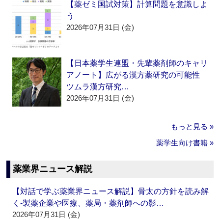
【薬ゼミ国試対策】計算問題を意識しよ
う
2026年07月31日 (金)
【日本薬学生連盟・先輩薬剤師のキャリ
アノート】広がる漢方薬研究の可能性
ツムラ漢方研究…
2026年07月31日 (金)
もっと見る »
薬学生向け書籍 »
薬業界ニュース解説
【対話で学ぶ薬業界ニュース解説】骨太の方針を読み解
く‐製薬企業や医療、薬局・薬剤師への影…
2026年07月31日 (金)