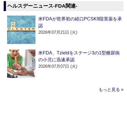
ヘルスデーニュース‐FDA関連‐
米FDAが世界初の経口PCSK9阻害薬を承
認
2026年07月21日 (火)
米FDA、Tzieldをステージ3の1型糖尿病
の小児に迅速承認
2026年07月07日 (火)
もっと見る »