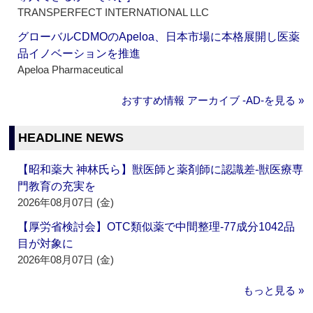
TRANSPERFECT INTERNATIONAL LLC
グローバルCDMOのApeloa、日本市場に本格展開し医薬
品イノベーションを推進
Apeloa Pharmaceutical
おすすめ情報 アーカイブ ‐AD‐を見る »
HEADLINE NEWS
【昭和薬大 神林氏ら】獣医師と薬剤師に認識差‐獣医療専
門教育の充実を
2026年08月07日 (金)
【厚労省検討会】OTC類似薬で中間整理‐77成分1042品
目が対象に
2026年08月07日 (金)
もっと見る »