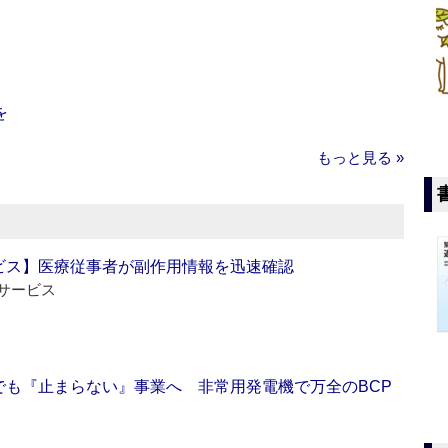
を
もっと見る »
ビス】医療従事者が副作用情報を迅速確認
サービス
でも『止まらない』事業へ 非常用発電機で万全のBCP