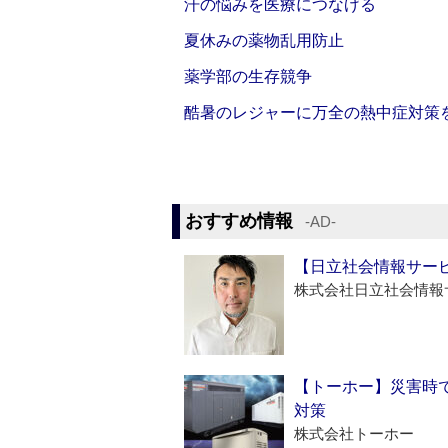
汗の悩みを医療につなげる
夏休みの薬物乱用防止
薬学部の生存競争
酷暑のレジャーに万全の熱中症対策
おすすめ情報
‐AD‐
【日立社会情報サー
株式会社日立社会情報
【トーホー】災害時
対策
株式会社トーホー