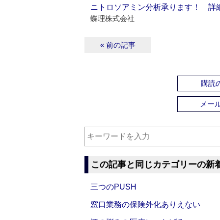
ニトロソアミン分析承ります！ 詳
蝶理株式会社
« 前の記事
購読の
メー
この記事と同じカテゴリーの新
三つのPUSH
窓口業務の保険外化ありえない