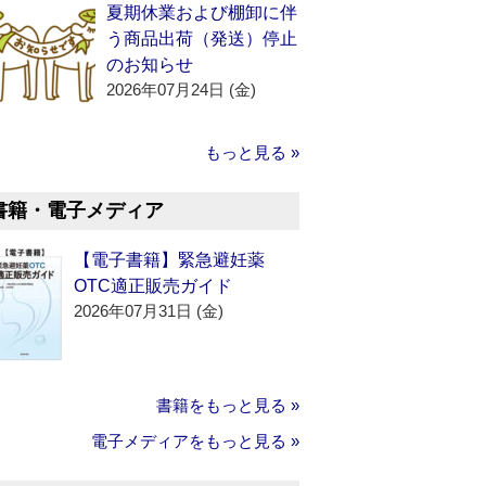
夏期休業および棚卸に伴
う商品出荷（発送）停止
のお知らせ
2026年07月24日 (金)
もっと見る »
書籍・電子メディア
【電子書籍】緊急避妊薬
OTC適正販売ガイド
2026年07月31日 (金)
書籍をもっと見る »
電子メディアをもっと見る »