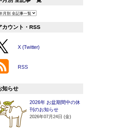
年月別 全記事一覧
アカウント・RSS
X (Twitter)
RSS
お知らせ
2026年 お盆期間中の休
刊のお知らせ
2026年07月24日 (金)