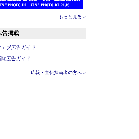
もっと見る »
広告掲載
ウェブ広告ガイド
新聞広告ガイド
広報・宣伝担当者の方へ »