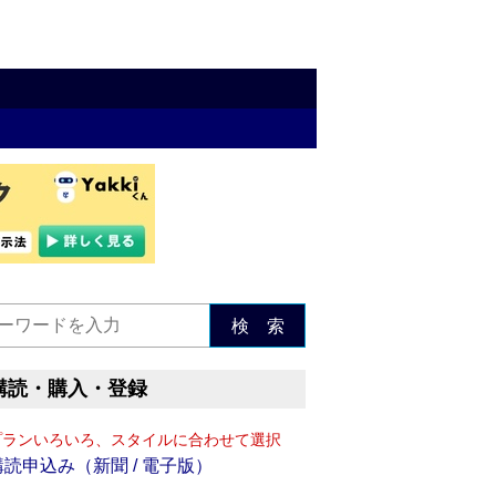
検 索
購読・購入・登録
プランいろいろ、スタイルに合わせて選択
購読申込み（新聞 / 電子版）