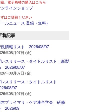
書籍、電子商材の購入はこちら
オンラインショップ
まずはご登録ください
メールニュース 登録（無料）
新着記事
政情報リスト 2026/08/07
026年08月07日 (金)
プレスリリース・タイトルリスト：新製
 2026/08/07
026年08月07日 (金)
プレスリリース・タイトルリスト
026/08/07
026年08月07日 (金)
日本プライマリ・ケア連合学会 研修
 2026/09