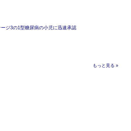
をステージ3の1型糖尿病の小児に迅速承認
もっと見る »