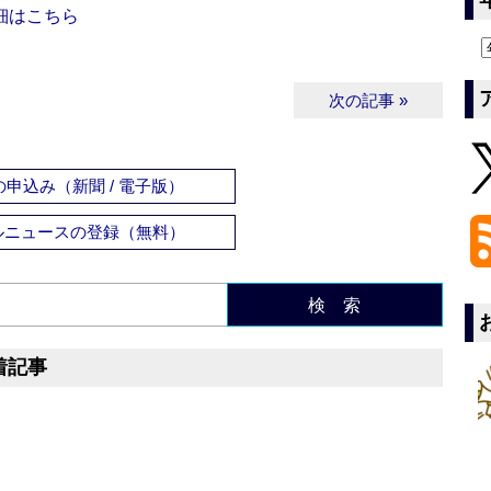
細はこちら
次の記事 »
申込み（新聞 / 電子版）
ルニュースの登録（無料）
検 索
着記事