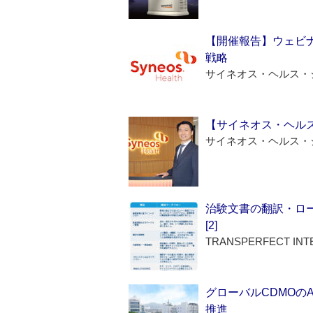
【開催報告】ウェビナ
戦略
サイネオス・ヘルス・
【サイネオス・ヘル
サイネオス・ヘルス・
治験文書の翻訳・ロ
[2]
TRANSPERFECT INT
グローバルCDMOの
推進