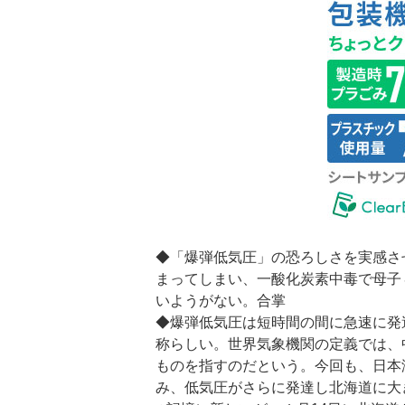
◆「爆弾低気圧」の恐ろしさを実感さ
まってしまい、一酸化炭素中毒で母子
いようがない。合掌
◆爆弾低気圧は短時間の間に急速に発
称らしい。世界気象機関の定義では、
ものを指すのだという。今回も、日本
み、低気圧がさらに発達し北海道に大