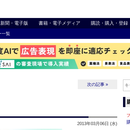
新聞・電子版
書籍・電子メディア
購読・購入・登録
ー一覧
次の記事 »
2013年03月06日 (水)