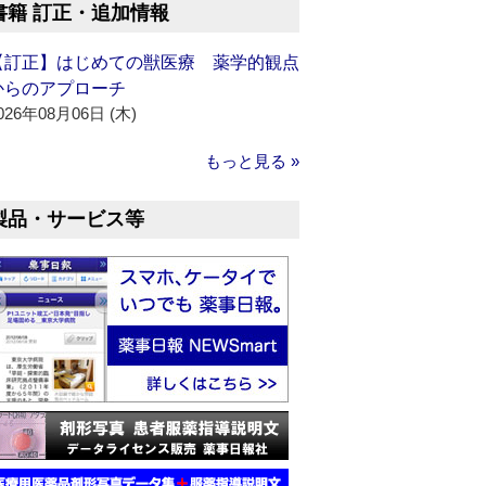
書籍 訂正・追加情報
【訂正】はじめての獣医療 薬学的観点
からのアプローチ
026年08月06日 (木)
もっと見る »
製品・サービス等