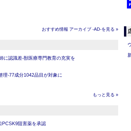
おすすめ情報 アーカイブ ‐AD‐を見る »
師に認識差‐獣医療専門教育の充実を
理‐77成分1042品目が対象に
もっと見る »
口PCSK9阻害薬を承認