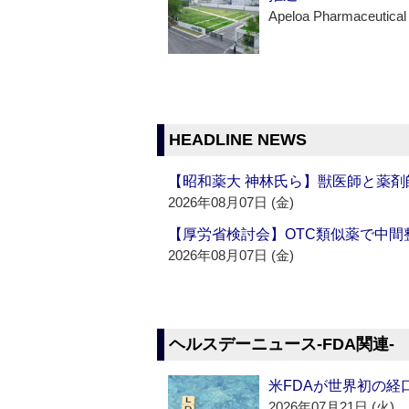
Apeloa Pharmaceutical
HEADLINE NEWS
【昭和薬大 神林氏ら】獣医師と薬剤
2026年08月07日 (金)
【厚労省検討会】OTC類似薬で中間整
2026年08月07日 (金)
ヘルスデーニュース‐FDA関連‐
米FDAが世界初の経
2026年07月21日 (火)