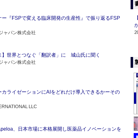
ー『FSPで変える臨床開発の生産性』で振り返るFSP
2
ジャパン株式会社
ス】世界とつなぐ「翻訳者」に 城山氏に聞く
ジャパン株式会社
ーカライゼーションにAIをどれだけ導入できるかーその
ERNATIONAL LLC
Apeloa、日本市場に本格展開し医薬品イノベーションを