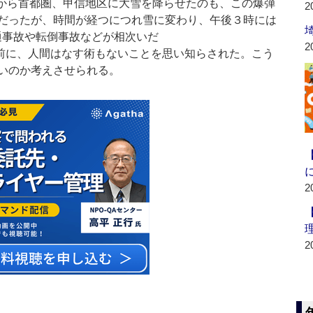
道から首都圏、甲信地区に大雪を降らせたのも、この爆弾
2
だったが、時間が経つにつれ雪に変わり、午後３時には
通事故や転倒事故などが相次いだ
2
前に、人間はなす術もないことを思い知らされた。こう
いのか考えさせられる。
2
2