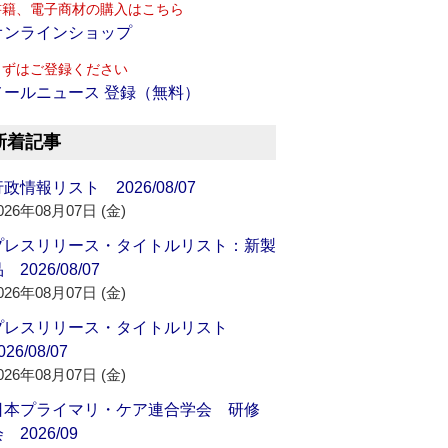
書籍、電子商材の購入はこちら
オンラインショップ
まずはご登録ください
メールニュース 登録（無料）
新着記事
政情報リスト 2026/08/07
026年08月07日 (金)
プレスリリース・タイトルリスト：新製
 2026/08/07
026年08月07日 (金)
プレスリリース・タイトルリスト
026/08/07
026年08月07日 (金)
日本プライマリ・ケア連合学会 研修
 2026/09