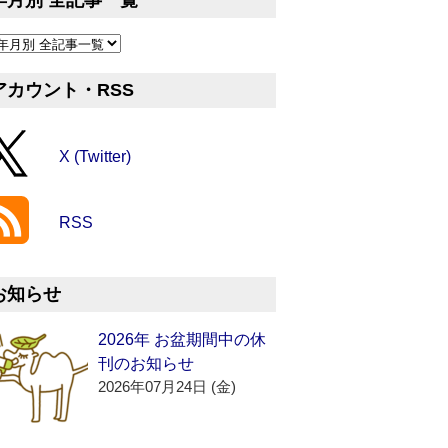
年月別 全記事一覧
アカウント・RSS
X (Twitter)
RSS
お知らせ
2026年 お盆期間中の休
刊のお知らせ
2026年07月24日 (金)