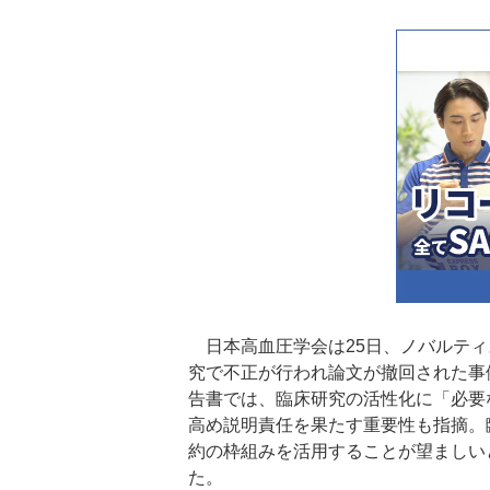
日本高血圧学会は25日、ノバルティ
究で不正が行われ論文が撤回された事
告書では、臨床研究の活性化に「必要
高め説明責任を果たす重要性も指摘。
約の枠組みを活用することが望ましい
た。