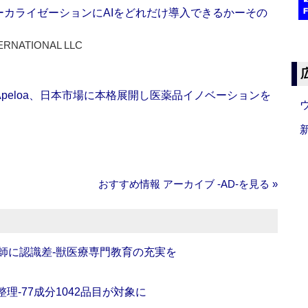
ーカライゼーションにAIをどれだけ導入できるかーその
ERNATIONAL LLC
Apeloa、日本市場に本格展開し医薬品イノベーションを
おすすめ情報 アーカイブ ‐AD‐を見る »
師に認識差‐獣医療専門教育の充実を
理‐77成分1042品目が対象に