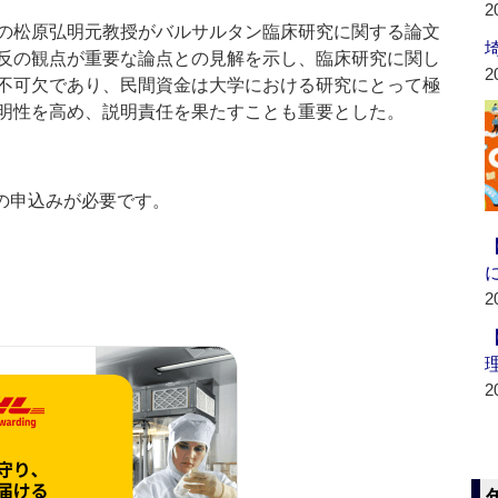
2
の松原弘明元教授がバルサルタン臨床研究に関する論文
反の観点が重要な論点との見解を示し、臨床研究に関し
2
不可欠であり、民間資金は大学における研究にとって極
明性を高め、説明責任を果たすことも重要とした。
の申込みが必要です。
2
2