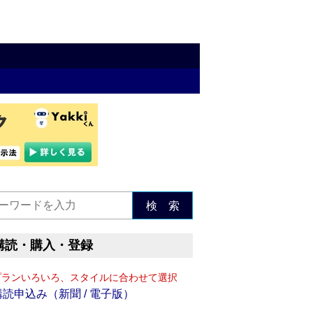
検 索
購読・購入・登録
プランいろいろ、スタイルに合わせて選択
購読申込み（新聞 / 電子版）