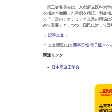
第三者委員会は、京都府立医科大学
を相次ぎ撤回した事例を検証。利益相
て「一定のアカデミアと企業の関係は
めて重要」としつつ、国民に対して透
［ 記事全文 ］
＊ 全文閲覧には
薬事日報 電子版 »
へ
関連リンク
日本高血圧学会