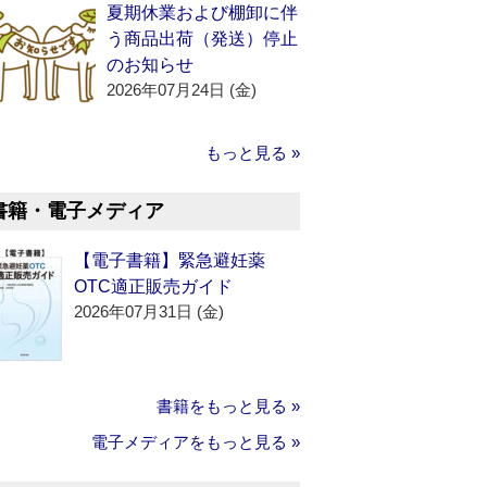
夏期休業および棚卸に伴
う商品出荷（発送）停止
のお知らせ
2026年07月24日 (金)
もっと見る »
書籍・電子メディア
【電子書籍】緊急避妊薬
OTC適正販売ガイド
2026年07月31日 (金)
書籍をもっと見る »
電子メディアをもっと見る »