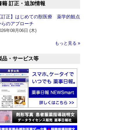
書籍 訂正・追加情報
【訂正】はじめての獣医療 薬学的観点
からのアプローチ
026年08月06日 (木)
もっと見る »
製品・サービス等