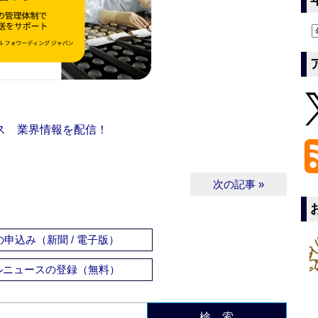
ス 業界情報を配信！
次の記事 »
申込み（新聞 / 電子版）
ルニュースの登録（無料）
検 索