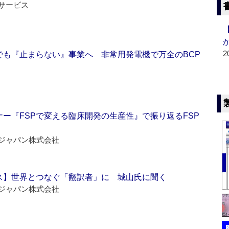
サービス
2
でも『止まらない』事業へ 非常用発電機で万全のBCP
ー『FSPで変える臨床開発の生産性』で振り返るFSP
ジャパン株式会社
ス】世界とつなぐ「翻訳者」に 城山氏に聞く
ジャパン株式会社