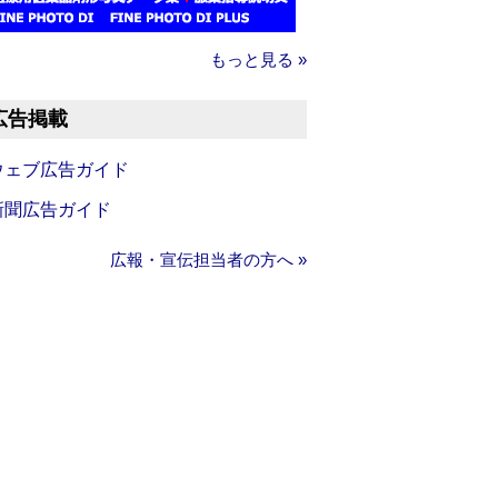
もっと見る »
広告掲載
ウェブ広告ガイド
新聞広告ガイド
広報・宣伝担当者の方へ »