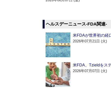
ヘルスデーニュース‐FDA関連‐
米FDAが世界初の経
2026年07月21日 (火)
米FDA、Tzield
2026年07月07日 (火)