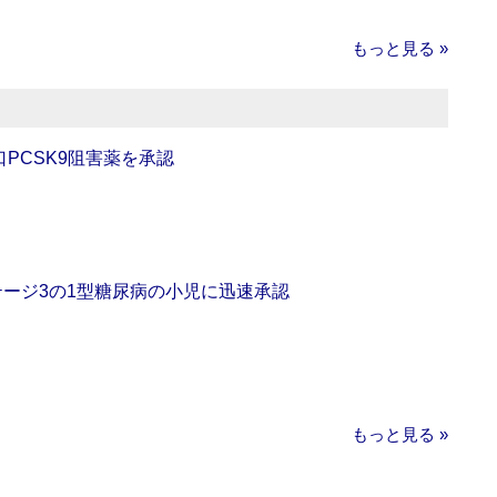
もっと見る »
口PCSK9阻害薬を承認
をステージ3の1型糖尿病の小児に迅速承認
もっと見る »