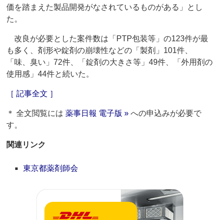
価を踏まえた製品開発がなされているものがある」とし
た。
改良が必要とした案件数は「PTP包装等」の123件が最
も多く、剤形や錠剤の崩壊性などの「製剤」101件、
「味、臭い」72件、「錠剤の大きさ等」49件、「外用剤の
使用感」44件と続いた。
［ 記事全文 ］
＊ 全文閲覧には
薬事日報 電子版 »
への申込みが必要で
す。
関連リンク
東京都薬剤師会