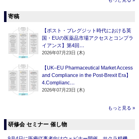
寄稿
【ポスト・ブレグジット時代における英
国・EUの医薬品市場アクセスとコンプラ
イアンス】第4回…
2026年07月23日 (木)
【UK–EU Pharmaceutical Market Access
and Compliance in the Post-Brexit Era】
4.Complianc…
2026年07月23日 (木)
もっと見る »
研修会 セミナー 催し物
9月4日に医療従事者向けウェビナー開催 サクラ精機