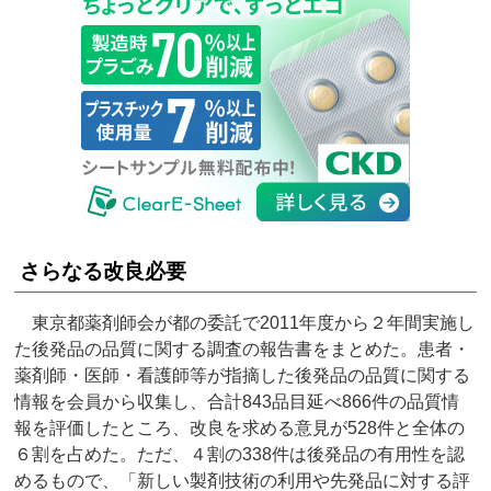
さらなる改良必要
東京都薬剤師会が都の委託で2011年度から２年間実施し
た後発品の品質に関する調査の報告書をまとめた。患者・
薬剤師・医師・看護師等が指摘した後発品の品質に関する
情報を会員から収集し、合計843品目延べ866件の品質情
報を評価したところ、改良を求める意見が528件と全体の
６割を占めた。ただ、４割の338件は後発品の有用性を認
めるもので、「新しい製剤技術の利用や先発品に対する評