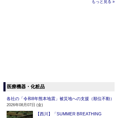
もっと見る »
医療機器・化粧品
各社の「令和8年熊本地震」被災地への支援（順位不動）
2026年08月07日 (金)
【西川】「SUMMER BREATHING