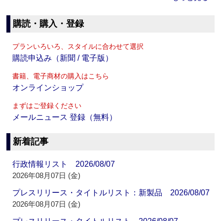
購読・購入・登録
プランいろいろ、スタイルに合わせて選択
購読申込み（新聞 / 電子版）
書籍、電子商材の購入はこちら
オンラインショップ
まずはご登録ください
メールニュース 登録（無料）
新着記事
行政情報リスト 2026/08/07
2026年08月07日 (金)
プレスリリース・タイトルリスト：新製品 2026/08/07
2026年08月07日 (金)