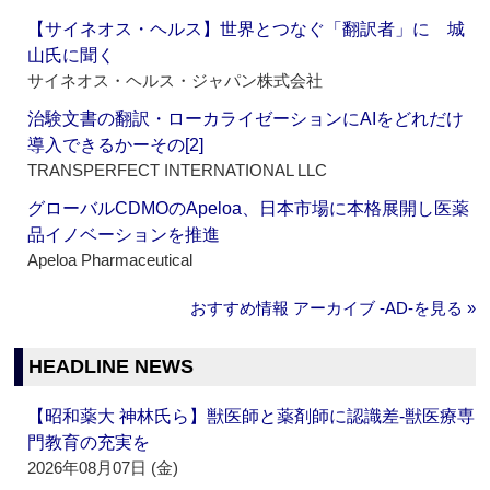
【サイネオス・ヘルス】世界とつなぐ「翻訳者」に 城
山氏に聞く
サイネオス・ヘルス・ジャパン株式会社
治験文書の翻訳・ローカライゼーションにAIをどれだけ
導入できるかーその[2]
TRANSPERFECT INTERNATIONAL LLC
グローバルCDMOのApeloa、日本市場に本格展開し医薬
品イノベーションを推進
Apeloa Pharmaceutical
おすすめ情報 アーカイブ ‐AD‐を見る »
HEADLINE NEWS
【昭和薬大 神林氏ら】獣医師と薬剤師に認識差‐獣医療専
門教育の充実を
2026年08月07日 (金)