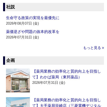
社説
生命守る政策の実現を最優先に
2026年08月07日 (金)
薬価逆ざや問題の抜本的改革を
2026年07月31日 (金)
もっと見る »
企画
【薬局業務の効率化と質的向上を目指し
て】わかば薬局（東邦薬品）
2026年07月31日 (金)
【薬局業務の効率化と質的向上を目指し
て】大手薬局笹崎店（三菱電機デジタル