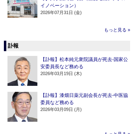
イノベーション）
2026年07月31日 (金)
もっと見る »
訃報
【訃報】松本純元衆院議員が死去‐国家公
安委員長など務める
2026年03月19日 (木)
【訃報】漆畑日薬元副会長が死去‐中医協
委員など務める
2026年03月09日 (月)
もっと見る »