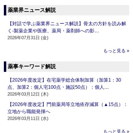
薬業界ニュース解説
【対話で学ぶ薬業界ニュース解説】骨太の方針を読み解
く‐製薬企業や医療、薬局・薬剤師への影…
2026年07月31日 (金)
もっと見る »
薬事キーワード解説
【2026年度改定】在宅薬学総合体制加算（加算1：30
点、加算2：個人宅100点・施設50点）：個人…
2026年03月12日 (木)
【2026年度改定】門前薬局等立地依存減算（▲15点）：
立地から職能発揮へ
2026年03月11日 (水)
もっと見る »