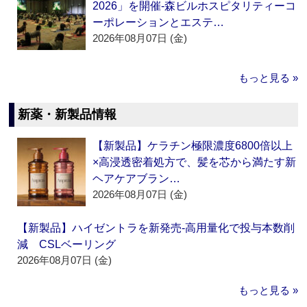
2026」を開催‐森ビルホスピタリティーコ
ーポレーションとエステ…
2026年08月07日 (金)
もっと見る »
新薬・新製品情報
【新製品】ケラチン極限濃度6800倍以上
×高浸透密着処方で、髪を芯から満たす新
ヘアケアブラン…
2026年08月07日 (金)
【新製品】ハイゼントラを新発売‐高用量化で投与本数削
減 CSLベーリング
2026年08月07日 (金)
もっと見る »