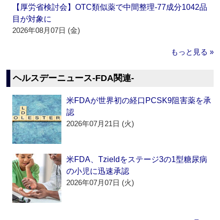
【厚労省検討会】OTC類似薬で中間整理‐77成分1042品
目が対象に
2026年08月07日 (金)
もっと見る »
ヘルスデーニュース‐FDA関連‐
米FDAが世界初の経口PCSK9阻害薬を承
認
2026年07月21日 (火)
米FDA、Tzieldをステージ3の1型糖尿病
の小児に迅速承認
2026年07月07日 (火)