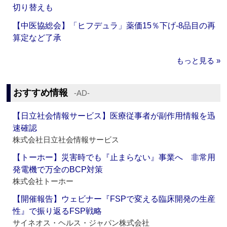
切り替えも
【中医協総会】「ヒフデュラ」薬価15％下げ‐8品目の再
算定など了承
もっと見る »
おすすめ情報
‐AD‐
【日立社会情報サービス】医療従事者が副作用情報を迅
速確認
株式会社日立社会情報サービス
【トーホー】災害時でも『止まらない』事業へ 非常用
発電機で万全のBCP対策
株式会社トーホー
【開催報告】ウェビナー『FSPで変える臨床開発の生産
性』で振り返るFSP戦略
サイネオス・ヘルス・ジャパン株式会社