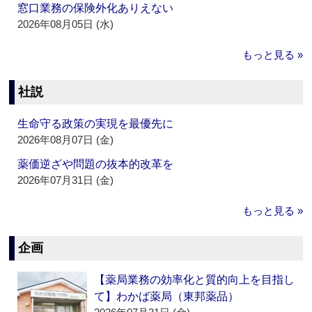
窓口業務の保険外化ありえない
2026年08月05日 (水)
もっと見る »
社説
生命守る政策の実現を最優先に
2026年08月07日 (金)
薬価逆ざや問題の抜本的改革を
2026年07月31日 (金)
もっと見る »
企画
【薬局業務の効率化と質的向上を目指し
て】わかば薬局（東邦薬品）