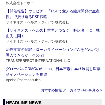
株式会社トーホー
【開催報告】ウェビナー『FSPで変える臨床開発の生産
性』で振り返るFSP戦略
サイネオス・ヘルス・ジャパン株式会社
【サイネオス・ヘルス】世界とつなぐ「翻訳者」に 城
山氏に聞く
サイネオス・ヘルス・ジャパン株式会社
治験文書の翻訳・ローカライゼーションにAIをどれだけ
導入できるかーその[2]
TRANSPERFECT INTERNATIONAL LLC
グローバルCDMOのApeloa、日本市場に本格展開し医薬
品イノベーションを推進
Apeloa Pharmaceutical
おすすめ情報 アーカイブ ‐AD‐を見る »
HEADLINE NEWS