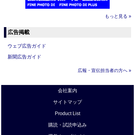
もっと見る »
広告掲載
ウェブ広告ガイド
新聞広告ガイド
広報・宣伝担当者の方へ »
会社案内
サイトマップ
Product List
購読・試読申込み