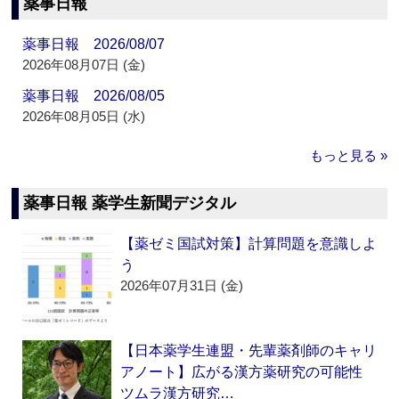
薬事日報
薬事日報 2026/08/07
2026年08月07日 (金)
薬事日報 2026/08/05
2026年08月05日 (水)
もっと見る »
薬事日報 薬学生新聞デジタル
【薬ゼミ国試対策】計算問題を意識しよ
う
2026年07月31日 (金)
【日本薬学生連盟・先輩薬剤師のキャリ
アノート】広がる漢方薬研究の可能性
ツムラ漢方研究…