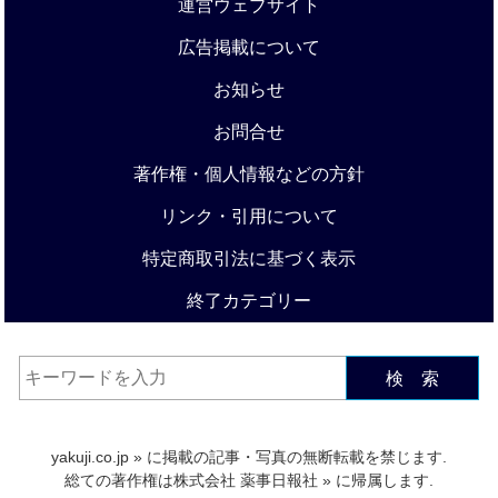
運営ウェブサイト
広告掲載について
お知らせ
お問合せ
著作権・個人情報などの方針
リンク・引用について
特定商取引法に基づく表示
終了カテゴリー
検 索
yakuji.co.jp
» に掲載の記事・写真の無断転載を禁じます.
総ての著作権は
株式会社 薬事日報社
» に帰属します.