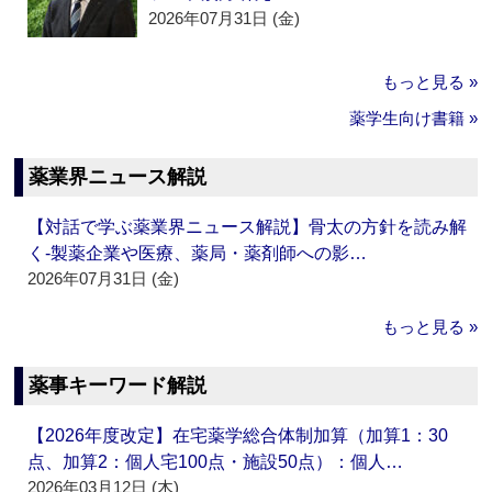
2026年07月31日 (金)
もっと見る »
薬学生向け書籍 »
薬業界ニュース解説
【対話で学ぶ薬業界ニュース解説】骨太の方針を読み解
く‐製薬企業や医療、薬局・薬剤師への影…
2026年07月31日 (金)
もっと見る »
薬事キーワード解説
【2026年度改定】在宅薬学総合体制加算（加算1：30
点、加算2：個人宅100点・施設50点）：個人…
2026年03月12日 (木)