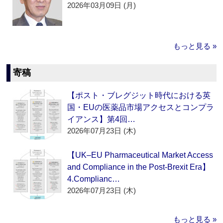
2026年03月09日 (月)
もっと見る »
寄稿
【ポスト・ブレグジット時代における英
国・EUの医薬品市場アクセスとコンプラ
イアンス】第4回…
2026年07月23日 (木)
【UK–EU Pharmaceutical Market Access
and Compliance in the Post-Brexit Era】
4.Complianc…
2026年07月23日 (木)
もっと見る »