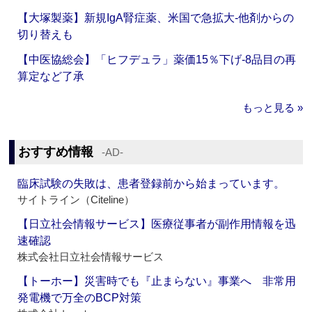
【大塚製薬】新規IgA腎症薬、米国で急拡大‐他剤からの
切り替えも
【中医協総会】「ヒフデュラ」薬価15％下げ‐8品目の再
算定など了承
もっと見る »
おすすめ情報
‐AD‐
臨床試験の失敗は、患者登録前から始まっています。
サイトライン（Citeline）
【日立社会情報サービス】医療従事者が副作用情報を迅
速確認
株式会社日立社会情報サービス
【トーホー】災害時でも『止まらない』事業へ 非常用
発電機で万全のBCP対策