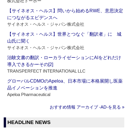
株式会社トーホー
【サイネオス・ヘルス】問いから始めるRWE、意思決定
につながるエビデンスへ
サイネオス・ヘルス・ジャパン株式会社
【サイネオス・ヘルス】世界とつなぐ「翻訳者」に 城
山氏に聞く
サイネオス・ヘルス・ジャパン株式会社
治験文書の翻訳・ローカライゼーションにAIをどれだけ
導入できるかーその[2]
TRANSPERFECT INTERNATIONAL LLC
グローバルCDMOのApeloa、日本市場に本格展開し医薬
品イノベーションを推進
Apeloa Pharmaceutical
おすすめ情報 アーカイブ ‐AD‐を見る »
HEADLINE NEWS