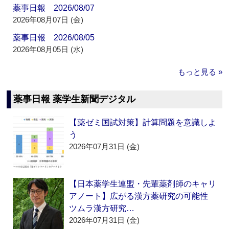
薬事日報 2026/08/07
2026年08月07日 (金)
薬事日報 2026/08/05
2026年08月05日 (水)
もっと見る »
薬事日報 薬学生新聞デジタル
【薬ゼミ国試対策】計算問題を意識しよ
う
2026年07月31日 (金)
【日本薬学生連盟・先輩薬剤師のキャリ
アノート】広がる漢方薬研究の可能性
ツムラ漢方研究…
2026年07月31日 (金)