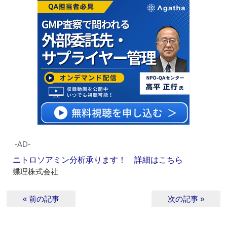
‐AD‐
ニトロソアミン分析承ります！ 詳細はこちら
蝶理株式会社
« 前の記事
次の記事 »