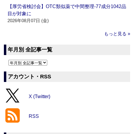
【厚労省検討会】OTC類似薬で中間整理‐77成分1042品
目が対象に
2026年08月07日 (金)
もっと見る »
年月別 全記事一覧
アカウント・RSS
X (Twitter)
RSS