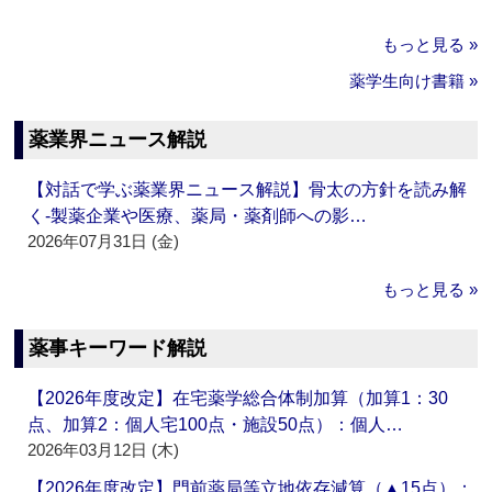
もっと見る »
薬学生向け書籍 »
薬業界ニュース解説
【対話で学ぶ薬業界ニュース解説】骨太の方針を読み解
く‐製薬企業や医療、薬局・薬剤師への影…
2026年07月31日 (金)
もっと見る »
薬事キーワード解説
【2026年度改定】在宅薬学総合体制加算（加算1：30
点、加算2：個人宅100点・施設50点）：個人…
2026年03月12日 (木)
【2026年度改定】門前薬局等立地依存減算（▲15点）：