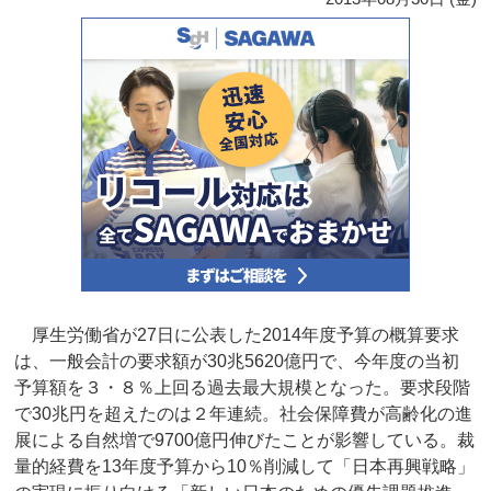
厚生労働省が27日に公表した2014年度予算の概算要求
は、一般会計の要求額が30兆5620億円で、今年度の当初
予算額を３・８％上回る過去最大規模となった。要求段階
で30兆円を超えたのは２年連続。社会保障費が高齢化の進
展による自然増で9700億円伸びたことが影響している。裁
量的経費を13年度予算から10％削減して「日本再興戦略」